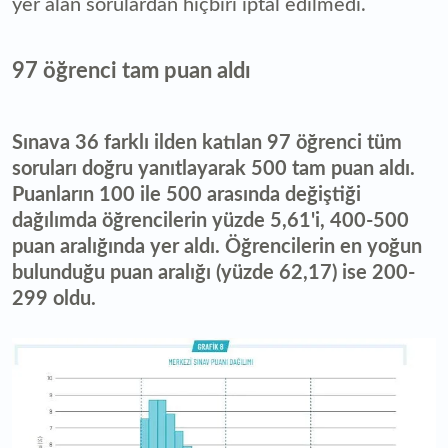
yer alan sorulardan hiçbiri iptal edilmedi.
97 öğrenci tam puan aldı
Sınava 36 farklı ilden katılan 97 öğrenci tüm
soruları doğru yanıtlayarak 500 tam puan aldı.
Puanların 100 ile 500 arasında değiştiği
dağılımda öğrencilerin yüzde 5,61'i, 400-500
puan aralığında yer aldı. Öğrencilerin en yoğun
bulunduğu puan aralığı (yüzde 62,17) ise 200-
299 oldu.