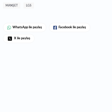
MANŞET
LGS
WhatsApp ile paylaş
Facebook ile paylaş
X ile paylaş