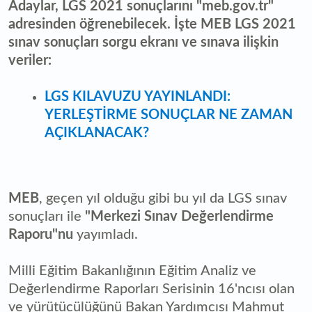
Adaylar, LGS 2021 sonuçlarını "meb.gov.tr"
adresinden öğrenebilecek. İşte MEB LGS 2021
sınav sonuçları sorgu ekranı ve sınava ilişkin
veriler:
LGS KILAVUZU YAYINLANDI:
YERLEŞTİRME SONUÇLAR NE ZAMAN
AÇIKLANACAK?
MEB
, geçen yıl olduğu gibi bu yıl da LGS sınav
sonuçları ile
"Merkezi Sınav Değerlendirme
Raporu"nu
yayımladı.
Milli Eğitim Bakanlığının Eğitim Analiz ve
Değerlendirme Raporları Serisinin 16'ncısı olan
ve yürütücülüğünü Bakan Yardımcısı Mahmut