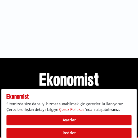
Gizlilik Politikası
Çerez Politikası
Çerezleri Sıfırla
KVKK Metni
Künye
İletişim