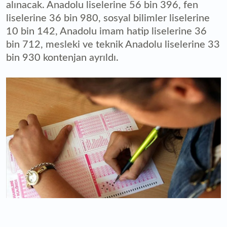
alınacak. Anadolu liselerine 56 bin 396, fen
liselerine 36 bin 980, sosyal bilimler liselerine
10 bin 142, Anadolu imam hatip liselerine 36
bin 712, mesleki ve teknik Anadolu liselerine 33
bin 930 kontenjan ayrıldı.