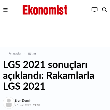
Anasayfa
Eğitim
LGS 2021 sonuçları
açıklandı: Rakamlarla
LGS 2021
Eren Demir
27 Ekim 2022 | 21:10