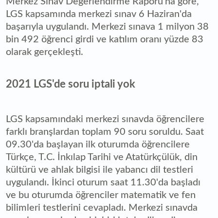
Merkez Sınav Değerlendirme Raporu'na göre,
LGS kapsamında merkezi sınav 6 Haziran'da
başarıyla uygulandı. Merkezi sınava 1 milyon 38
bin 492 öğrenci girdi ve katılım oranı yüzde 83
olarak gerçekleşti.
2021 LGS'de soru iptali yok
LGS kapsamındaki merkezi sınavda öğrencilere
farklı branşlardan toplam 90 soru soruldu. Saat
09.30'da başlayan ilk oturumda öğrencilere
Türkçe, T.C. İnkılap Tarihi ve Atatürkçülük, din
kültürü ve ahlak bilgisi ile yabancı dil testleri
uygulandı. İkinci oturum saat 11.30'da başladı
ve bu oturumda öğrenciler matematik ve fen
bilimleri testlerini cevapladı. Merkezi sınavda