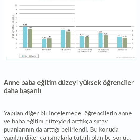
Anne baba eğitim düzeyi yüksek öğrenciler
daha başarılı
Yapılan diğer bir incelemede, öğrencilerin anne
ve baba eğitim düzeyleri arttıkça sınav
puanlarının da arttığı belirlendi. Bu konuda
yapılan diğer çalışmalarla tutarlı olan bu sonuç,