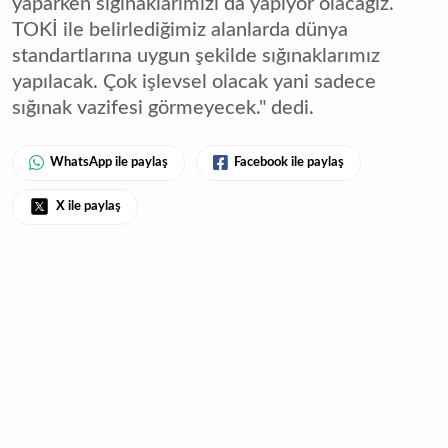
yaparken sığınaklarımızı da yapıyor olacağız.
TOKİ ile belirlediğimiz alanlarda dünya
standartlarına uygun şekilde sığınaklarımız
yapılacak. Çok işlevsel olacak yani sadece
sığınak vazifesi görmeyecek." dedi.
WhatsApp ile paylaş
Facebook ile paylaş
X ile paylaş