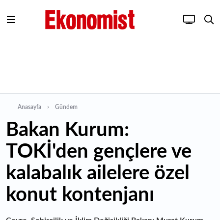
Anasayfa
Gündem
Bakan Kurum:
TOKİ'den gençlere ve
kalabalık ailelere özel
konut kontenjanı