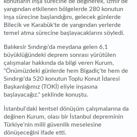
konutların inşa sürecine de değinerek, İzmir'de
yangından etkilenen bölgelerde 280 konutun
inşa sürecine başlandığını, gelecek günlerde
Bilecik ve Karabük'te de yangından yerlerde
temel atma sürecine başlayacaklarını söyledi.
Balıkesir Sındırgı'da meydana gelen 6,1
büyüklüğündeki deprem sonrası yürütülen
çalışmalar hakkında da bilgi veren Kurum,
"Önümüzdeki günlerde hem Bigadiç'te hem de
Sındırgı'da 520 konutun Toplu Konut İdaresi
Başkanlığımız (TOKİ) eliyle inşasına
başlayacağız." şeklinde konuştu.
İstanbul'daki kentsel dönüşüm çalışmalarına da
değinen Kurum, olası bir İstanbul depreminin
Türkiye'nin milli güvenlik meselesine
dönüşeceğini ifade etti.