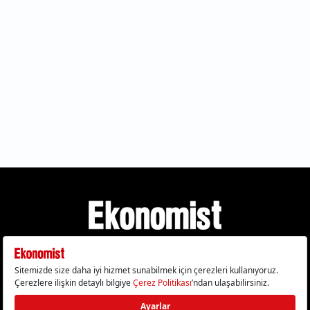
Gizlilik Politikası
Çerez Politikası
Çerezleri Sıfırla
KVKK Metni
Künye
İletişim