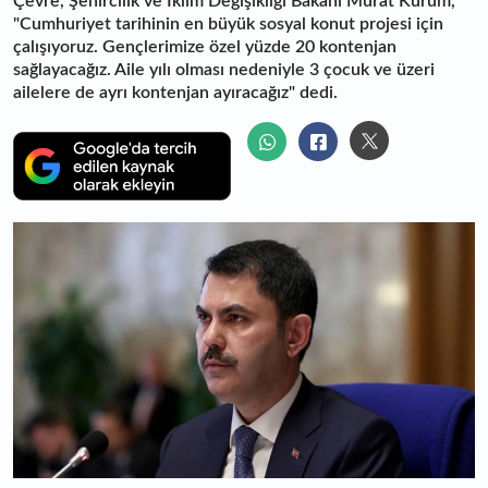
Çevre, Şehircilik ve İklim Değişikliği Bakanı Murat Kurum,
"Cumhuriyet tarihinin en büyük sosyal konut projesi için
çalışıyoruz. Gençlerimize özel yüzde 20 kontenjan
sağlayacağız. Aile yılı olması nedeniyle 3 çocuk ve üzeri
ailelere de ayrı kontenjan ayıracağız" dedi.