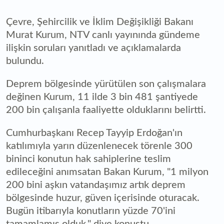
Çevre, Şehircilik ve İklim Değişikliği Bakanı
Murat Kurum, NTV canlı yayınında gündeme
ilişkin soruları yanıtladı ve açıklamalarda
bulundu.
Deprem bölgesinde yürütülen son çalışmalara
değinen Kurum, 11 ilde 3 bin 481 şantiyede
200 bin çalışanla faaliyette olduklarını belirtti.
Cumhurbaşkanı Recep Tayyip Erdoğan'ın
katılımıyla yarın düzenlenecek törenle 300
bininci konutun hak sahiplerine teslim
edileceğini anımsatan Bakan Kurum, "1 milyon
200 bini aşkın vatandaşımız artık deprem
bölgesinde huzur, güven içerisinde oturacak.
Bugün itibarıyla konutların yüzde 70'ini
tamamlamış olduk." diye konuştu.