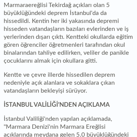
Marmaraereğlisi Tekirdağ açıkları olan 5
büyüklüğündeki deprem İstanbul'da da
hissedildi. Kentin her iki yakasında depremi
hisseden vatandaşların bazıları evlerinden ve iş
yerlerinden dışarı çıktı. Kentteki okullarda eğitim
gören öğrenciler öğretmenleri tarafından okul
binalarından tahliye edilirken, veliler de panikle
çocuklarını almak için okullara gitti.
Kentte ve çevre illerde hissedilen deprem
nedeniyle açık alanlara ve sokaklara çıkan
vatandaşların bekleyişi sürüyor.
İSTANBUL VALİLİĞİ'NDEN AÇIKLAMA
İstanbul Valiliği'nden yapılan açıklamada,
"Marmara Denizi'nin Marmara Ereğlisi
açıklarında meydana gelen 5.0 büyüklüğündeki