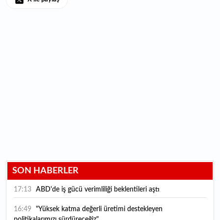
SON HABERLER
17:13
ABD'de iş gücü verimliliği beklentileri aştı
16:49
"Yüksek katma değerli üretimi destekleyen
politikalarımızı sürdüreceğiz"