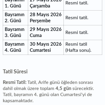
Resmi tatil.
1. Günü
Çarşamba
Bayramın
28 Mayıs 2026
Resmi tatil.
2. Günü
Perşembe
Bayramın
29 Mayıs 2026
Resmi tatil.
3. Günü
Cuma
Bayramın
30 Mayıs 2026
Resmi tatil
4. Günü
Cumartesi
(Hafta sonu).
Tatil Süresi
Resmi Tatil:
Tatil, Arife günü öğleden sonrası
dahil olmak üzere toplam
4,5 gün
sürecektir.
Tatil, bayramın 4. günü olan Cumartesi'yi de
kapsamaktadır.