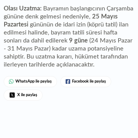
Olası Uzatma:
Bayramın başlangıcının Çarşamba
gününe denk gelmesi nedeniyle,
25 Mayıs
Pazartesi
gününün de idari izin (köprü tatil) ilan
edilmesi halinde, bayram tatili süresi hafta
sonları da dahil edilerek
9 güne
(24 Mayıs Pazar
- 31 Mayıs Pazar) kadar uzama potansiyeline
sahiptir. Bu uzatma kararı, hükümet tarafından
ilerleyen tarihlerde açıklanacaktır.
WhatsApp ile paylaş
Facebook ile paylaş
X ile paylaş