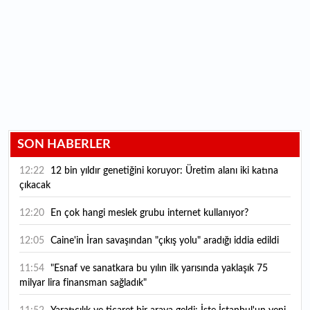
SON HABERLER
12:22
12 bin yıldır genetiğini koruyor: Üretim alanı iki katına
çıkacak
12:20
En çok hangi meslek grubu internet kullanıyor?
12:05
Caine'in İran savaşından "çıkış yolu" aradığı iddia edildi
11:54
"Esnaf ve sanatkara bu yılın ilk yarısında yaklaşık 75
milyar lira finansman sağladık"