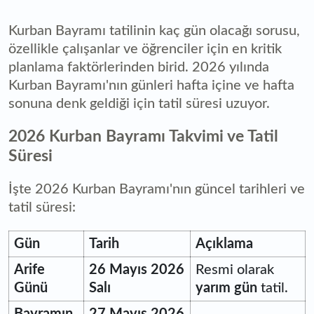
Kurban Bayramı tatilinin kaç gün olacağı sorusu,
özellikle çalışanlar ve öğrenciler için en kritik
planlama faktörlerinden birid. 2026 yılında
Kurban Bayramı'nın günleri hafta içine ve hafta
sonuna denk geldiği için tatil süresi uzuyor.
2026 Kurban Bayramı Takvimi ve Tatil
Süresi
İşte 2026 Kurban Bayramı'nın güncel tarihleri ve
tatil süresi:
Gün
Tarih
Açıklama
Arife
26 Mayıs 2026
Resmi olarak
Günü
Salı
yarım gün
tatil.
Bayramın
27 Mayıs 2026