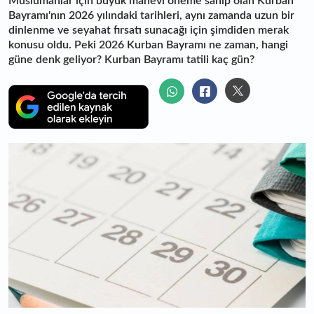
Müslümanlar için büyük manevi öneme sahip olan Kurban
Bayramı'nın 2026 yılındaki tarihleri, aynı zamanda uzun bir
dinlenme ve seyahat fırsatı sunacağı için şimdiden merak
konusu oldu. Peki 2026 Kurban Bayramı ne zaman, hangi
güne denk geliyor? Kurban Bayramı tatili kaç gün?