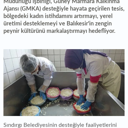
Müdürlüğü işbirliği, Güney Marmara Kalkınma
Ajansı (GMKA) desteğiyle hayata geçirilen tesis,
bölgedeki kadın istihdamını artırmayı, yerel
üretimi desteklemeyi ve Balıkesir'in zengin
peynir kültürünü markalaştırmayı hedefliyor.
Sındırgı Belediyesinin desteğiyle faaliyetlerini