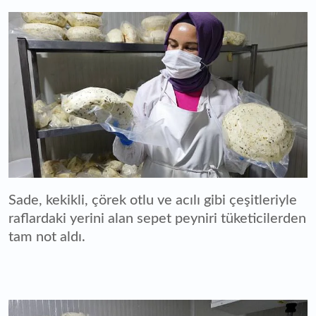
Sade, kekikli, çörek otlu ve acılı gibi çeşitleriyle
raflardaki yerini alan sepet peyniri tüketicilerden
tam not aldı.