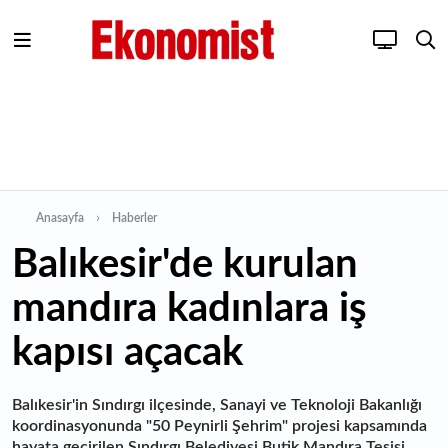
Anasayfa
Haberler
Balıkesir'de kurulan
mandıra kadınlara iş
kapısı açacak
Balıkesir'in Sındırgı ilçesinde, Sanayi ve Teknoloji Bakanlığı
koordinasyonunda "50 Peynirli Şehrim" projesi kapsamında
hayata geçirilen Sındırgı Belediyesi Butik Mandıra Tesisi