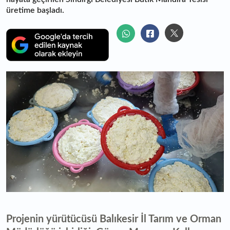
üretime başladı.
Projenin yürütücüsü Balıkesir İl Tarım ve Orman