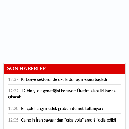
SON HABERLER
12:37
Kırtasiye sektöründe okula dönüş mesaisi başladı
12:22
12 bin yıldır genetiğini koruyor: Üretim alanı iki katına
çıkacak
12:20
En çok hangi meslek grubu internet kullanıyor?
12:05
Caine'in İran savaşından "çıkış yolu" aradığı iddia edildi