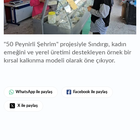
"50 Peynirli Şehrim" projesiyle Sındırgı, kadın
emeğini ve yerel üretimi destekleyen örnek bir
kırsal kalkınma modeli olarak öne çıkıyor.
WhatsApp ile paylaş
Facebook ile paylaş
X ile paylaş