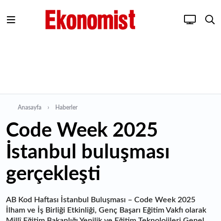
Anasayfa
Haberler
Code Week 2025
İstanbul buluşması
gerçekleşti
AB Kod Haftası İstanbul Buluşması – Code Week 2025
İlham ve İş Birliği Etkinliği, Genç Başarı Eğitim Vakfı olarak
Millî Eğitim Bakanlığı Yenilik ve Eğitim Teknolojileri Genel