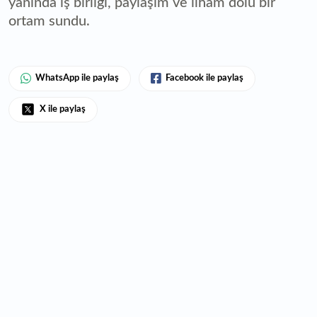
yanında iş birliği, paylaşım ve ilham dolu bir
ortam sundu.
WhatsApp ile paylaş
Facebook ile paylaş
X ile paylaş