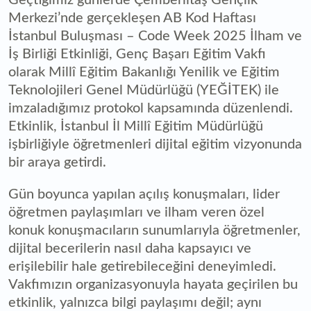
Merkezi’nde gerçekleşen AB Kod Haftası
İstanbul Buluşması – Code Week 2025 İlham ve
İş Birliği Etkinliği, Genç Başarı Eğitim Vakfı
olarak Millî Eğitim Bakanlığı Yenilik ve Eğitim
Teknolojileri Genel Müdürlüğü (YEĞİTEK) ile
imzaladığımız protokol kapsamında düzenlendi.
Etkinlik, İstanbul İl Millî Eğitim Müdürlüğü
işbirliğiyle öğretmenleri dijital eğitim vizyonunda
bir araya getirdi.
Gün boyunca yapılan açılış konuşmaları, lider
öğretmen paylaşımları ve ilham veren özel
konuk konuşmacıların sunumlarıyla öğretmenler,
dijital becerilerin nasıl daha kapsayıcı ve
erişilebilir hale getirebileceğini deneyimledi.
Vakfımızın organizasyonuyla hayata geçirilen bu
etkinlik, yalnızca bilgi paylaşımı değil; aynı