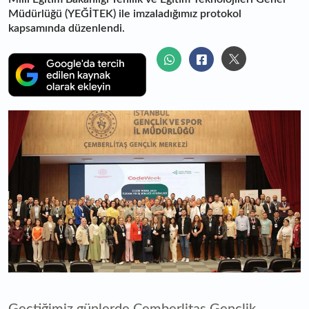
Müdürlüğü (YEĞİTEK) ile imzaladığımız protokol
kapsamında düzenlendi.
Geçtiğimiz günlerde Çemberlitaş Gençlik