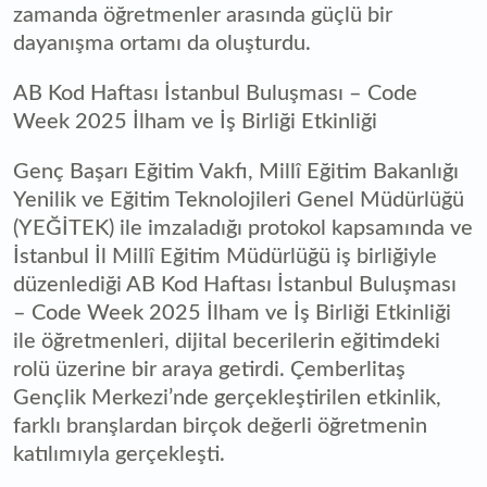
zamanda öğretmenler arasında güçlü bir
dayanışma ortamı da oluşturdu.
AB Kod Haftası İstanbul Buluşması – Code
Week 2025 İlham ve İş Birliği Etkinliği
Genç Başarı Eğitim Vakfı, Millî Eğitim Bakanlığı
Yenilik ve Eğitim Teknolojileri Genel Müdürlüğü
(YEĞİTEK) ile imzaladığı protokol kapsamında ve
İstanbul İl Millî Eğitim Müdürlüğü iş birliğiyle
düzenlediği AB Kod Haftası İstanbul Buluşması
– Code Week 2025 İlham ve İş Birliği Etkinliği
ile öğretmenleri, dijital becerilerin eğitimdeki
rolü üzerine bir araya getirdi. Çemberlitaş
Gençlik Merkezi’nde gerçekleştirilen etkinlik,
farklı branşlardan birçok değerli öğretmenin
katılımıyla gerçekleşti.