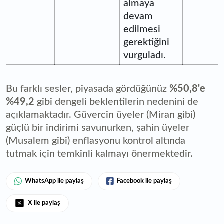
almaya
devam
edilmesi
gerektiğini
vurguladı.
Bu farklı sesler, piyasada gördüğünüz
%50,8'e
%49,2
gibi dengeli beklentilerin nedenini de
açıklamaktadır. Güvercin üyeler (Miran gibi)
güçlü bir indirimi savunurken, şahin üyeler
(Musalem gibi) enflasyonu kontrol altında
tutmak için temkinli kalmayı önermektedir.
WhatsApp ile paylaş
Facebook ile paylaş
X ile paylaş