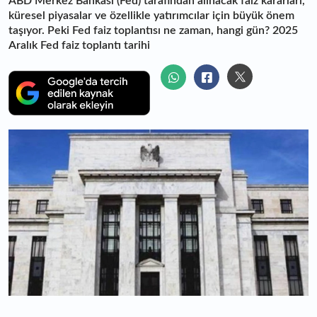
ABD Merkez Bankası (Fed) tarafından alınacak faiz kararları,
küresel piyasalar ve özellikle yatırımcılar için büyük önem
taşıyor. Peki Fed faiz toplantısı ne zaman, hangi gün? 2025
Aralık Fed faiz toplantı tarihi