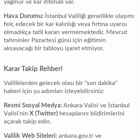
yağmur ve kar ihtimali var.
Hava Durumu:
İstanbul Valiliği genellikle ulaşımı
felç edecek bir kar kalınlığı veya fırtına uyarısı
olmadıkça tatil kararı vermemektedir. Mevcut
tahminler Pazartesi günü için eğitimin
aksayacağı bir tabloyu işaret etmiyor.
Karar Takip Rehberi
Valiliklerden gelecek olası bir "son dakika"
haberi için şu adımları izleyebilirsiniz:
Resmi Sosyal Medya:
Ankara Valisi ve İstanbul
Valisi’nin
X (Twitter)
hesaplarını bildirimlerini
açarak takip edin.
Valilik Web Siteleri:
ankara.gov.tr ve