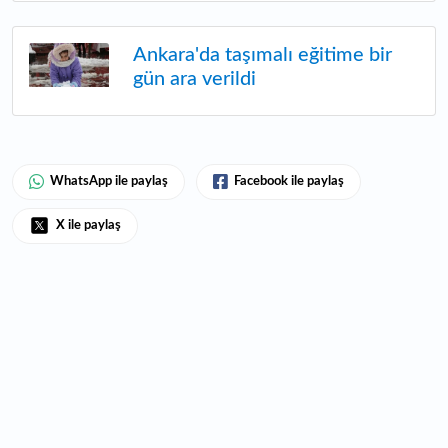
Ankara'da taşımalı eğitime bir
gün ara verildi
WhatsApp ile paylaş
Facebook ile paylaş
X ile paylaş