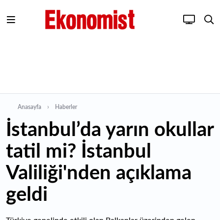
Anasayfa
Haberler
İstanbul’da yarın okullar
tatil mi? İstanbul
Valiliği'nden açıklama
geldi