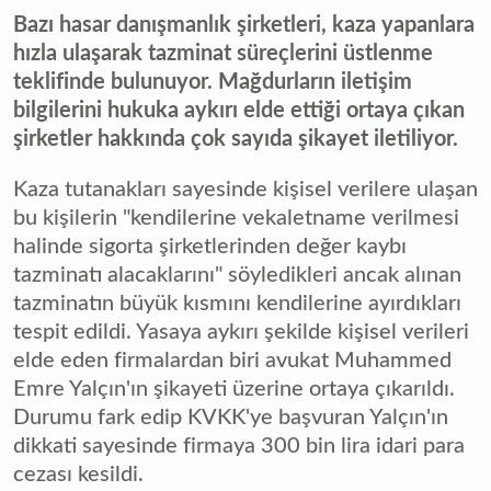
Bazı hasar danışmanlık şirketleri, kaza yapanlara
hızla ulaşarak tazminat süreçlerini üstlenme
teklifinde bulunuyor. Mağdurların iletişim
bilgilerini hukuka aykırı elde ettiği ortaya çıkan
şirketler hakkında çok sayıda şikayet iletiliyor.
Kaza tutanakları sayesinde kişisel verilere ulaşan
bu kişilerin "kendilerine vekaletname verilmesi
halinde sigorta şirketlerinden değer kaybı
tazminatı alacaklarını" söyledikleri ancak alınan
tazminatın büyük kısmını kendilerine ayırdıkları
tespit edildi. Yasaya aykırı şekilde kişisel verileri
elde eden firmalardan biri avukat Muhammed
Emre Yalçın'ın şikayeti üzerine ortaya çıkarıldı.
Durumu fark edip KVKK'ye başvuran Yalçın'ın
dikkati sayesinde firmaya 300 bin lira idari para
cezası kesildi.