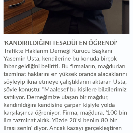
'KANDIRILDIĞINI TESADÜFEN ÖĞRENDİ'
Trafikte Haklarım Derneği Kurucu Başkanı
Yasemin Usta, kendilerine bu konuda birçok
ihbar geldiğini belirtti. Bu firmaların, mağdurları
tazminat haklarını en yüksek oranda alacaklarını
söyleyip ikna etmeye çalıştıklarını aktaran Usta,
şöyle konuştu: "Maalesef bu kişilere bilgilerimiz
satılıyor. Derneğimize ulaşan bir mağdur,
kandırıldığını kendisine çarpan kişiyle yolda
karşılaşınca öğreniyor. Firma, mağdura, '100 bin
lira tazminat aldık. Yüzde 20'si benim 80 bin
lirası senin' diyor. Ancak kazayı gerçekleştiren