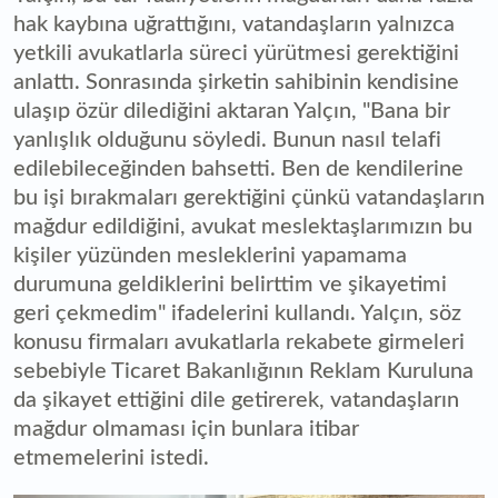
hak kaybına uğrattığını, vatandaşların yalnızca
yetkili avukatlarla süreci yürütmesi gerektiğini
anlattı. Sonrasında şirketin sahibinin kendisine
ulaşıp özür dilediğini aktaran Yalçın, "Bana bir
yanlışlık olduğunu söyledi. Bunun nasıl telafi
edilebileceğinden bahsetti. Ben de kendilerine
bu işi bırakmaları gerektiğini çünkü vatandaşların
mağdur edildiğini, avukat meslektaşlarımızın bu
kişiler yüzünden mesleklerini yapamama
durumuna geldiklerini belirttim ve şikayetimi
geri çekmedim" ifadelerini kullandı. Yalçın, söz
konusu firmaları avukatlarla rekabete girmeleri
sebebiyle Ticaret Bakanlığının Reklam Kuruluna
da şikayet ettiğini dile getirerek, vatandaşların
mağdur olmaması için bunlara itibar
etmemelerini istedi.