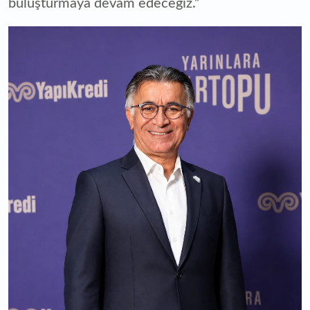
buluşturmaya devam edeceğiz.”