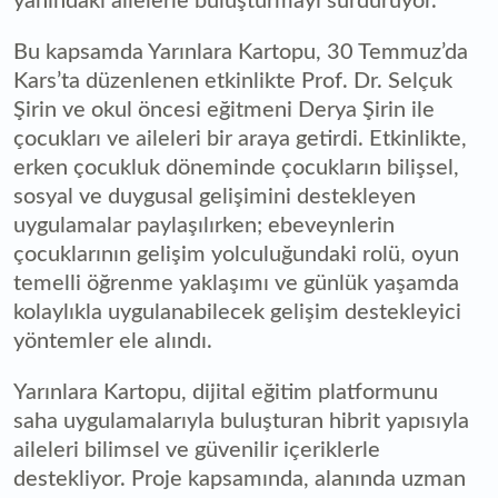
yanındaki ailelerle buluşturmayı sürdürüyor.
Bu kapsamda Yarınlara Kartopu, 30 Temmuz’da
Kars’ta düzenlenen etkinlikte Prof. Dr. Selçuk
Şirin ve okul öncesi eğitmeni Derya Şirin ile
çocukları ve aileleri bir araya getirdi. Etkinlikte,
erken çocukluk döneminde çocukların bilişsel,
sosyal ve duygusal gelişimini destekleyen
uygulamalar paylaşılırken; ebeveynlerin
çocuklarının gelişim yolculuğundaki rolü, oyun
temelli öğrenme yaklaşımı ve günlük yaşamda
kolaylıkla uygulanabilecek gelişim destekleyici
yöntemler ele alındı.
Yarınlara Kartopu, dijital eğitim platformunu
saha uygulamalarıyla buluşturan hibrit yapısıyla
aileleri bilimsel ve güvenilir içeriklerle
destekliyor. Proje kapsamında, alanında uzman