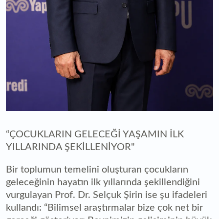
“ÇOCUKLARIN GELECEĞİ YAŞAMIN İLK
YILLARINDA ŞEKİLLENİYOR"
Bir toplumun temelini oluşturan çocukların
geleceğinin hayatın ilk yıllarında şekillendiğini
vurgulayan Prof. Dr. Selçuk Şirin ise şu ifadeleri
kullandı: “Bilimsel araştırmalar bize çok net bir