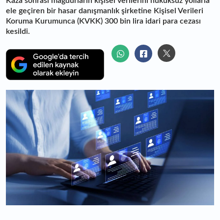
Kaza sonrası mağdurların kişisel verilerini hukuksuz yollarla
ele geçiren bir hasar danışmanlık şirketine Kişisel Verileri
Koruma Kurumunca (KVKK) 300 bin lira idari para cezası
kesildi.