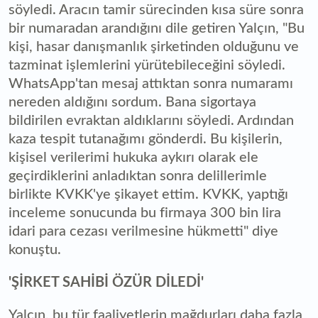
söyledi. Aracın tamir sürecinden kısa süre sonra
bir numaradan arandığını dile getiren Yalçın, "Bu
kişi, hasar danışmanlık şirketinden olduğunu ve
tazminat işlemlerini yürütebileceğini söyledi.
WhatsApp'tan mesaj attıktan sonra numaramı
nereden aldığını sordum. Bana sigortaya
bildirilen evraktan aldıklarını söyledi. Ardından
kaza tespit tutanağımı gönderdi. Bu kişilerin,
kişisel verilerimi hukuka aykırı olarak ele
geçirdiklerini anladıktan sonra delillerimle
birlikte KVKK'ye şikayet ettim. KVKK, yaptığı
inceleme sonucunda bu firmaya 300 bin lira
idari para cezası verilmesine hükmetti" diye
konuştu.
'ŞİRKET SAHİBİ ÖZÜR DİLEDİ'
Yalçın, bu tür faaliyetlerin mağdurları daha fazla