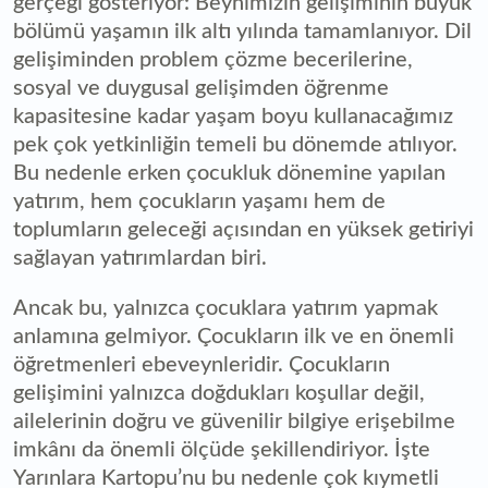
gerçeği gösteriyor: Beynimizin gelişiminin büyük
bölümü yaşamın ilk altı yılında tamamlanıyor. Dil
gelişiminden problem çözme becerilerine,
sosyal ve duygusal gelişimden öğrenme
kapasitesine kadar yaşam boyu kullanacağımız
pek çok yetkinliğin temeli bu dönemde atılıyor.
Bu nedenle erken çocukluk dönemine yapılan
yatırım, hem çocukların yaşamı hem de
toplumların geleceği açısından en yüksek getiriyi
sağlayan yatırımlardan biri.
Ancak bu, yalnızca çocuklara yatırım yapmak
anlamına gelmiyor. Çocukların ilk ve en önemli
öğretmenleri ebeveynleridir. Çocukların
gelişimini yalnızca doğdukları koşullar değil,
ailelerinin doğru ve güvenilir bilgiye erişebilme
imkânı da önemli ölçüde şekillendiriyor. İşte
Yarınlara Kartopu’nu bu nedenle çok kıymetli