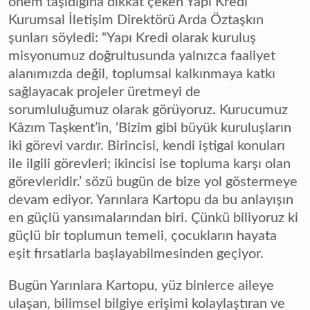
önem taşıdığına dikkat çeken Yapı Kredi
Kurumsal İletişim Direktörü Arda Öztaşkın
şunları söyledi: “Yapı Kredi olarak kuruluş
misyonumuz doğrultusunda yalnızca faaliyet
alanımızda değil, toplumsal kalkınmaya katkı
sağlayacak projeler üretmeyi de
sorumluluğumuz olarak görüyoruz. Kurucumuz
Kâzım Taşkent’in, ‘Bizim gibi büyük kuruluşların
iki görevi vardır. Birincisi, kendi iştigal konuları
ile ilgili görevleri; ikincisi ise topluma karşı olan
görevleridir.’ sözü bugün de bize yol göstermeye
devam ediyor. Yarınlara Kartopu da bu anlayışın
en güçlü yansımalarından biri. Çünkü biliyoruz ki
güçlü bir toplumun temeli, çocukların hayata
eşit fırsatlarla başlayabilmesinden geçiyor.
Bugün Yarınlara Kartopu, yüz binlerce aileye
ulaşan, bilimsel bilgiye erişimi kolaylaştıran ve