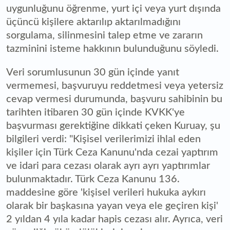
uygunluğunu öğrenme, yurt içi veya yurt dışında
üçüncü kişilere aktarılıp aktarılmadığını
sorgulama, silinmesini talep etme ve zararın
tazminini isteme hakkının bulunduğunu söyledi.
Veri sorumlusunun 30 gün içinde yanıt
vermemesi, başvuruyu reddetmesi veya yetersiz
cevap vermesi durumunda, başvuru sahibinin bu
tarihten itibaren 30 gün içinde KVKK'ye
başvurması gerektiğine dikkati çeken Kuruay, şu
bilgileri verdi: "Kişisel verilerimizi ihlal eden
kişiler için Türk Ceza Kanunu'nda cezai yaptırım
ve idari para cezası olarak ayrı ayrı yaptırımlar
bulunmaktadır. Türk Ceza Kanunu 136.
maddesine göre 'kişisel verileri hukuka aykırı
olarak bir başkasına yayan veya ele geçiren kişi'
2 yıldan 4 yıla kadar hapis cezası alır. Ayrıca, veri