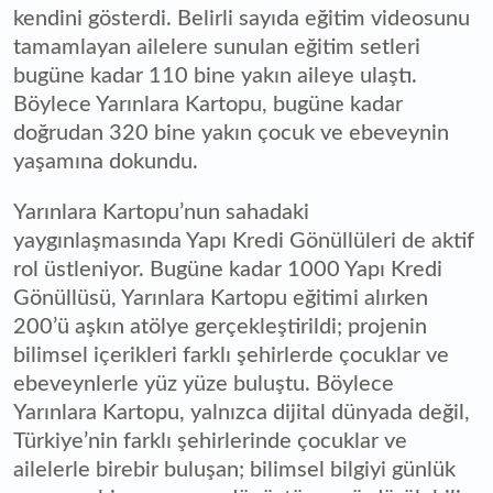
kendini gösterdi. Belirli sayıda eğitim videosunu
tamamlayan ailelere sunulan eğitim setleri
bugüne kadar 110 bine yakın aileye ulaştı.
Böylece Yarınlara Kartopu, bugüne kadar
doğrudan 320 bine yakın çocuk ve ebeveynin
yaşamına dokundu.
Yarınlara Kartopu’nun sahadaki
yaygınlaşmasında Yapı Kredi Gönüllüleri de aktif
rol üstleniyor. Bugüne kadar 1000 Yapı Kredi
Gönüllüsü, Yarınlara Kartopu eğitimi alırken
200’ü aşkın atölye gerçekleştirildi; projenin
bilimsel içerikleri farklı şehirlerde çocuklar ve
ebeveynlerle yüz yüze buluştu. Böylece
Yarınlara Kartopu, yalnızca dijital dünyada değil,
Türkiye’nin farklı şehirlerinde çocuklar ve
ailelerle birebir buluşan; bilimsel bilgiyi günlük