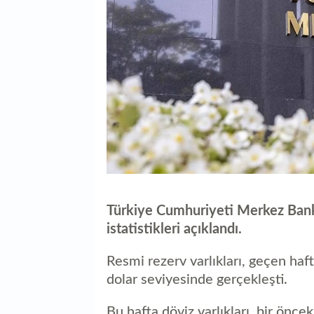
Türkiye Cumhuriyeti Merkez Banka
istatistikleri açıklandı.
Resmi rezerv varlıkları, geçen haf
dolar seviyesinde gerçekleşti.
Bu hafta döviz varlıkları, bir önce