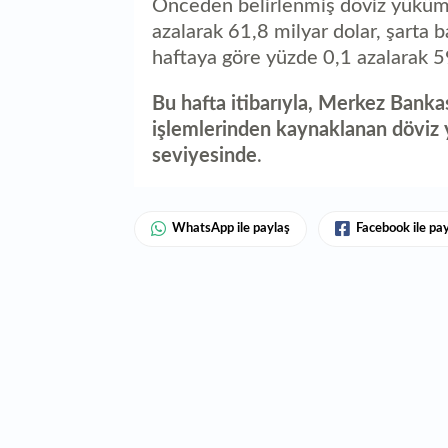
Önceden belirlenmiş döviz yükümlü
azalarak 61,8 milyar dolar, şarta b
haftaya göre yüzde 0,1 azalarak 5
Bu hafta itibarıyla, Merkez Banka
işlemlerinden kaynaklanan döviz 
seviyesinde
.
WhatsApp ile paylaş
Facebook ile pa