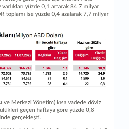
1
v varlıkları yüzde 0,1 artarak 84,7 milyar
ed
R toplamı ise yüzde 0,4 azalarak 7,7 milyar
 ve Merkezi Yönetim) kısa vadede döviz
lülükleri geçen haftaya göre yüzde 0,8
inde gerçekleşti.