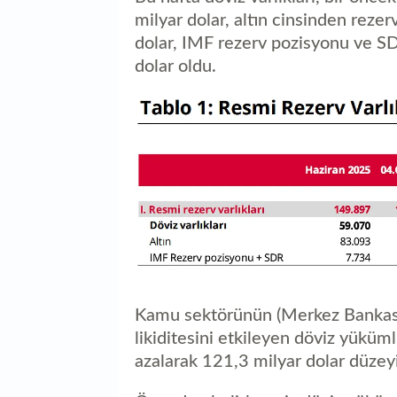
milyar dolar, altın cinsinden rezer
dolar, IMF rezerv pozisyonu ve SD
dolar oldu.
Kamu sektörünün (Merkez Bankası
likiditesini etkileyen döviz yüküm
azalarak 121,3 milyar dolar düzey