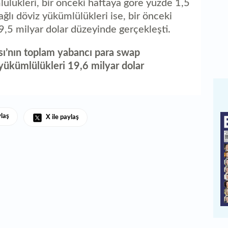
lükleri, bir önceki haftaya göre yüzde 1,5
ağlı döviz yükümlülükleri ise, bir önceki
9,5 milyar dolar düzeyinde gerçekleşti.
sı’nın toplam yabancı para swap
yükümlülükleri 19,6 milyar dolar
ylaş
X ile paylaş