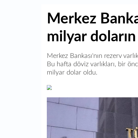
Merkez Bankas
milyar doların
Merkez Bankası'nın rezerv varlık
Bu hafta döviz varlıkları, bir ö
milyar dolar oldu.