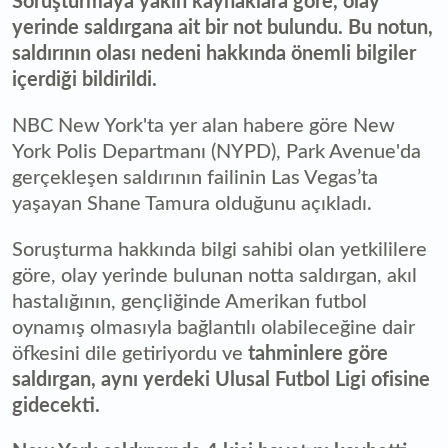
Soruşturmaya yakın kaynaklara göre, olay
yerinde saldırgana ait bir not bulundu. Bu notun,
saldırının olası nedeni hakkında önemli bilgiler
içerdiği bildirildi.
NBC New York'ta yer alan habere göre New
York Polis Departmanı (NYPD), Park Avenue'da
gerçekleşen saldırının failinin Las Vegas’ta
yaşayan Shane Tamura olduğunu açıkladı.
Soruşturma hakkında bilgi sahibi olan yetkililere
göre, olay yerinde bulunan notta saldırgan, akıl
hastalığının, gençliğinde Amerikan futbol
oynamış olmasıyla bağlantılı olabileceğine dair
öfkesini dile getiriyordu ve
tahminlere göre
saldırgan, aynı yerdeki Ulusal Futbol Ligi ofisine
gidecekti.