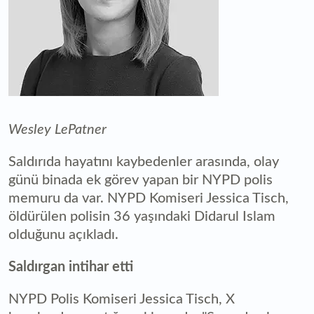
Wesley LePatner
Saldırıda hayatını kaybedenler arasında, olay
günü binada ek görev yapan bir NYPD polis
memuru da var. NYPD Komiseri Jessica Tisch,
öldürülen polisin 36 yaşındaki Didarul Islam
olduğunu açıkladı.
Saldırgan intihar etti
NYPD Polis Komiseri Jessica Tisch, X