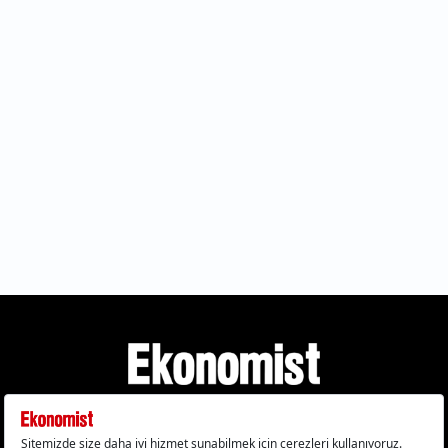
Gizlilik Politikası
Çerez Politikası
Çerezleri Sıfırla