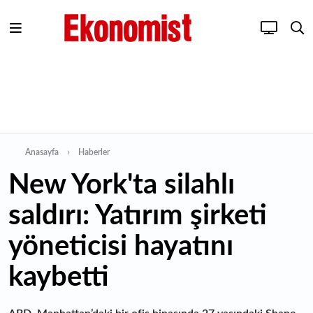
Anasayfa
Haberler
New York'ta silahlı
saldırı: Yatırım şirketi
yöneticisi hayatını
kaybetti