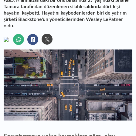
ABD, Manhattan’daki bir ofis binasında 27 yaşındaki Shane
Tamura tarafından düzenlenen silahlı saldırıda dört kişi
hayatını kaybetti. Hayatını kaybedenlerden biri de yatırım
şirketi Blackstone'un yöneticilerinden Wesley LePatner
oldu.