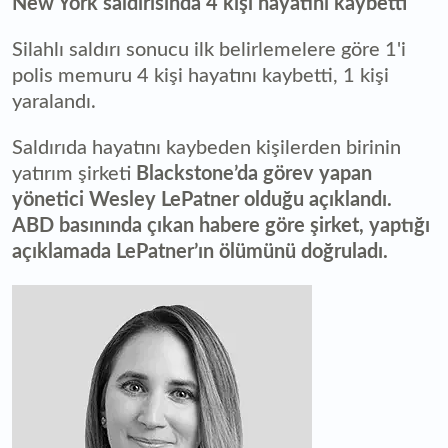
New York saldırısında 4 kişi hayatını kaybetti
Silahlı saldırı sonucu ilk belirlemelere göre 1'i
polis memuru 4 kişi hayatını kaybetti, 1 kişi
yaralandı.
Saldırıda hayatını kaybeden kişilerden birinin
yatırım şirketi
Blackstone’da görev yapan
yönetici Wesley LePatner olduğu açıklandı.
ABD basınında çıkan habere göre şirket, yaptığı
açıklamada LePatner’ın ölümünü doğruladı.