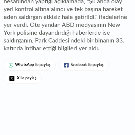
hesabından yaptığı açıklamada, "Şu anda olay
yeri kontrol altına alındı ve tek başına hareket
eden saldırgan etkisiz hale getirildi." ifadelerine
yer verdi. Öte yandan ABD medyasının New
York polisine dayandırdığı haberlerde ise
saldırganın, Park Caddesi'ndeki bir binanın 33.
katında intihar ettiği bilgileri yer aldı.
WhatsApp ile paylaş
Facebook ile paylaş
X ile paylaş