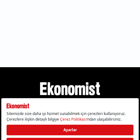
Gizlilik Politikası
Çerez Politikası
Çerezleri Sıfırla
KVKK Metni
Künye
İletişim