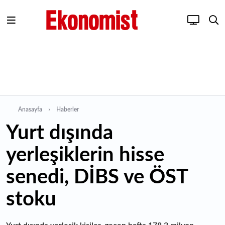
Anasayfa
Haberler
Yurt dışında
yerleşiklerin hisse
senedi, DİBS ve ÖST
stoku