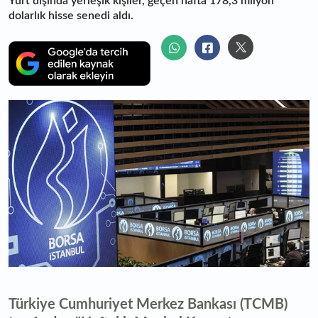
Yurt dışında yerleşik kişiler, geçen hafta 178,3 milyon
dolarlık hisse senedi aldı.
Türkiye Cumhuriyet Merkez Bankası (TCMB)