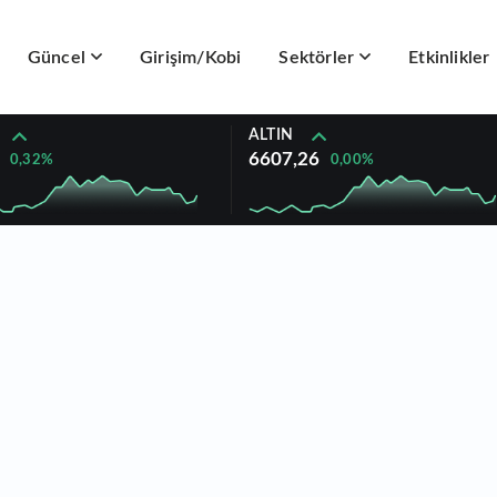
Güncel
Girişim/Kobi
Sektörler
Etkinlikler
ALTIN
6607,26
0,32%
0,00%