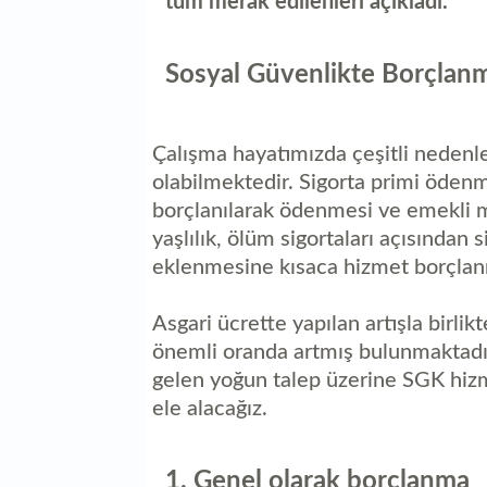
tüm merak edilenleri açıkladı.
Sosyal Güvenlikte Borçlan
Çalışma hayatımızda çeşitli nedenle
olabilmektedir. Sigorta primi öden
borçlanılarak ödenmesi ve emekli m
yaşlılık, ölüm sigortaları açısından
eklenmesine kısaca hizmet borçlan
Asgari ücrette yapılan artışla birli
önemli oranda artmış bulunmaktadı
gelen yoğun talep üzerine SGK hi
ele alacağız.
1. Genel olarak borçlanma