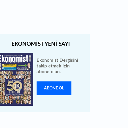
bilanço verilerini KAP'a bildirdi
Ekonomist Dergisini
takip etmek için
abone olun.
ABONE OL