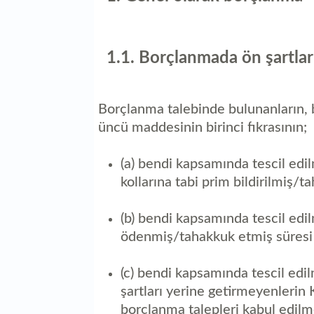
1.1. Borçlanmada ön şartlar
Borçlanma talebinde bulunanların,
üncü maddesinin birinci fıkrasının;
(a) bendi kapsamında tescil edil
kollarına tabi prim bildirilmiş/
(b) bendi kapsamında tescil edilm
ödenmiş/tahakkuk etmiş süresi
(c) bendi kapsamında tescil edi
şartları yerine getirmeyenlerin
borçlanma talepleri kabul edilm