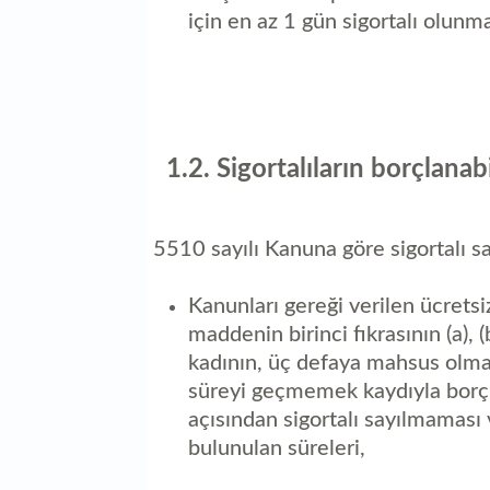
için en az 1 gün sigortalı olunm
1.2. Sigortalıların borçlanab
5510 sayılı Kanuna göre sigortalı sa
Kanunları gereği verilen ücretsi
maddenin birinci fıkrasının (a), (
kadının, üç defaya mahsus olmak
süreyi geçmemek kaydıyla borçla
açısından sigortalı sayılmaması
bulunulan süreleri,