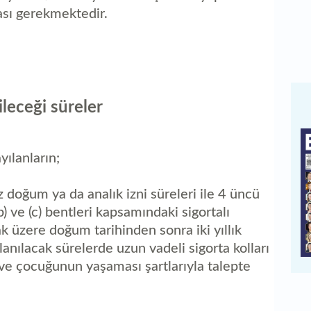
ası gerekmektedir.
ileceği süreler
yılanların;
z doğum ya da analık izni süreleri ile 4 üncü
b) ve (c) bentleri kapsamındaki sigortalı
 üzere doğum tarihinden sonra iki yıllık
nılacak sürelerde uzun vadeli sigorta kolları
 ve çocuğunun yaşaması şartlarıyla talepte