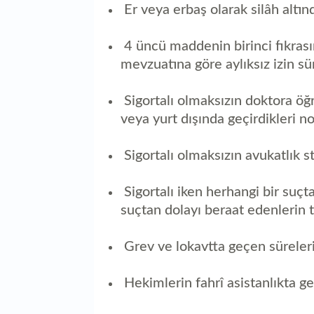
Er veya erbaş olarak silâh altı
4 üncü maddenin birinci fıkrası
mevzuatına göre aylıksız izin sür
Sigortalı olmaksızın doktora öğr
veya yurt dışında geçirdikleri 
Sigortalı olmaksızın avukatlık st
Sigortalı iken herhangi bir suçt
suçtan dolayı beraat edenlerin 
Grev ve lokavtta geçen süreleri
Hekimlerin fahrî asistanlıkta ge