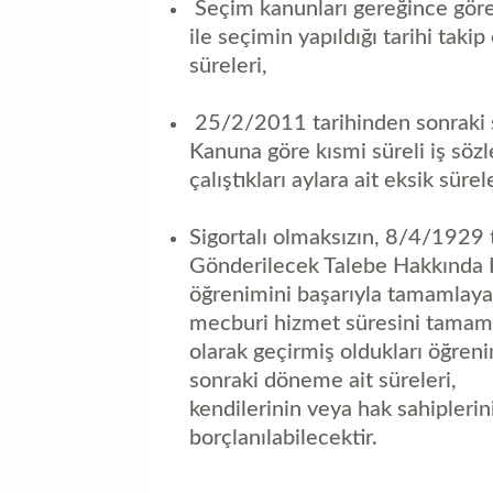
Seçim kanunları gereğince görevle
ile seçimin yapıldığı tarihi taki
süreleri,
25/2/2011 tarihinden sonraki sü
Kanuna göre kısmi süreli iş sözle
çalıştıkları aylara ait eksik sürele
Sigortalı olmaksızın, 8/4/1929 
Gönderilecek Talebe Hakkında K
öğrenimini başarıyla tamamlay
mecburi hizmet süresini tamamla
olarak geçirmiş oldukları öğre
sonraki döneme ait süreleri,
kendilerinin veya hak sahiplerin
borçlanılabilecektir.