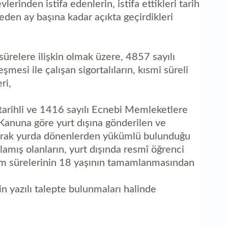
rinden istifa edenlerin, istifa ettikleri tarih
p eden ay başına kadar açıkta geçirdikleri
relere ilişkin olmak üzere, 4857 sayılı
şmesi ile çalışan sigortalıların, kısmi süreli
ri,
tarihli ve 1416 sayılı Ecnebi Memleketlere
anuna göre yurt dışına gönderilen ve
arak yurda dönenlerden yükümlü bulunduğu
mış olanların, yurt dışında resmî öğrenci
nim sürelerinin 18 yaşının tamamlanmasından
in yazılı talepte bulunmaları halinde