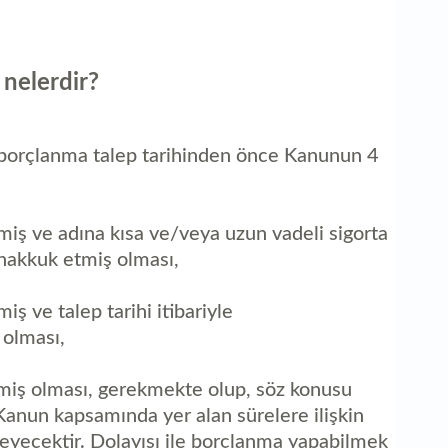
 nelerdir?
 borçlanma talep tarihinden önce Kanunun 4
miş ve adına kısa ve/veya uzun vadeli sigorta
tahakkuk etmiş olması,
iş ve talep tarihi itibariyle
 olması,
lmiş olması, gerekmekte olup, söz konusu
 Kanun kapsamında yer alan sürelere ilişkin
eyecektir. Dolayısı ile borçlanma yapabilmek