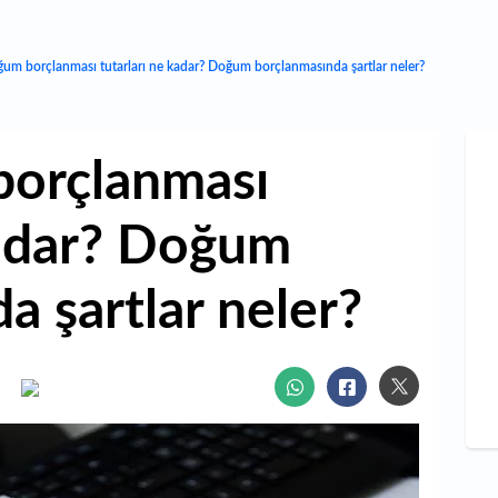
um borçlanması tutarları ne kadar? Doğum borçlanmasında şartlar neler?
orçlanması
kadar? Doğum
a şartlar neler?