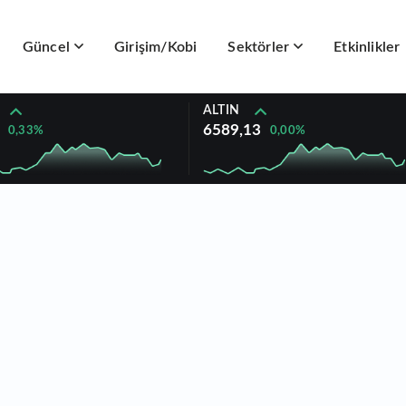
Güncel
Girişim/Kobi
Sektörler
Etkinlikler
ALTIN
6589,13
0,33%
0,00%