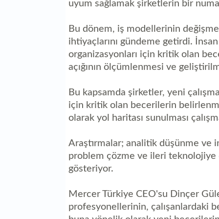
uyum sağlamak şirketlerin bir numa
Bu dönem, iş modellerinin değişmes
ihtiyaçlarını gündeme getirdi. İnsa
organizasyonları için kritik olan bec
açığının ölçümlenmesi ve geliştirilme
Bu kapsamda şirketler, yeni çalışm
için kritik olan becerilerin belirle
olarak yol haritası sunulması çalışm
Araştırmalar; analitik düşünme ve i
problem çözme ve ileri teknolojiye d
gösteriyor.
Mercer Türkiye CEO'su Dinçer Güley
profesyonellerinin, çalışanlardaki b