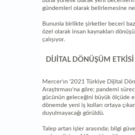
buna yönelik olarak yeni becerilerin 
gündemleri olarak belirlemesine ne
Bununla birlikte şirketler beceri ba
özel olarak insan kaynakları dönüşü
çalışıyor.
DİJİTAL DÖNÜŞÜM ETKİSİ
Mercer'ın '2021 Türkiye Dijital Dö
Araştırması'na göre; pandemi süreci
gücünün geleceğini büyük ölçüde e
dönemde yeni iş kolları ortaya çıkark
duyulmayacağı görüldü.
Talep artan işler arasında; bilgi gü