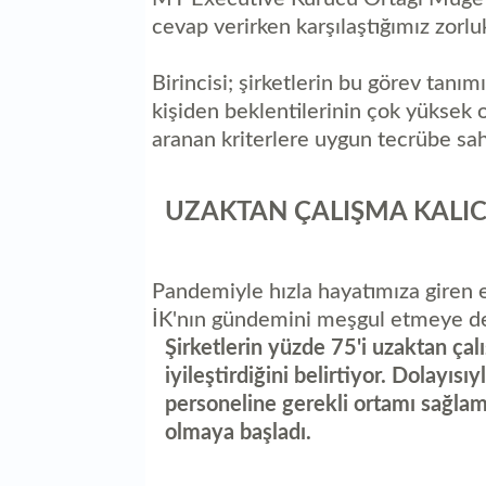
cevap verirken karşılaştığımız zorluk
Birincisi; şirketlerin bu görev tanı
kişiden beklentilerinin çok yüksek 
aranan kriterlere uygun tecrübe sahib
UZAKTAN ÇALIŞMA KALIC
Pandemiyle hızla hayatımıza giren e
İK'nın gündemini meşgul etmeye de
Şirketlerin yüzde 75'i uzaktan çalı
iyileştirdiğini belirtiyor. Dolayısıy
personeline gerekli ortamı sağla
olmaya başladı.