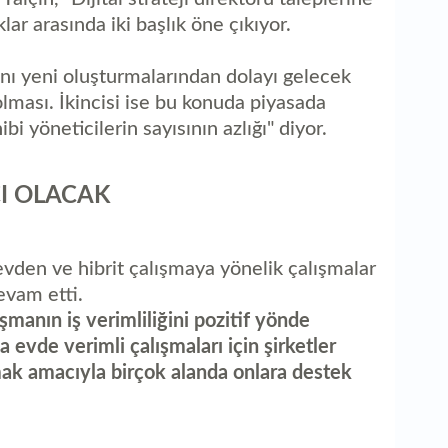
lar arasında iki başlık öne çıkıyor.
mını yeni oluşturmalarından dolayı gelecek
olması. İkincisi ise bu konuda piyasada
i yöneticilerin sayısının azlığı" diyor.
I OLACAK
vden ve hibrit çalışmaya yönelik çalışmalar
vam etti.
şmanın iş verimliliğini pozitif yönde
la evde verimli çalışmaları için şirketler
mak amacıyla birçok alanda onlara destek