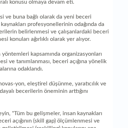
ralı konusu olmaya devam eti.
i ve buna bağlı olarak da yeni beceri
n kaynakları profesyonellerinin odağında da
erilerin belirlenmesi ve çalışanlardaki beceri
si konuları ağırlıklı olarak yer alıyor.
a yöntemleri kapsamında organizasyonları
nmesi ve tanımlanması, beceri açığına yönelik
alarına odaklandı.
novas-yon, eleştirel düşünme, yaratıcılık ve
ayalı becerilerin öneminin arttığını
in, "Tüm bu gelişmeler, insan kaynakları
eceri açığının (skill gap) ölçümlenmesi ve