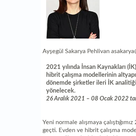
Ayşegül Sakarya Pehlivan asakary
2021 yılında İnsan Kaynakları (İK
hibrit çalışma modellerinin altya
dönemde şirketler ileri İK analiti
yönelecek.
26 Aralık 2021 – 08 Ocak 2022 tari
Yeni normale alışmaya çalıştığımız 
geçti. Evden ve hibrit çalışma modell