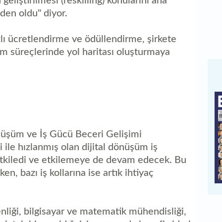
geliştirilmesi (reskilling) konularını ana
den oldu" diyor.
zlı ücretlendirme ve ödüllendirme, şirkete
m süreçlerinde yol haritası oluşturmaya
nüşüm ve İş Gücü Beceri Gelişimi
 ile hızlanmış olan dijital dönüşüm iş
tkiledi ve etkilemeye de devam edecek. Bu
en, bazı iş kollarına ise artık ihtiyaç
venliği, bilgisayar ve matematik mühendisliği,