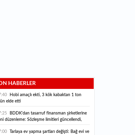
ON HABERLER
7:40
Hobi amaçlı ekti, 3 kök kabaktan 1 ton
ün elde etti
7:25
BDDK'dan tasarruf finansman şirketlerine
ni düzenleme: Sözleşme limitleri güncellendi,
ni kurallar yürürlüğe girdi
7:00
Tarlaya ev yapma şartları değişti: Bağ evi ve