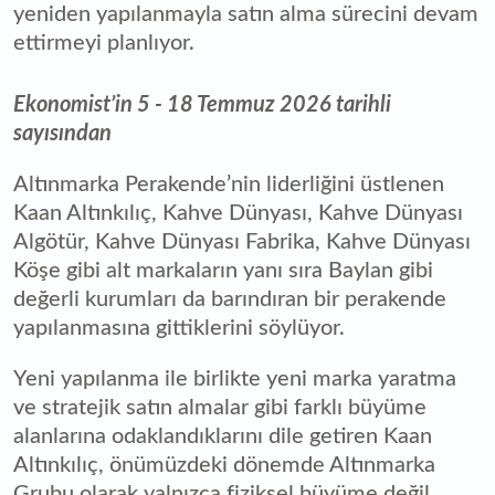
yeniden yapılanmayla satın alma sürecini devam
ettirmeyi planlıyor.
Ekonomist’in 5 - 18 Temmuz 2026 tarihli
sayısından
Altınmarka Perakende’nin liderliğini üstlenen
Kaan Altınkılıç, Kahve Dünyası, Kahve Dünyası
Algötür, Kahve Dünyası Fabrika, Kahve Dünyası
Köşe gibi alt markaların yanı sıra Baylan gibi
değerli kurumları da barındıran bir perakende
yapılanmasına gittiklerini söylüyor.
Yeni yapılanma ile birlikte yeni marka yaratma
ve stratejik satın almalar gibi farklı büyüme
alanlarına odaklandıklarını dile getiren Kaan
Altınkılıç, önümüzdeki dönemde Altınmarka
Grubu olarak yalnızca fiziksel büyüme değil