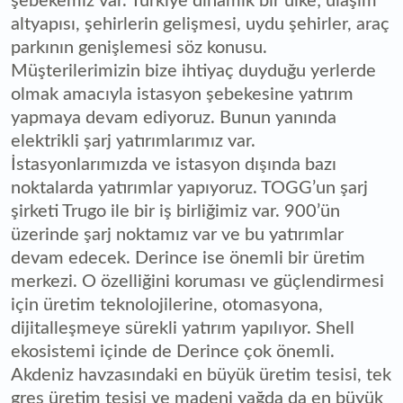
şebekemiz var. Türkiye dinamik bir ülke; ulaşım
altyapısı, şehirlerin gelişmesi, uydu şehirler, araç
parkının genişlemesi söz konusu.
Müşterilerimizin bize ihtiyaç duyduğu yerlerde
olmak amacıyla istasyon şebekesine yatırım
yapmaya devam ediyoruz. Bunun yanında
elektrikli şarj yatırımlarımız var.
İstasyonlarımızda ve istasyon dışında bazı
noktalarda yatırımlar yapıyoruz. TOGG’un şarj
şirketi Trugo ile bir iş birliğimiz var. 900’ün
üzerinde şarj noktamız var ve bu yatırımlar
devam edecek. Derince ise önemli bir üretim
merkezi. O özelliğini koruması ve güçlendirmesi
için üretim teknolojilerine, otomasyona,
dijitalleşmeye sürekli yatırım yapılıyor. Shell
ekosistemi içinde de Derince çok önemli.
Akdeniz havzasındaki en büyük üretim tesisi, tek
gres üretim tesisi ve madeni yağda da en büyük