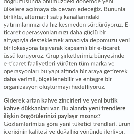
doğrultusunda önümüzdeki dönemde yeni
ülkelere açılmaya da devam edeceğiz. Bununla
birlikte, alternatif satış kanallarındaki
yatırımlarımızı da hız kesmeden sürdürüyoruz. E-
ticaret operasyonlarımızı daha güçlü bir
altyapıyla desteklemek amacıyla depomuzu yeni
bir lokasyona taşıyarak kapsamlı bir e-ticaret
üssü kuruyoruz. Grup şirketlerimiz bünyesinde
e-ticaret faaliyetleri yürüten tüm marka ve
operasyonları bu yapı altında bir araya getirerek
daha verimli, ölçeklenebilir ve entegre bir
organizasyon oluşturmayı hedefliyoruz.
Giderek artan kahve zincirleri ve yeni butik
kahve dükkanları var. Bu alanda yeni trendlere
ilişkin öngörülerinizi paylaşır mısınız?
Gözlemlerimize göre yeni tüketici trendleri, ürün
içeriğinin kalitesi ve doğallığı yönünde ilerliyor.