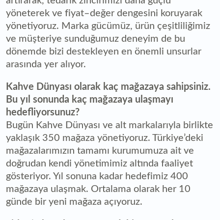
artırarak, tedarik zincirimizi daha güçlü
yöneterek ve fiyat–değer dengesini koruyarak
yönetiyoruz. Marka gücümüz, ürün çeşitliliğimiz
ve müşteriye sunduğumuz deneyim de bu
dönemde bizi destekleyen en önemli unsurlar
arasında yer alıyor.
Kahve Dünyası olarak kaç mağazaya sahipsiniz.
Bu yıl sonunda kaç mağazaya ulaşmayı
hedefliyorsunuz?
Bugün Kahve Dünyası ve alt markalarıyla birlikte
yaklaşık 350 mağaza yönetiyoruz. Türkiye’deki
mağazalarımızın tamamı kurumumuza ait ve
doğrudan kendi yönetimimiz altında faaliyet
gösteriyor. Yıl sonuna kadar hedefimiz 400
mağazaya ulaşmak. Ortalama olarak her 10
günde bir yeni mağaza açıyoruz.