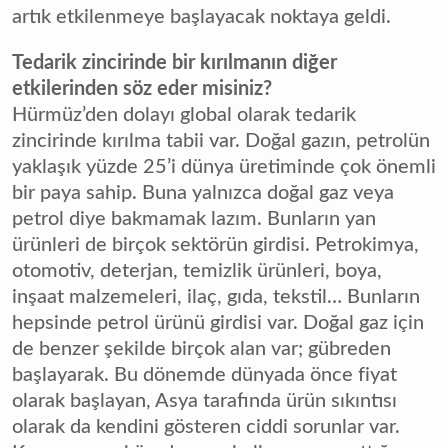
artık etkilenmeye başlayacak noktaya geldi.
Tedarik zincirinde bir kırılmanın diğer
etkilerinden söz eder misiniz?
Hürmüz’den dolayı global olarak tedarik
zincirinde kırılma tabii var. Doğal gazın, petrolün
yaklaşık yüzde 25’i dünya üretiminde çok önemli
bir paya sahip. Buna yalnızca doğal gaz veya
petrol diye bakmamak lazım. Bunların yan
ürünleri de birçok sektörün girdisi. Petrokimya,
otomotiv, deterjan, temizlik ürünleri, boya,
inşaat malzemeleri, ilaç, gıda, tekstil… Bunların
hepsinde petrol ürünü girdisi var. Doğal gaz için
de benzer şekilde birçok alan var; gübreden
başlayarak. Bu dönemde dünyada önce fiyat
olarak başlayan, Asya tarafında ürün sıkıntısı
olarak da kendini gösteren ciddi sorunlar var.