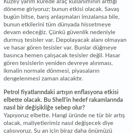
Kuzey yarım kürede araç kullanımının arttığı
döneme giriyoruz; bunun etkisi olacak. Savaş
bugün bitse, barış anlaşmaları imzalansa bile,
bunun etkilerini tüm dünyada hissetmeye
devam edeceğiz. Çünkü güvenlik nedeniyle
durmuş tesisler var. Depolayacak alanı olmayan
ve hasar gören tesisler var. Bunlar düğmeye
basınca hemen çalışacak tesisler değil. Hasar
gören tesislerin yeniden devreye alınması,
ikmalin normale dönmesi, piyasaların
dengelenmesi zaman alacaktır.
Petrol fiyatlarındaki artışın enflasyona etkisi
elbette olacak. Bu Shell’in hedef rakamlarında
nasıl bir değişikliğe sebep olur?
Yapıyoruz elbette. Hangi üründe ne tür bir artış
olacak, maliyetlerimiz nasıl değişecek diye
çalışıyoruz. Şu an için biraz daha önümüzü