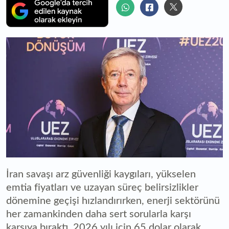
İran savaşı arz güvenliği kaygıları, yükselen
emtia fiyatları ve uzayan süreç belirsizlikler
dönemine geçişi hızlandırırken, enerji sektörünü
her zamankinden daha sert sorularla karşı
karşıya bıraktı. 2026 yılı için 65 dolar olarak