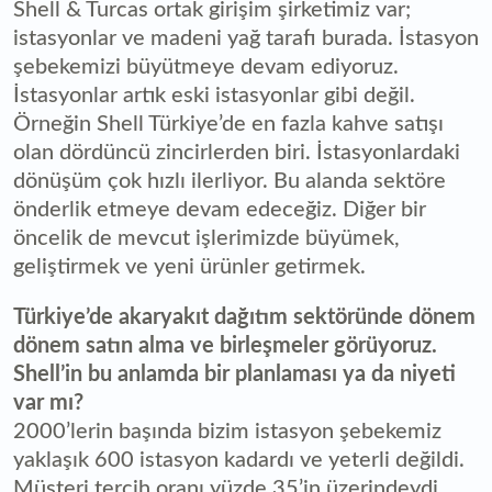
Shell & Turcas ortak girişim şirketimiz var;
istasyonlar ve madeni yağ tarafı burada. İstasyon
şebekemizi büyütmeye devam ediyoruz.
İstasyonlar artık eski istasyonlar gibi değil.
Örneğin Shell Türkiye’de en fazla kahve satışı
olan dördüncü zincirlerden biri. İstasyonlardaki
dönüşüm çok hızlı ilerliyor. Bu alanda sektöre
önderlik etmeye devam edeceğiz. Diğer bir
öncelik de mevcut işlerimizde büyümek,
geliştirmek ve yeni ürünler getirmek.
Türkiye’de akaryakıt dağıtım sektöründe dönem
dönem satın alma ve birleşmeler görüyoruz.
Shell’in bu anlamda bir planlaması ya da niyeti
var mı?
2000’lerin başında bizim istasyon şebekemiz
yaklaşık 600 istasyon kadardı ve yeterli değildi.
Müşteri tercih oranı yüzde 35’in üzerindeydi