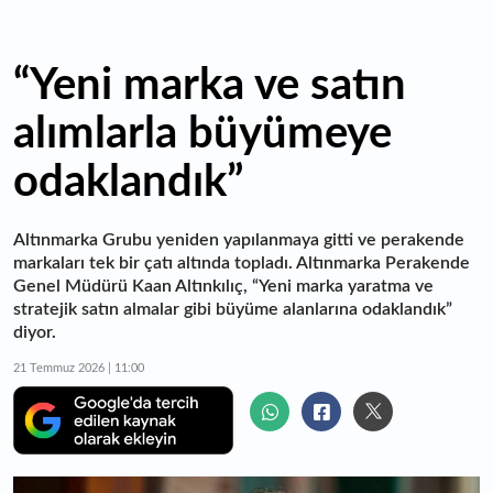
“Yeni marka ve satın
alımlarla büyümeye
odaklandık”
Altınmarka Grubu yeniden yapılanmaya gitti ve perakende
markaları tek bir çatı altında topladı. Altınmarka Perakende
Genel Müdürü Kaan Altınkılıç, “Yeni marka yaratma ve
stratejik satın almalar gibi büyüme alanlarına odaklandık”
diyor.
21 Temmuz 2026 | 11:00