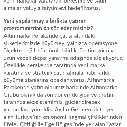
yeni markalar yaratarak, birleşme ve satın
almalar yoluyla büyümeyi hedefliyoruz.
Yeni yapılanmayla birlikte yatırım
programınızdan da söz eder misiniz?
Altınmarka Perakende çatısı altındaki
şirketlerimizde büyümeyi yalnızca operasyonel
ölçekte değil; sürdürülebilirlik, üretim gücü ve
uzun vadeli değer yaratımı odağında ele alıyoruz.
Özellikle perakende tarafında yeni marka
yaratma ve stratejik satın almalar gibi farklı
büyüme alanlarına odaklanıyoruz. Altınmarka
Perakende yatırımlarımız haricinde Altınmarka
Grubu olarak da son dönemde gıda ve üretim
tarafında ekosistemimizi güçlendirecek
yatırımlara yöneldik. Aydın-Germencik’te yer
alan Türkiye’nin en önemli sağmal çiftliklerinden
Efeler Çiftliği ile Ege Bölgesi’nde yer alan Tazlar