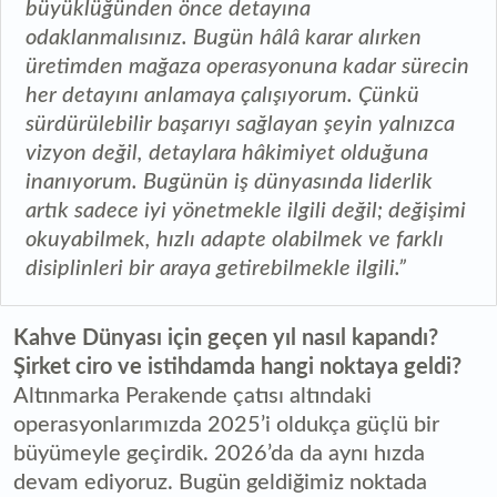
büyüklüğünden önce detayına
odaklanmalısınız. Bugün hâlâ karar alırken
üretimden mağaza operasyonuna kadar sürecin
her detayını anlamaya çalışıyorum. Çünkü
sürdürülebilir başarıyı sağlayan şeyin yalnızca
vizyon değil, detaylara hâkimiyet olduğuna
inanıyorum. Bugünün iş dünyasında liderlik
artık sadece iyi yönetmekle ilgili değil; değişimi
okuyabilmek, hızlı adapte olabilmek ve farklı
disiplinleri bir araya getirebilmekle ilgili.”
Kahve Dünyası için geçen yıl nasıl kapandı?
Şirket ciro ve istihdamda hangi noktaya geldi?
Altınmarka Perakende çatısı altındaki
operasyonlarımızda 2025’i oldukça güçlü bir
büyümeyle geçirdik. 2026’da da aynı hızda
devam ediyoruz. Bugün geldiğimiz noktada