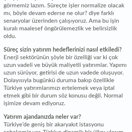
görmemiz lazım. Süreçte işler normalize olacak
mı, böyle devam ederse ne olur? diye farklı
senaryolar üzerinden çalışıyoruz. Ama bu işin
kuralı maalesef öngörülemezlik ve belirsizlik
oldu.
Süreç sizin yatırım hedeflerinizi nasıl etkiledi?
Enerji sektörünün şöyle bir özelliği var ki çok
uzun vadeli ve büyük maliyetli yatırımlar. Yapımı
uzun sürüyor, getirisi de uzun vadede oluşuyor.
Dolayısıyla bugünkü duruma bakıp özellikle
Türkiye yatırımlarımızı ertelemek veya iptal
etmek gibi bir durum söz konusu değil. Normal
işimize devam ediyoruz.
Yatırım ajandanızda neler var?
Türkiye’de geniş bir akaryakıt istasyonu