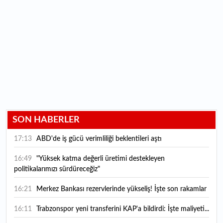
SON HABERLER
17:13
ABD'de iş gücü verimliliği beklentileri aştı
16:49
"Yüksek katma değerli üretimi destekleyen
politikalarımızı sürdüreceğiz"
16:21
Merkez Bankası rezervlerinde yükseliş! İşte son rakamlar
16:11
Trabzonspor yeni transferini KAP'a bildirdi: İşte maliyeti...