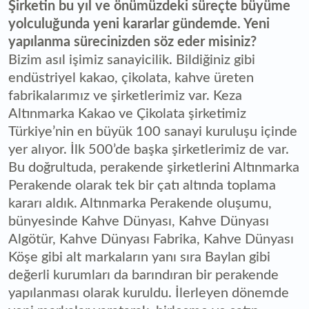
Şirketin bu yıl ve önümüzdeki süreçte büyüme
yolculuğunda yeni kararlar gündemde. Yeni
yapılanma sürecinizden söz eder misiniz?
Bizim asıl işimiz sanayicilik. Bildiğiniz gibi
endüstriyel kakao, çikolata, kahve üreten
fabrikalarımız ve şirketlerimiz var. Keza
Altınmarka Kakao ve Çikolata şirketimiz
Türkiye’nin en büyük 100 sanayi kuruluşu içinde
yer alıyor. İlk 500’de başka şirketlerimiz de var.
Bu doğrultuda, perakende şirketlerini Altınmarka
Perakende olarak tek bir çatı altında toplama
kararı aldık. Altınmarka Perakende oluşumu,
bünyesinde Kahve Dünyası, Kahve Dünyası
Algötür, Kahve Dünyası Fabrika, Kahve Dünyası
Köşe gibi alt markaların yanı sıra Baylan gibi
değerli kurumları da barındıran bir perakende
yapılanması olarak kuruldu. İlerleyen dönemde