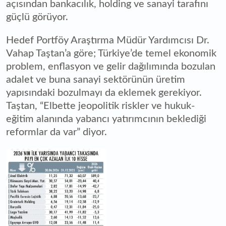
açısından bankacılık, holding ve sanayi tarafını
güçlü görüyor.
Hedef Portföy Araştırma Müdür Yardımcısı Dr.
Vahap Taştan’a göre; Türkiye’de temel ekonomik
problem, enflasyon ve gelir dağılımında bozulan
adalet ve buna sanayi sektörünün üretim
yapısındaki bozulmayı da eklemek gerekiyor.
Taştan, “Elbette jeopolitik riskler ve hukuk-
eğitim alanında yabancı yatırımcının beklediği
reformlar da var” diyor.