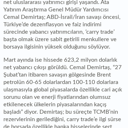
net uluslararası yatırımcı girişi yaşandı. Ata
Yatırım Araştırma Genel Müdür Yardımcısı
Cemal Demirtaş; ABD-İsrail/İran savaşı öncesi,
Türkiye’de dezenflasyon ve faiz indirimi
sürecinde yabancı yatırımcıların, ‘carry trade’
başta olmak üzere sabit getirili menkullere ve
borsaya ilgisinin yüksek olduğunu söylüyor.
Mart ayında ise hissede 623,2 milyon dolarlık
net yabancı çıkışı görüldü. Cemal Demirtaş, “27
Şubat’tan itibaren savaşın gölgesinde Brent
petrolün 60-65 dolarlardan 100-110 dolarlara
ulaşmasıyla global piyasalarda özellikle cari açık
sorunu olan ve enerji fiyatlarından olumsuz
etkilenecek ülkelerin piyasalarından kaçış
başladı” diyor. Demirtaş; bu süreçte TCMB’nin
rezervlerinin gerilediğini, carry trade’e ilgi sürse
de borsada özellikle banka hisselerinde sert