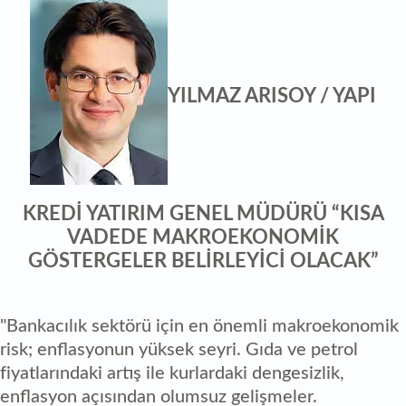
YILMAZ ARISOY / YAPI
KREDİ YATIRIM GENEL MÜDÜRÜ “KISA
VADEDE MAKROEKONOMİK
GÖSTERGELER BELİRLEYİCİ OLACAK”
"Bankacılık sektörü için en önemli makroekonomik
risk; enflasyonun yüksek seyri. Gıda ve petrol
fiyatlarındaki artış ile kurlardaki dengesizlik,
enflasyon açısından olumsuz gelişmeler.