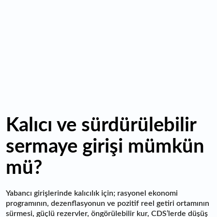
15:07
Yabancı yatırımcı hissede satışa döndü
Kalıcı ve sürdürülebilir
sermaye girişi mümkün
mü?
Yabancı girişlerinde kalıcılık için; rasyonel ekonomi
programının, dezenflasyonun ve pozitif reel getiri ortamının
sürmesi, güçlü rezervler, öngörülebilir kur, CDS’lerde düşüş