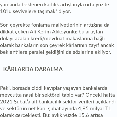
yarısında beklenen kârlılık artışlarıyla orta yüzde
10’lu seviyelere taşımak” diyor.
Son çeyrekte fonlama maliyetlerinin arttığına da
dikkat çeken Ali Kerim Akkoyunlu; bu artıştan
dolayı azalan kredi/mevduat makaslarına bağlı
olarak bankaların son çeyrek kârlarının zayıf ancak
beklentilere paralel geldiğini de sözlerine ekliyor.
KÂRLARDA DARALMA
Peki, borsada ciddi kayıplar yaşayan bankalarda
mevcutta nasıl bir sektörel tablo var? Önceki hafta
2021 Şubat’a ait bankacılık sektör verileri açıklandı
ve sektörün net kârı, şubat ayında 4,95 milyar TL
olarak gerçekleşti. Bu; aylık yüzde 15,6 artışa