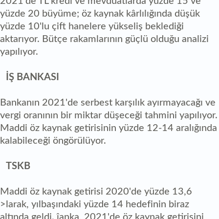
2021'de TL kredi ve mevduatlarda yüzde 15 ve
yüzde 20 büyüme; öz kaynak kârlılığında düşük
yüzde 10'lu çift hanelere yükseliş beklediği
aktarıyor. Bütçe rakamlarının güçlü olduğu analizi
yapılıyor.
İŞ BANKASI
Bankanın 2021'de serbest karşılık ayırmayacağı ve
vergi oranının bir miktar düşeceği tahmini yapılıyor.
Maddi öz kaynak getirisinin yüzde 12-14 aralığında
kalabileceği öngörülüyor.
TSKB
Maddi öz kaynak getirisi 2020'de yüzde 13,6
>larak, yılbaşındaki yüzde 14 hedefinin biraz
altında geldi. îanka, 2021'de öz kaynak getirisini