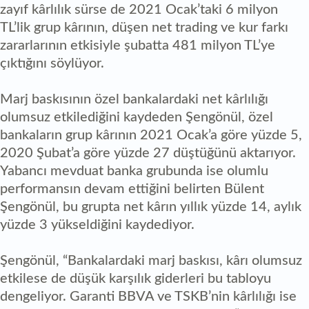
zayıf kârlılık sürse de 2021 Ocak’taki 6 milyon
TL’lik grup kârının, düşen net trading ve kur farkı
zararlarının etkisiyle şubatta 481 milyon TL’ye
çıktığını söylüyor.
Marj baskısının özel bankalardaki net kârlılığı
olumsuz etkilediğini kaydeden Şengönül, özel
bankaların grup kârının 2021 Ocak’a göre yüzde 5,
2020 Şubat’a göre yüzde 27 düştüğünü aktarıyor.
Yabancı mevduat banka grubunda ise olumlu
performansın devam ettiğini belirten Bülent
Şengönül, bu grupta net kârın yıllık yüzde 14, aylık
yüzde 3 yükseldiğini kaydediyor.
Şengönül, “Bankalardaki marj baskısı, kârı olumsuz
etkilese de düşük karşılık giderleri bu tabloyu
dengeliyor. Garanti BBVA ve TSKB’nin kârlılığı ise