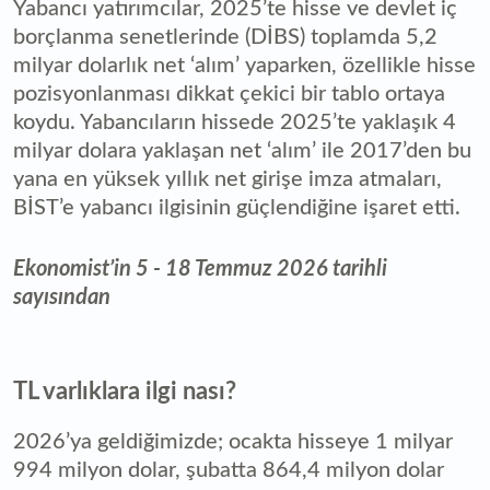
Yabancı yatırımcılar, 2025’te hisse ve devlet iç
borçlanma senetlerinde (DİBS) toplamda 5,2
milyar dolarlık net ‘alım’ yaparken, özellikle hisse
pozisyonlanması dikkat çekici bir tablo ortaya
koydu. Yabancıların hissede 2025’te yaklaşık 4
milyar dolara yaklaşan net ‘alım’ ile 2017’den bu
yana en yüksek yıllık net girişe imza atmaları,
BİST’e yabancı ilgisinin güçlendiğine işaret etti.
Ekonomist’in 5 - 18 Temmuz 2026 tarihli
sayısından
TL varlıklara ilgi nası?
2026’ya geldiğimizde; ocakta hisseye 1 milyar
994 milyon dolar, şubatta 864,4 milyon dolar