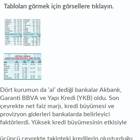
Tabloları görmek için görsellere tıklayın.
Dört kurumun da ‘al’ dediği bankalar Akbank,
Garanti BBVA ve Yapı Kredi (YKB) oldu. Son
çeyrekte net faiz marjı, kredi büyümesi ve
provizyon giderleri bankalarda belirleyici
faktörlerdi. Yüksek kredi büyümesinin etkisiyle
üçüncü çeyrekte takipteki kredilerin oluşturduğu