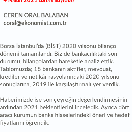
4 Nisan 2021 tarihli sayıdan
CEREN ORAL BALABAN
coral@ekonomist.com.tr
Borsa İstanbul’da (BİST) 2020 yılsonu bilanço
dönemi tamamlandı. Biz de bankacılıktaki son
durumu, bilançolardan hareketle analiz ettik.
Tablomuzda; 18 bankanın aktifler, mevduat,
krediler ve net kâr rasyolarındaki 2020 yılsonu
sonuçlarına, 2019 ile karşılaştırmalı yer verdik.
Haberimizde ise son çeyreğin değerlendirmesinin
ardından 2021 beklentilerini inceledik. Ayrıca dört
aracı kurumun banka hisselerindeki öneri ve hedef
fiyatlarını öğrendik.