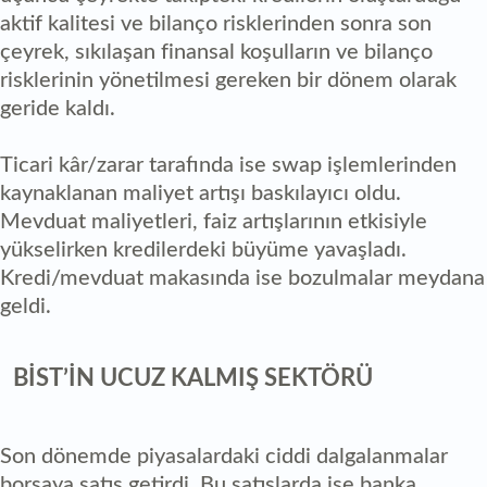
aktif kalitesi ve bilanço risklerinden sonra son
çeyrek, sıkılaşan finansal koşulların ve bilanço
risklerinin yönetilmesi gereken bir dönem olarak
geride kaldı.
Ticari kâr/zarar tarafında ise swap işlemlerinden
kaynaklanan maliyet artışı baskılayıcı oldu.
Mevduat maliyetleri, faiz artışlarının etkisiyle
yükselirken kredilerdeki büyüme yavaşladı.
Kredi/mevduat makasında ise bozulmalar meydana
geldi.
BİST’İN UCUZ KALMIŞ SEKTÖRÜ
Son dönemde piyasalardaki ciddi dalgalanmalar
borsaya satış getirdi. Bu satışlarda ise banka