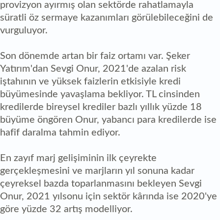
provizyon ayırmış olan sektörde rahatlamayla
süratli öz sermaye kazanımları görülebileceğini de
vurguluyor.
Son dönemde artan bir faiz ortamı var. Şeker
Yatırım'dan Sevgi Onur, 2021'de azalan risk
iştahının ve yüksek faizlerin etkisiyle kredi
büyümesinde yavaşlama bekliyor. TL cinsinden
kredilerde bireysel krediler bazlı yıllık yüzde 18
büyüme öngören Onur, yabancı para kredilerde ise
hafif daralma tahmin ediyor.
En zayıf marj gelişiminin ilk çeyrekte
gerçekleşmesini ve marjların yıl sonuna kadar
çeyreksel bazda toparlanmasını bekleyen Sevgi
Onur, 2021 yılsonu için sektör kârında ise 2020'ye
göre yüzde 32 artış modelliyor.