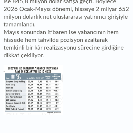
ise 845,8 milyon dolar satışa geçti. Böylece
2026 Ocak-Mayıs dönemi, hisseye 2 milyar 652
milyon dolarlık net uluslararası yatırımcı girişiyle
tamamlandı.
Mayıs sonundan itibaren ise yabancının hem
hissede hem tahvilde pozisyon azaltarak
temkinli bir kâr realizasyonu sürecine girdiğine
dikkat çekiliyor.