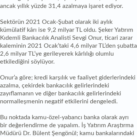
ancak yıllık yüzde 31,4 azalmaya işaret ediyor.
Sektörün 2021 Ocak-Şubat olarak iki aylık
kümülatif kârı ise 9,2 milyar TL oldu. Şeker Yatırım
Kıdemli Bankacılık Analisti Sevgi Onur, ticari zarar
kaleminin 2021 Ocak’taki 4,6 milyar TL’den şubatta
2,6 milyar TL’ye gerileyerek kârlılığı olumlu
etkilediğini söylüyor.
Onur’a göre; kredi karşılık ve faaliyet giderlerindeki
azalma, çekirdek bankacılık gelirlerindeki
zayıflamanın ve diğer bankacılık gelirlerindeki
normalleşmenin negatif etkilerini dengeledi.
Bu noktada kamu-özel-yabancı banka olarak ayrı
bir değerlendirme de yapalım. İş Yatırım Araştırma
Müdürü Dr. Bülent Şengönül; kamu bankalarındaki