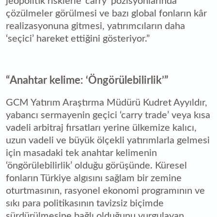
jeopolitik risklerle ‘carry’ pozisyonlarında
çözülmeler görülmesi ve bazı global fonların kâr
realizasyonuna gitmesi, yatırımcıların daha
‘seçici’ hareket ettiğini gösteriyor.”
“Anahtar kelime: ‘Öngörülebilirlik’”
GCM Yatırım Araştırma Müdürü Kudret Ayyıldır,
yabancı sermayenin geçici ‘carry trade’ veya kısa
vadeli arbitraj fırsatları yerine ülkemize kalıcı,
uzun vadeli ve büyük ölçekli yatırımlarla gelmesi
için masadaki tek anahtar kelimenin
‘öngörülebilirlik’ olduğu görüşünde. Küresel
fonların Türkiye algısını sağlam bir zemine
oturtmasının, rasyonel ekonomi programının ve
sıkı para politikasının tavizsiz biçimde
sürdürülmesine bağlı olduğunu vurgulayan