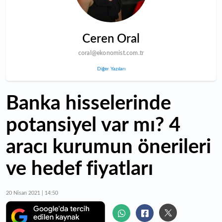
Ceren Oral
coral@ekonomist.com.tr
Diğer Yazıları
Banka hisselerinde
potansiyel var mı? 4
aracı kurumun önerileri
ve hedef fiyatları
20 Nisan 2021 | 14:50