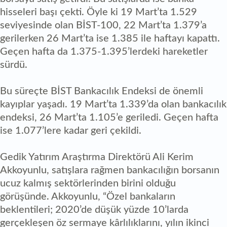
hisseleri başı çekti. Öyle ki 19 Mart’ta 1.529
seviyesinde olan BİST-100, 22 Mart’ta 1.379’a
gerilerken 26 Mart’ta ise 1.385 ile haftayı kapattı.
Geçen hafta da 1.375-1.395’lerdeki hareketler
sürdü.
Bu süreçte BİST Bankacılık Endeksi de önemli
kayıplar yaşadı. 19 Mart’ta 1.339’da olan bankacılık
endeksi, 26 Mart’ta 1.105’e geriledi. Geçen hafta
ise 1.077’lere kadar geri çekildi.
Gedik Yatırım Araştırma Direktörü Ali Kerim
Akkoyunlu, satışlara rağmen bankacılığın borsanın
ucuz kalmış sektörlerinden birini olduğu
görüşünde. Akkoyunlu, “Özel bankaların
beklentileri; 2020’de düşük yüzde 10’larda
gerçekleşen öz sermaye kârlılıklarını, yılın ikinci