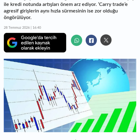
ile kredi notunda artışları önem arz ediyor. ‘Carry trade’e
agresif girişlerin aynı hızla sürmesinin ise zor olduğu
öngörülüyor.
28 Temmuz 2026 | 16:40