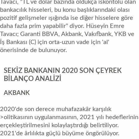
Tavacı, "TL ve dolar bazında oldukça iskontolu olan
bankacılık hisseleri, bu konu başlıklarındaki olası
pozitif gelişmeler ışığında ise diğer hisselere göre
daha fazla prim yapabilir" diyor. Hüseyin Emre
Tavacı; Garanti BBVA, Akbank, Vakıfbank, YKB ve
İş Bankası (C) için orta-uzun vade için 'al'
önerisinde de bulunuyor.
SEKİZ BANKANIN 2020 SON ÇEYREK
BİLANÇO ANALİZİ
AKBANK
2020'de son derece muhafazakâr karşılık
>olitikasının uygulanmasının, 2021 yılı hedeflerinin
erçekleştirilmesini kolaylaştırdığı belirtiliyor.
2021'de ârlılıkta güçlü büyüme öngörülüyor.