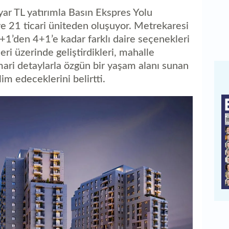
ar TL yatırımla Basın Ekspres Yolu
 21 ticari üniteden oluşuyor. Metrekaresi
1’den 4+1’e kadar farklı daire seçenekleri
eri üzerinde geliştirdikleri, mahalle
mari detaylarla özgün bir yaşam alanı sunan
m edeceklerini belirtti.