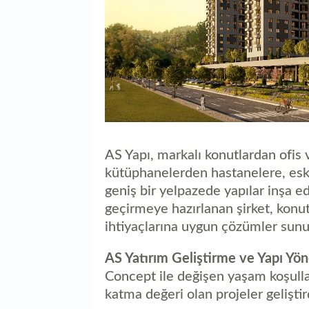
AS Yapı, markalı konutlardan ofis 
kütüphanelerden hastanelere, esk
geniş bir yelpazede yapılar inşa ed
geçirmeye hazırlanan şirket, konut
ihtiyaçlarına uygun çözümler sun
AS Yatırım Geliştirme ve Yapı Yö
Concept ile değişen yaşam koşull
katma değeri olan projeler geliştir