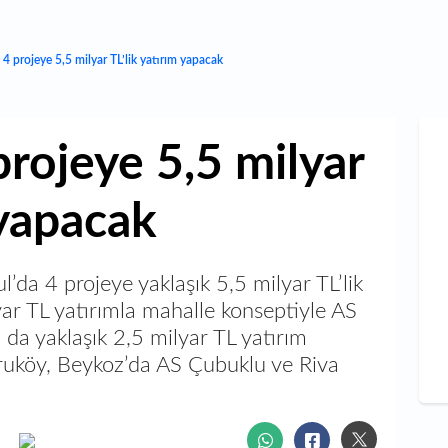
 4 projeye 5,5 milyar TL’lik yatırım yapacak
projeye 5,5 milyar
 yapacak
l’da 4 projeye yaklaşık 5,5 milyar TL’lik
ar TL yatırımla mahalle konseptiyle AS
ıl da yaklaşık 2,5 milyar TL yatırım
ruköy, Beykoz’da AS Çubuklu ve Riva