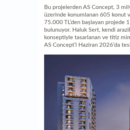
Bu projelerden AS Concept, 3 mily
üzerinde konumlanan 605 konut ve
75.000 TL’den başlayan projede 1+
bulunuyor. Haluk Sert, kendi arazil
konseptiyle tasarlanan ve titiz mi
AS Concept’i Haziran 2026’da tesli