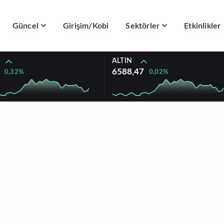
Güncel
Girişim/Kobi
Sektörler
Etkinlikler
ALTIN
6588,47
0,32%
0,02%