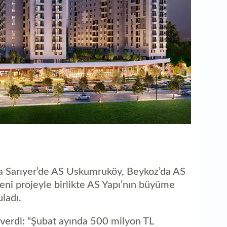
ra Sarıyer’de AS Uskumruköy, Beykoz’da AS
eni projeyle birlikte AS Yapı’nın büyüme
ladı.
i verdi: “Şubat ayında 500 milyon TL