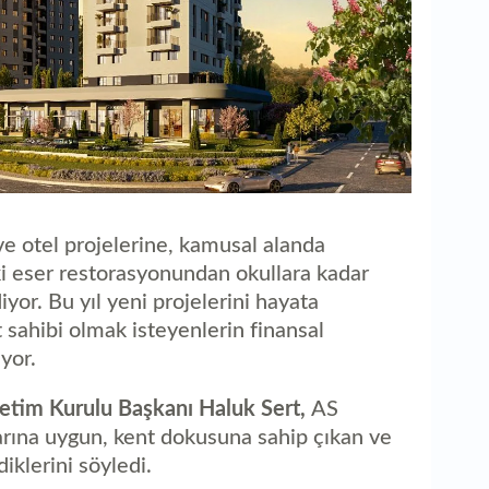
ve otel projelerine, kamusal alanda
i eser restorasyonundan okullara kadar
iyor. Bu yıl yeni projelerini hayata
 sahibi olmak isteyenlerin finansal
uyor.
netim Kurulu Başkanı Haluk Sert,
AS
arına uygun, kent dokusuna sahip çıkan ve
diklerini söyledi.