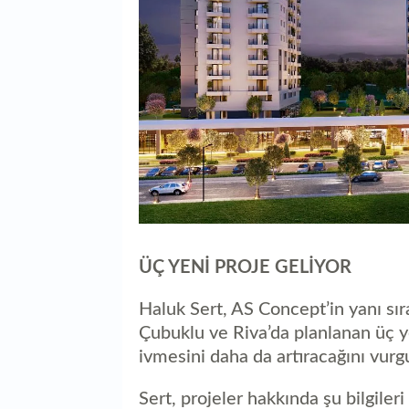
ÜÇ YENİ PROJE GELİYOR
Haluk Sert, AS Concept’in yanı sı
Çubuklu ve Riva’da planlanan üç y
ivmesini daha da artıracağını vurgu
Sert, projeler hakkında şu bilgiler