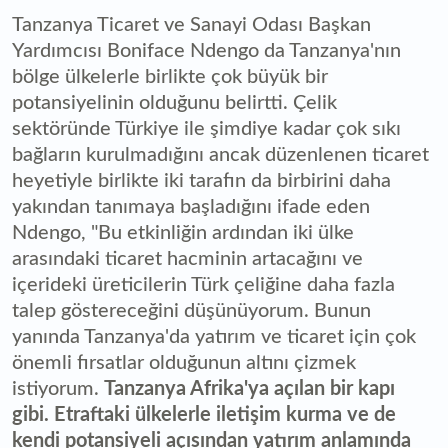
Tanzanya Ticaret ve Sanayi Odası Başkan
Yardımcısı Boniface Ndengo da Tanzanya'nın
bölge ülkelerle birlikte çok büyük bir
potansiyelinin olduğunu belirtti. Çelik
sektöründe Türkiye ile şimdiye kadar çok sıkı
bağların kurulmadığını ancak düzenlenen ticaret
heyetiyle birlikte iki tarafın da birbirini daha
yakından tanımaya başladığını ifade eden
Ndengo, "Bu etkinliğin ardından iki ülke
arasındaki ticaret hacminin artacağını ve
içerideki üreticilerin Türk çeliğine daha fazla
talep göstereceğini düşünüyorum. Bunun
yanında Tanzanya'da yatırım ve ticaret için çok
önemli fırsatlar olduğunun altını çizmek
istiyorum.
Tanzanya Afrika'ya açılan bir kapı
gibi. Etraftaki ülkelerle iletişim kurma ve de
kendi potansiyeli açısından yatırım anlamında