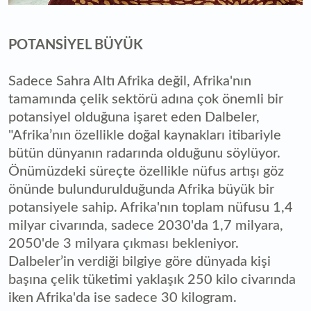
POTANSİYEL BÜYÜK
Sadece Sahra Altı Afrika değil, Afrika'nın
tamamında çelik sektörü adına çok önemli bir
potansiyel olduğuna işaret eden Dalbeler,
"Afrika’nın özellikle doğal kaynakları itibariyle
bütün dünyanın radarında olduğunu söylüyor.
Önümüzdeki süreçte özellikle nüfus artışı göz
önünde bulundurulduğunda Afrika büyük bir
potansiyele sahip. Afrika'nın toplam nüfusu 1,4
milyar civarında, sadece 2030'da 1,7 milyara,
2050'de 3 milyara çıkması bekleniyor.
Dalbeler’in verdiği bilgiye göre dünyada kişi
başına çelik tüketimi yaklaşık 250 kilo civarında
iken Afrika'da ise sadece 30 kilogram.