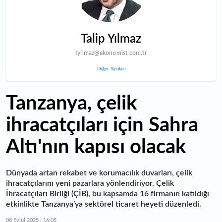
Talip Yılmaz
tyilmaz@ekonomist.com.tr
Diğer Yazıları
Tanzanya, çelik
ihracatçıları için Sahra
Altı'nın kapısı olacak
Dünyada artan rekabet ve korumacılık duvarları, çelik
ihracatçılarını yeni pazarlara yönlendiriyor. Çelik
İhracatçıları Birliği (ÇİB), bu kapsamda 16 firmanın katıldığı
etkinlikte Tanzanya’ya sektörel ticaret heyeti düzenledi.
08 Eylül 2025 | 16:05