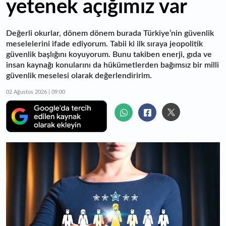
yetenek açığımız var
Değerli okurlar, dönem dönem burada Türkiye’nin güvenlik
meselelerini ifade ediyorum. Tabii ki ilk sıraya jeopolitik
güvenlik başlığını koyuyorum. Bunu takiben enerji, gıda ve
insan kaynağı konularını da hükümetlerden bağımsız bir milli
güvenlik meselesi olarak değerlendiririm.
02 Ağustos 2026 | 09:00