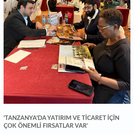
‘TANZANYA'DA YATIRIM VE TİCARET İÇİN
ÇOK ÖNEMLİ FIRSATLAR VAR’