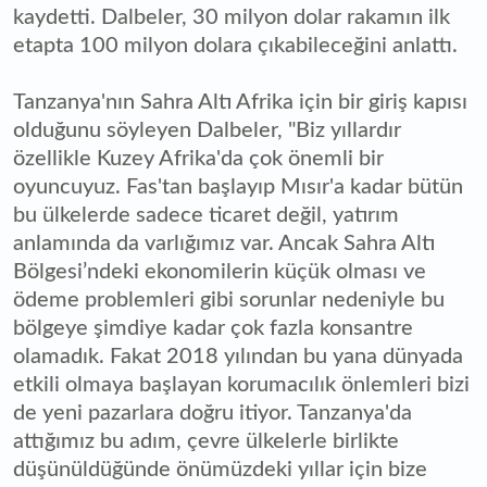
kaydetti. Dalbeler, 30 milyon dolar rakamın ilk
etapta 100 milyon dolara çıkabileceğini anlattı.
Tanzanya'nın Sahra Altı Afrika için bir giriş kapısı
olduğunu söyleyen Dalbeler, "Biz yıllardır
özellikle Kuzey Afrika'da çok önemli bir
oyuncuyuz. Fas'tan başlayıp Mısır'a kadar bütün
bu ülkelerde sadece ticaret değil, yatırım
anlamında da varlığımız var. Ancak Sahra Altı
Bölgesi’ndeki ekonomilerin küçük olması ve
ödeme problemleri gibi sorunlar nedeniyle bu
bölgeye şimdiye kadar çok fazla konsantre
olamadık. Fakat 2018 yılından bu yana dünyada
etkili olmaya başlayan korumacılık önlemleri bizi
de yeni pazarlara doğru itiyor. Tanzanya'da
attığımız bu adım, çevre ülkelerle birlikte
düşünüldüğünde önümüzdeki yıllar için bize