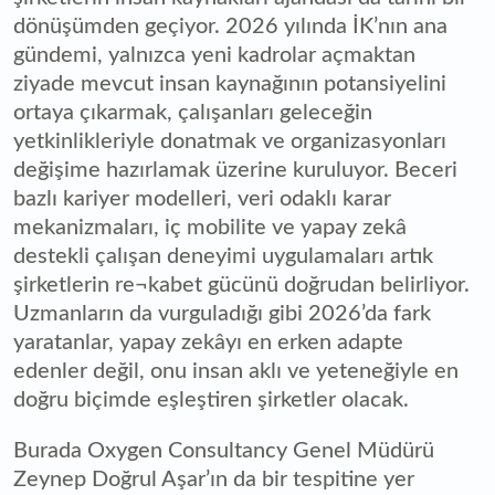
dönüşümden geçiyor. 2026 yılında İK’nın ana
gündemi, yalnızca yeni kadrolar açmaktan
ziyade mevcut insan kaynağının potansiyelini
ortaya çıkarmak, çalışanları geleceğin
yetkinlikleriyle donatmak ve organizasyonları
değişime hazırlamak üzerine kuruluyor. Beceri
bazlı kariyer modelleri, veri odaklı karar
mekanizmaları, iç mobilite ve yapay zekâ
destekli çalışan deneyimi uygulamaları artık
şirketlerin re¬kabet gücünü doğrudan belirliyor.
Uzmanların da vurguladığı gibi 2026’da fark
yaratanlar, yapay zekâyı en erken adapte
edenler değil, onu insan aklı ve yeteneğiyle en
doğru biçimde eşleştiren şirketler olacak.
Burada Oxygen Consultancy Genel Müdürü
Zeynep Doğrul Aşar’ın da bir tespitine yer