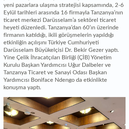
yeni pazarlara ulaşma stratejisi kapsamında, 2-6
Eylül tarihleri arasında 16 firmayla Tanzanya’nın
ticaret merkezi Darüsselam’a sektörel ticaret
heyeti düzenledi. Tanzanya’dan 60’ın üzerinde
firmanın katıldığı, ikili görüşmelerin yapıldığı
etkinliğin açılışını Türkiye Cumhuriyeti
Darüsselam Büyükelçisi Dr. Bekir Gezer yaptı.
Yine Çelik İhracatçıları Birliği (ÇİB) Yönetim
Kurulu Başkan Yardımcısı Uğur Dalbeler ve
Tanzanya Ticaret ve Sanayi Odası Başkan
Yardımcısı Boniface Ndengo da etkinlikte
konuşma yaptı.