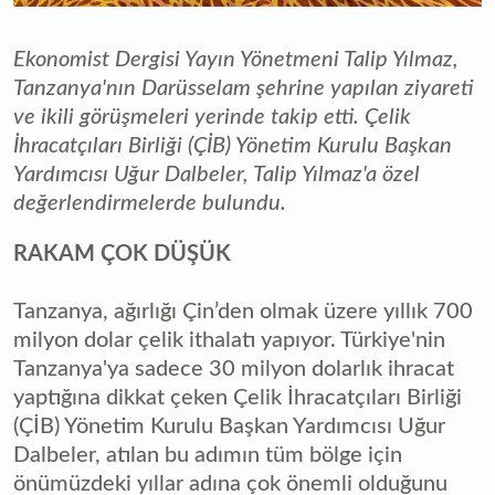
Ekonomist Dergisi Yayın Yönetmeni Talip Yılmaz,
Tanzanya'nın Darüsselam şehrine yapılan ziyareti
ve ikili görüşmeleri yerinde takip etti. Çelik
İhracatçıları Birliği (ÇİB) Yönetim Kurulu Başkan
Yardımcısı Uğur Dalbeler, Talip Yılmaz'a özel
değerlendirmelerde bulundu.
RAKAM ÇOK DÜŞÜK
Tanzanya, ağırlığı Çin’den olmak üzere yıllık 700
milyon dolar çelik ithalatı yapıyor. Türkiye'nin
Tanzanya'ya sadece 30 milyon dolarlık ihracat
yaptığına dikkat çeken Çelik İhracatçıları Birliği
(ÇİB) Yönetim Kurulu Başkan Yardımcısı Uğur
Dalbeler, atılan bu adımın tüm bölge için
önümüzdeki yıllar adına çok önemli olduğunu