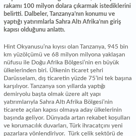
rakamı 100 milyon dolara çıkarmak istediklerini
belirtti. Dalbeler, Tanzanya’nın konumu ve
yaptığı yatırımlarla Sahra Altı Afrika’nın giriş
kapısı olduğunu anlattı.
Hint Okyanusu’na kıyısı olan Tanzanya, 945 bin
km yüzölçümü ve 68 milyon milyona yaklaşan
nüfusu ile Doğu Afrika Bölgesi’nin en büyük
ülkelerinden biri. Ülkenin ticaret şehri
Darüsselam, dış ticaretin yüzde 75’ini tek başına
karşılıyor. Tanzanya son yıllarda yaptığı
demiryolu başta olmak üzere alt yapı
yatırımlarıyla Sahra Altı Afrika Bölgesi’nin
ticarete açılan kapısı olmaya aday ülkelerinin
başında geliyor. Dünyada artan rekabet koşulları
ve korumacılık duvarları, Türk ihracatçını yeni
pazarlara yönlendiriyor. Türk çelik sektörü de