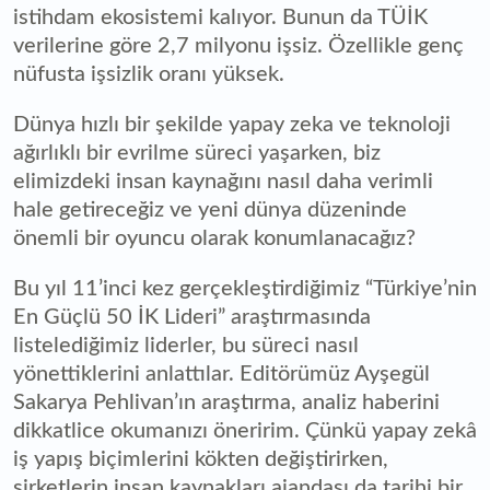
istihdam ekosistemi kalıyor. Bunun da TÜİK
verilerine göre 2,7 milyonu işsiz. Özellikle genç
nüfusta işsizlik oranı yüksek.
Dünya hızlı bir şekilde yapay zeka ve teknoloji
ağırlıklı bir evrilme süreci yaşarken, biz
elimizdeki insan kaynağını nasıl daha verimli
hale getireceğiz ve yeni dünya düzeninde
önemli bir oyuncu olarak konumlanacağız?
Bu yıl 11’inci kez gerçekleştirdiğimiz “Türkiye’nin
En Güçlü 50 İK Lideri” araştırmasında
listelediğimiz liderler, bu süreci nasıl
yönettiklerini anlattılar. Editörümüz Ayşegül
Sakarya Pehlivan’ın araştırma, analiz haberini
dikkatlice okumanızı öneririm. Çünkü yapay zekâ
iş yapış biçimlerini kökten değiştirirken,
şirketlerin insan kaynakları ajandası da tarihi bir