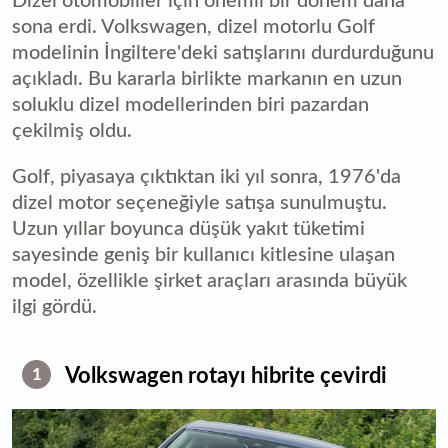
Dizel otomobiller için önemli bir dönem daha
sona erdi. Volkswagen, dizel motorlu Golf
modelinin İngiltere'deki satışlarını durdurduğunu
açıkladı. Bu kararla birlikte markanın en uzun
soluklu dizel modellerinden biri pazardan
çekilmiş oldu.
Golf, piyasaya çıktıktan iki yıl sonra, 1976'da
dizel motor seçeneğiyle satışa sunulmuştu.
Uzun yıllar boyunca düşük yakıt tüketimi
sayesinde geniş bir kullanıcı kitlesine ulaşan
model, özellikle şirket araçları arasında büyük
ilgi gördü.
Volkswagen rotayı hibrite çevirdi
1