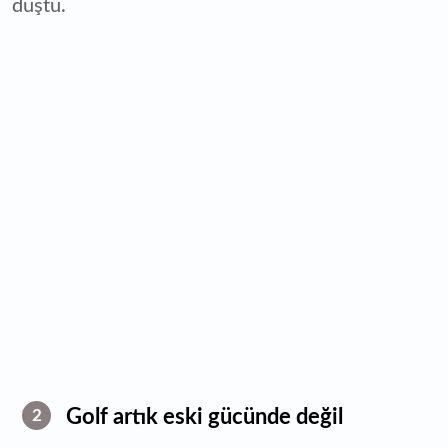
düştü.
Golf artık eski gücünde değil
2