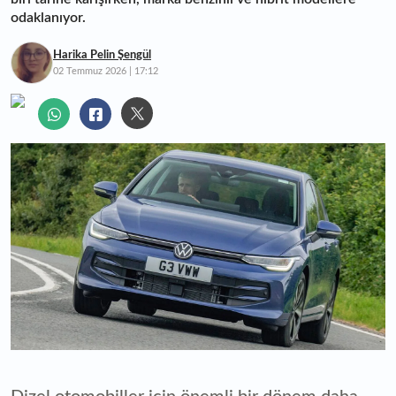
odaklanıyor.
Harika Pelin Şengül
02 Temmuz 2026 | 17:12