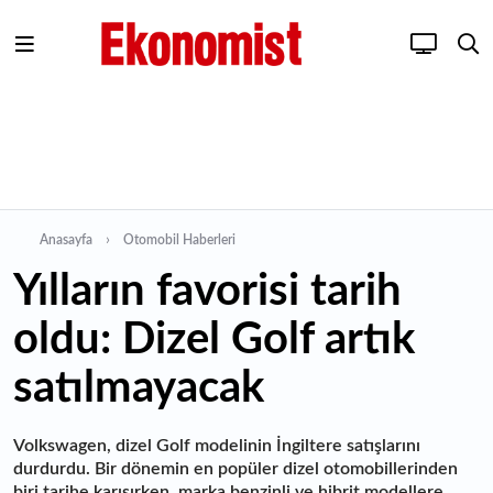
Anasayfa
Otomobil Haberleri
Yılların favorisi tarih
oldu: Dizel Golf artık
satılmayacak
Volkswagen, dizel Golf modelinin İngiltere satışlarını
durdurdu. Bir dönemin en popüler dizel otomobillerinden
biri tarihe karışırken, marka benzinli ve hibrit modellere