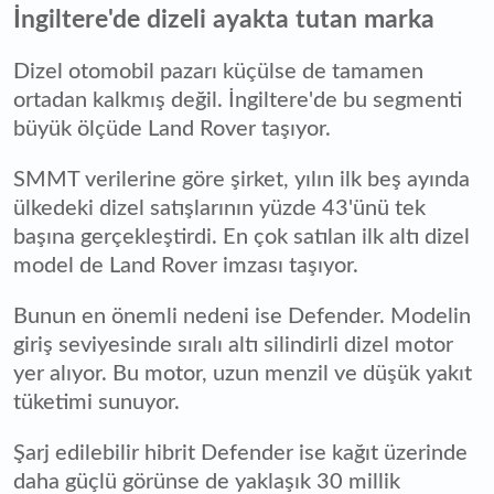
İngiltere'de dizeli ayakta tutan marka
Dizel otomobil pazarı küçülse de tamamen
ortadan kalkmış değil. İngiltere'de bu segmenti
büyük ölçüde Land Rover taşıyor.
SMMT verilerine göre şirket, yılın ilk beş ayında
ülkedeki dizel satışlarının yüzde 43'ünü tek
başına gerçekleştirdi. En çok satılan ilk altı dizel
model de Land Rover imzası taşıyor.
Bunun en önemli nedeni ise Defender. Modelin
giriş seviyesinde sıralı altı silindirli dizel motor
yer alıyor. Bu motor, uzun menzil ve düşük yakıt
tüketimi sunuyor.
Şarj edilebilir hibrit Defender ise kağıt üzerinde
daha güçlü görünse de yaklaşık 30 millik