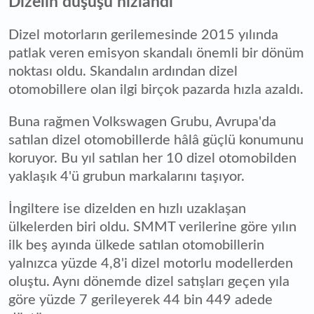
Dizelin düşüşü hızlandı
Dizel motorların gerilemesinde 2015 yılında
patlak veren emisyon skandalı önemli bir dönüm
noktası oldu. Skandalın ardından dizel
otomobillere olan ilgi birçok pazarda hızla azaldı.
Buna rağmen Volkswagen Grubu, Avrupa'da
satılan dizel otomobillerde hâlâ güçlü konumunu
koruyor. Bu yıl satılan her 10 dizel otomobilden
yaklaşık 4'ü grubun markalarını taşıyor.
İngiltere ise dizelden en hızlı uzaklaşan
ülkelerden biri oldu. SMMT verilerine göre yılın
ilk beş ayında ülkede satılan otomobillerin
yalnızca yüzde 4,8'i dizel motorlu modellerden
oluştu. Aynı dönemde dizel satışları geçen yıla
göre yüzde 7 gerileyerek 44 bin 449 adede