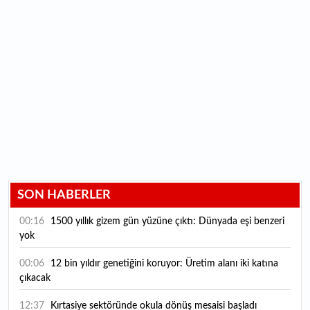
SON HABERLER
00:16
1500 yıllık gizem gün yüzüne çıktı: Dünyada eşi benzeri
yok
00:06
12 bin yıldır genetiğini koruyor: Üretim alanı iki katına
çıkacak
12:37
Kırtasiye sektöründe okula dönüş mesaisi başladı