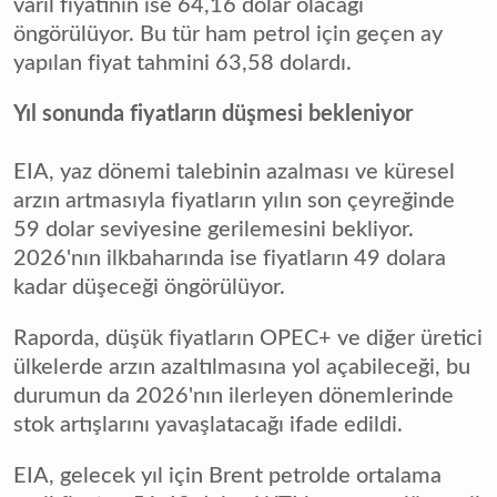
varil fiyatının ise 64,16 dolar olacağı
öngörülüyor. Bu tür ham petrol için geçen ay
yapılan fiyat tahmini 63,58 dolardı.
Yıl sonunda fiyatların düşmesi bekleniyor
EIA, yaz dönemi talebinin azalması ve küresel
arzın artmasıyla fiyatların yılın son çeyreğinde
59 dolar seviyesine gerilemesini bekliyor.
2026'nın ilkbaharında ise fiyatların 49 dolara
kadar düşeceği öngörülüyor.
Raporda, düşük fiyatların OPEC+ ve diğer üretici
ülkelerde arzın azaltılmasına yol açabileceği, bu
durumun da 2026'nın ilerleyen dönemlerinde
stok artışlarını yavaşlatacağı ifade edildi.
EIA, gelecek yıl için Brent petrolde ortalama