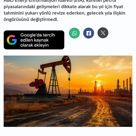
ABD Enerji Enformasyon İdaresi (EIA), küresel petrol
piyasalarındaki gelişmeleri dikkate alarak bu yıl için fiyat
tahminini yukarı yönlü revize ederken, gelecek yıla ilişkin
öngörüsünü değiştirmedi.