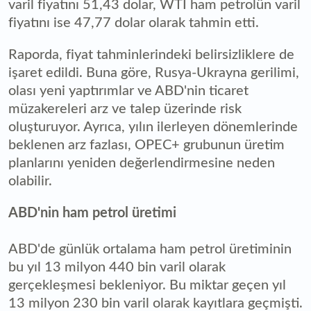
varil fiyatını 51,43 dolar, WTI ham petrolün varil
fiyatını ise 47,77 dolar olarak tahmin etti.
Raporda, fiyat tahminlerindeki belirsizliklere de
işaret edildi. Buna göre, Rusya-Ukrayna gerilimi,
olası yeni yaptırımlar ve ABD'nin ticaret
müzakereleri arz ve talep üzerinde risk
oluşturuyor. Ayrıca, yılın ilerleyen dönemlerinde
beklenen arz fazlası, OPEC+ grubunun üretim
planlarını yeniden değerlendirmesine neden
olabilir.
ABD'nin ham petrol üretimi
ABD'de günlük ortalama ham petrol üretiminin
bu yıl 13 milyon 440 bin varil olarak
gerçekleşmesi bekleniyor. Bu miktar geçen yıl
13 milyon 230 bin varil olarak kayıtlara geçmişti.