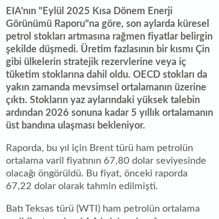
EIA'nın "Eylül 2025 Kısa Dönem Enerji
Görünümü Raporu"na göre, son aylarda küresel
petrol stokları artmasına rağmen fiyatlar belirgin
şekilde düşmedi. Üretim fazlasının bir kısmı Çin
gibi ülkelerin stratejik rezervlerine veya iç
tüketim stoklarına dahil oldu. OECD stokları da
yakın zamanda mevsimsel ortalamanın üzerine
çıktı. Stokların yaz aylarındaki yüksek talebin
ardından 2026 sonuna kadar 5 yıllık ortalamanın
üst bandına ulaşması bekleniyor.
Raporda, bu yıl için Brent türü ham petrolün
ortalama varil fiyatının 67,80 dolar seviyesinde
olacağı öngörüldü. Bu fiyat, önceki raporda
67,22 dolar olarak tahmin edilmişti.
Batı Teksas türü (WTI) ham petrolün ortalama