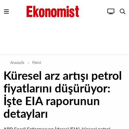
Anasayfa
Petrol
Küresel arz artışı petrol
fiyatlarını düşürüyor:
İşte EIA raporunun
detayları