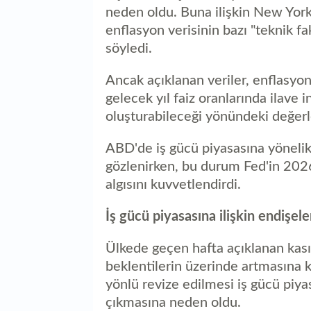
neden oldu. Buna ilişkin New York
enflasyon verisinin bazı "teknik 
söyledi.
Ancak açıklanan veriler, enflasyo
gelecek yıl faiz oranlarında ilave 
oluşturabileceği yönündeki değerl
ABD'de iş gücü piyasasına yönelik 
gözlenirken, bu durum Fed'in 2026 
algısını kuvvetlendirdi.
İş gücü piyasasına ilişkin endişel
Ülkede geçen hafta açıklanan kasım
beklentilerin üzerinde artmasına ka
yönlü revize edilmesi iş gücü piya
çıkmasına neden oldu.