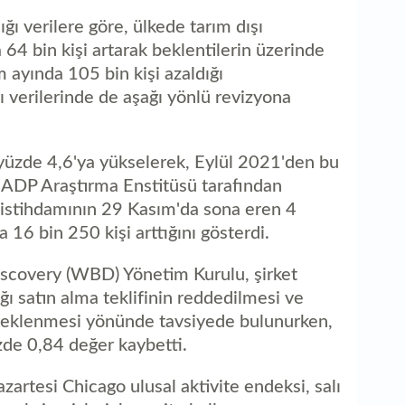
ğı verilere göre, ülkede tarım dışı
64 bin kişi artarak beklentilerin üzerinde
 ayında 105 bin kişi azaldığı
ı verilerinde de aşağı yönlü revizyona
 yüzde 4,6'ya yükselerek, Eylül 2021'den bu
. ADP Araştırma Enstitüsü tarafından
r istihdamının 29 Kasım'da sona eren 4
 16 bin 250 kişi arttığını gösterdi.
iscovery (WBD) Yönetim Kurulu, şirket
ı satın alma teklifinin reddedilmesi ve
esteklenmesi yönünde tavsiyede bulunurken,
üzde 0,84 değer kaybetti.
zartesi Chicago ulusal aktivite endeksi, salı