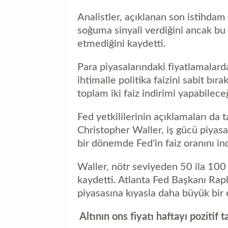
Analistler, açıklanan son istihdam v
soğuma sinyali verdiğini ancak bu
etmediğini kaydetti.
Para piyasalarındaki fiyatlamalard
ihtimalle politika faizini sabit bır
toplam iki faiz indirimi yapabileceğ
Fed yetkililerinin açıklamaları da
Christopher Waller, iş gücü piyasas
bir dönemde Fed'in faiz oranını ind
Waller, nötr seviyeden 50 ila 10
kaydetti. Atlanta Fed Başkanı Rap
piyasasına kıyasla daha büyük bir
Altının ons fiyatı haftayı pozitif t