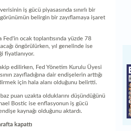
erisinin iş gücü piyasasında sınırlı bir
 görünümün belirgin bir zayıflamaya işaret
a Fed'in ocak toplantısında yüzde 78
akacağı öngörülürken, yıl genelinde ise
i fiyatlanıyor.
 takip edilirken, Fed Yönetim Kurulu Üyesi
ının zayıfladığına dair endişelerin arttığı
irmek için hala alanı olduğunu belirtti.
0 baz puan uzakta olduklarını düşündüğünü
hael Bostic ise enflasyonun iş gücü
 endişe kaynağı olduğunu aktardı.
arafta kapattı