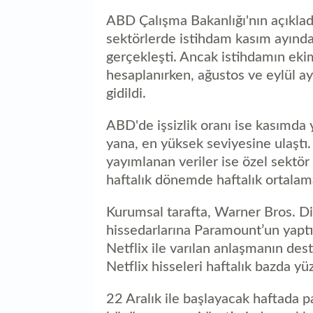
ABD Çalışma Bakanlığı'nın açıkladı
sektörlerde istihdam kasım ayında 
gerçekleşti. Ancak istihdamın ekim
hesaplanırken, ağustos ve eylül ay
gidildi.
ABD'de işsizlik oranı ise kasımda
yana, en yüksek seviyesine ulaştı
yayımlanan veriler ise özel sektö
haftalık dönemde haftalık ortalama
Kurumsal tarafta, Warner Bros. D
hissedarlarına Paramount’un yaptığ
Netflix ile varılan anlaşmanın d
Netflix hisseleri haftalık bazda y
22 Aralık ile başlayacak haftada pa