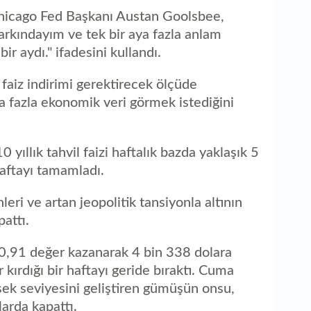
hicago Fed Başkanı Austan Goolsbee,
rkındayım ve tek bir aya fazla anlam
r aydı." ifadesini kullandı.
faiz indirimi gerektirecek ölçüde
 fazla ekonomik veri görmek istediğini
 yıllık tahvil faizi haftalık bazda yaklaşık 5
aftayı tamamladı.
eri ve artan jeopolitik tansiyonla altının
pattı.
 0,91 değer kazanarak 4 bin 338 dolara
kırdığı bir haftayı geride bıraktı. Cuma
ek seviyesini geliştiren gümüşün onsu,
larda kapattı.