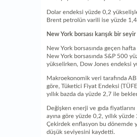
Dolar endeksi yüzde 0,2 yükseliş
Brent petrolün varili ise yüzde 1,
New York borsası karışık bir seyir 
New York borsasında geçen hafta ka
New York borsasında S&P 500 yüz
yükselirken, Dow Jones endeksi y
Makroekonomik veri tarafında ABD 
göre, Tüketici Fiyat Endeksi (TÜF
yıllık bazda da yüzde 2,7 ile beklent
Değişken enerji ve gıda fiyatları
ayına göre yüzde 0,2, yıllık yüzde 
Çekirdek enflasyon bu dönemde y
düşük seviyesini kaydetti.