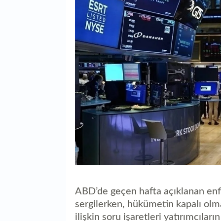
ABD’de geçen hafta açıklanan enfl
sergilerken, hükümetin kapalı olm
ilişkin soru işaretleri yatırımcıla