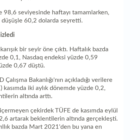
le 98,6 seviyesinde haftayı tamamlarken,
4 düşüşle 60,2 dolarda seyretti.
izledi
rışık bir seyir öne çıktı. Haftalık bazda
de 0,1, Nasdaq endeksi yüzde 0,59
üzde 0,67 düştü.
Çalışma Bakanlığı'nın açıkladığı verilere
E) kasımda iki aylık dönemde yüzde 0,2,
ilerin altında arttı.
nı içermeyen çekirdek TÜFE de kasımda eylül
2,6 artarak beklentilerin altında gerçekleşti.
ıllık bazda Mart 2021'den bu yana en