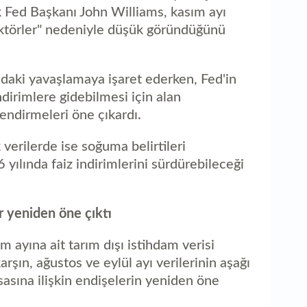
 Fed Başkanı John Williams, kasım ayı
faktörler" nedeniyle düşük göründüğünü
ndaki yavaşlamaya işaret ederken, Fed'in
indirimlere gidebilmesi için alan
endirmeleri öne çıkardı.
verilerde ise soğuma belirtileri
yılında faiz indirimlerini sürdürebileceği
er yeniden öne çıktı
 ayına ait tarım dışı istihdam verisi
rşın, ağustos ve eylül ayı verilerinin aşağı
sasına ilişkin endişelerin yeniden öne