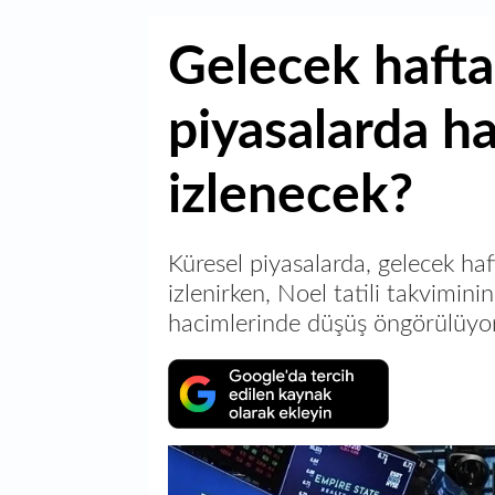
Gelecek hafta
piyasalarda ha
izlenecek?
Küresel piyasalarda, gelecek ha
izlenirken, Noel tatili takvimini
hacimlerinde düşüş öngörülüyor