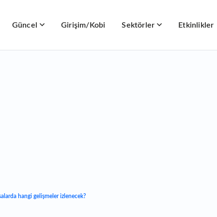
Güncel
Girişim/Kobi
Sektörler
Etkinlikler
salarda hangi gelişmeler izlenecek?