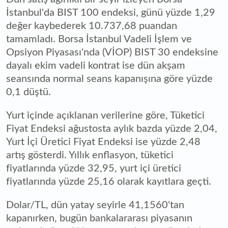
İstanbul'da BIST 100 endeksi, günü yüzde 1,29
değer kaybederek 10.737,68 puandan
tamamladı. Borsa İstanbul Vadeli İşlem ve
Opsiyon Piyasası'nda (VİOP) BIST 30 endeksine
dayalı ekim vadeli kontrat ise dün akşam
seansında normal seans kapanışına göre yüzde
0,1 düştü.
Yurt içinde açıklanan verilerine göre, Tüketici
Fiyat Endeksi ağustosta aylık bazda yüzde 2,04,
Yurt İçi Üretici Fiyat Endeksi ise yüzde 2,48
artış gösterdi. Yıllık enflasyon, tüketici
fiyatlarında yüzde 32,95, yurt içi üretici
fiyatlarında yüzde 25,16 olarak kayıtlara geçti.
Dolar/TL, dün yatay seyirle 41,1560'tan
kapanırken, bugün bankalararası piyasanın