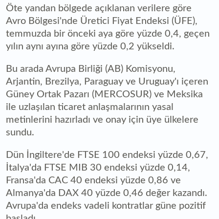
Öte yandan bölgede açıklanan verilere göre
Avro Bölgesi'nde Üretici Fiyat Endeksi (ÜFE),
temmuzda bir önceki aya göre yüzde 0,4, geçen
yılın aynı ayına göre yüzde 0,2 yükseldi.
Bu arada Avrupa Birliği (AB) Komisyonu,
Arjantin, Brezilya, Paraguay ve Uruguay'ı içeren
Güney Ortak Pazarı (MERCOSUR) ve Meksika
ile uzlaşılan ticaret anlaşmalarının yasal
metinlerini hazırladı ve onay için üye ülkelere
sundu.
Dün İngiltere'de FTSE 100 endeksi yüzde 0,67,
İtalya'da FTSE MIB 30 endeksi yüzde 0,14,
Fransa'da CAC 40 endeksi yüzde 0,86 ve
Almanya'da DAX 40 yüzde 0,46 değer kazandı.
Avrupa'da endeks vadeli kontratlar güne pozitif
başladı.