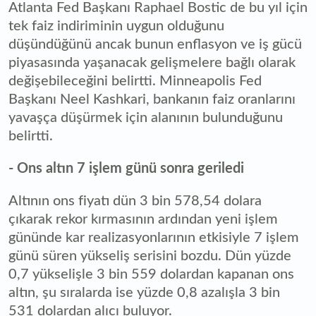
Atlanta Fed Başkanı Raphael Bostic de bu yıl için
tek faiz indiriminin uygun olduğunu
düşündüğünü ancak bunun enflasyon ve iş gücü
piyasasında yaşanacak gelişmelere bağlı olarak
değişebileceğini belirtti. Minneapolis Fed
Başkanı Neel Kashkari, bankanın faiz oranlarını
yavaşça düşürmek için alanının bulunduğunu
belirtti.
- Ons altın 7 işlem günü sonra geriledi
Altının ons fiyatı dün 3 bin 578,54 dolara
çıkarak rekor kırmasının ardından yeni işlem
gününde kar realizasyonlarının etkisiyle 7 işlem
günü süren yükseliş serisini bozdu. Dün yüzde
0,7 yükselişle 3 bin 559 dolardan kapanan ons
altın, şu sıralarda ise yüzde 0,8 azalışla 3 bin
531 dolardan alıcı buluyor.