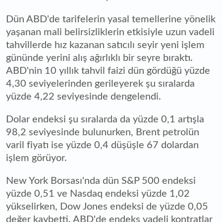
Dün ABD'de tarifelerin yasal temellerine yönelik
yaşanan mali belirsizliklerin etkisiyle uzun vadeli
tahvillerde hız kazanan satıcılı seyir yeni işlem
gününde yerini alış ağırlıklı bir seyre bıraktı.
ABD'nin 10 yıllık tahvil faizi dün gördüğü yüzde
4,30 seviyelerinden gerileyerek şu sıralarda
yüzde 4,22 seviyesinde dengelendi.
Dolar endeksi şu sıralarda da yüzde 0,1 artışla
98,2 seviyesinde bulunurken, Brent petrolün
varil fiyatı ise yüzde 0,4 düşüşle 67 dolardan
işlem görüyor.
New York Borsası'nda dün S&P 500 endeksi
yüzde 0,51 ve Nasdaq endeksi yüzde 1,02
yükselirken, Dow Jones endeksi de yüzde 0,05
değer kaybetti. ABD'de endeks vadeli kontratlar