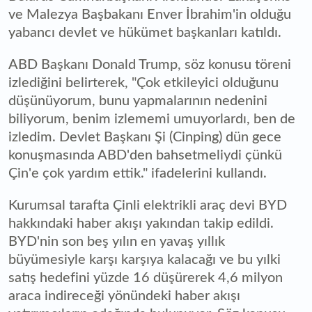
ve Malezya Başbakanı Enver İbrahim'in olduğu
yabancı devlet ve hükümet başkanları katıldı.
ABD Başkanı Donald Trump, söz konusu töreni
izlediğini belirterek, "Çok etkileyici olduğunu
düşünüyorum, bunu yapmalarının nedenini
biliyorum, benim izlememi umuyorlardı, ben de
izledim. Devlet Başkanı Şi (Cinping) dün gece
konuşmasında ABD'den bahsetmeliydi çünkü
Çin'e çok yardım ettik." ifadelerini kullandı.
Kurumsal tarafta Çinli elektrikli araç devi BYD
hakkındaki haber akışı yakından takip edildi.
BYD'nin son beş yılın en yavaş yıllık
büyümesiyle karşı karşıya kalacağı ve bu yılki
satış hedefini yüzde 16 düşürerek 4,6 milyon
araca indireceği yönündeki haber akışı