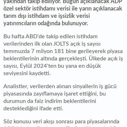
yakından takip ediliyor. Bugün açıklanacak ADP
özel sektör istihdamı verisi ile yarın açıklanacak
tarım dışı istihdam ve işsizlik verisi
yatırımcıların odağında bulunuyor.
Bu hafta ABD'de takip edilen istihdam
verilerinden ilk olan JOLTS açık iş sayısı
temmuzda 7 milyon 181 bine gerileyerek piyasa
beklentilerinin altında gerçekleşti. Ülkede açık iş
sayısı, Eylül 2024'ten bu yana en düşük
seviyesini kaydetti.
Analistler, verilerden alınan sinyallerin iş gücü
piyasasında zayıflamaya işaret ettiğini, bu
durumun da faiz indirim beklentilerini
desteklediğini ifade etti.
Söz konusu veri akışı sonrası para piyasalarında