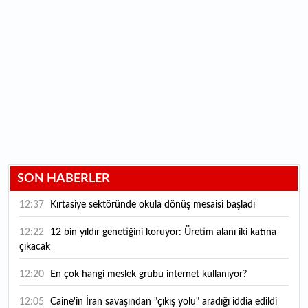
SON HABERLER
12:37
Kırtasiye sektöründe okula dönüş mesaisi başladı
12:22
12 bin yıldır genetiğini koruyor: Üretim alanı iki katına
çıkacak
12:20
En çok hangi meslek grubu internet kullanıyor?
12:05
Caine'in İran savaşından "çıkış yolu" aradığı iddia edildi