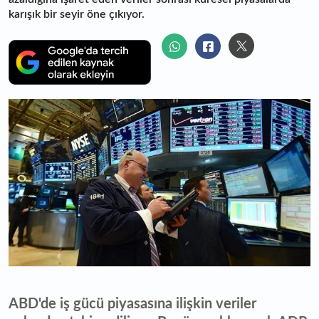
karışık bir seyir öne çıkıyor.
ABD'de iş gücü piyasasına ilişkin veriler