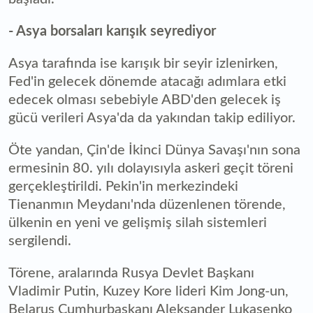
- Asya borsaları karışık seyrediyor
Asya tarafında ise karışık bir seyir izlenirken,
Fed'in gelecek dönemde atacağı adımlara etki
edecek olması sebebiyle ABD'den gelecek iş
gücü verileri Asya'da da yakından takip ediliyor.
Öte yandan, Çin'de İkinci Dünya Savaşı'nın sona
ermesinin 80. yılı dolayısıyla askeri geçit töreni
gerçekleştirildi. Pekin'in merkezindeki
Tienanmın Meydanı'nda düzenlenen törende,
ülkenin en yeni ve gelişmiş silah sistemleri
sergilendi.
Törene, aralarında Rusya Devlet Başkanı
Vladimir Putin, Kuzey Kore lideri Kim Jong-un,
Belarus Cumhurbaşkanı Aleksander Lukaşenko