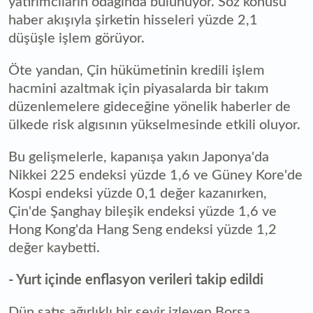
yatırımcıların odağında bulunuyor. Söz konusu
haber akışıyla şirketin hisseleri yüzde 2,1
düşüşle işlem görüyor.
Öte yandan, Çin hükümetinin kredili işlem
hacmini azaltmak için piyasalarda bir takım
düzenlemelere gideceğine yönelik haberler de
ülkede risk algısının yükselmesinde etkili oluyor.
Bu gelişmelerle, kapanışa yakın Japonya'da
Nikkei 225 endeksi yüzde 1,6 ve Güney Kore'de
Kospi endeksi yüzde 0,1 değer kazanırken,
Çin'de Şanghay bileşik endeksi yüzde 1,6 ve
Hong Kong'da Hang Seng endeksi yüzde 1,2
değer kaybetti.
- Yurt içinde enflasyon verileri takip edildi
Dün satış ağırlıklı bir seyir izleyen Borsa