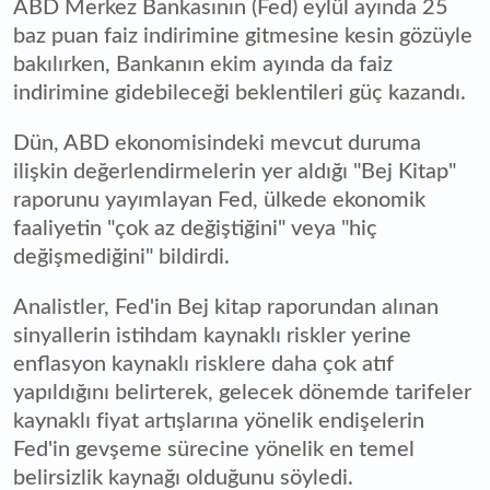
ABD Merkez Bankasının (Fed) eylül ayında 25
baz puan faiz indirimine gitmesine kesin gözüyle
bakılırken, Bankanın ekim ayında da faiz
indirimine gidebileceği beklentileri güç kazandı.
Dün, ABD ekonomisindeki mevcut duruma
ilişkin değerlendirmelerin yer aldığı "Bej Kitap"
raporunu yayımlayan Fed, ülkede ekonomik
faaliyetin "çok az değiştiğini" veya "hiç
değişmediğini" bildirdi.
Analistler, Fed'in Bej kitap raporundan alınan
sinyallerin istihdam kaynaklı riskler yerine
enflasyon kaynaklı risklere daha çok atıf
yapıldığını belirterek, gelecek dönemde tarifeler
kaynaklı fiyat artışlarına yönelik endişelerin
Fed'in gevşeme sürecine yönelik en temel
belirsizlik kaynağı olduğunu söyledi.