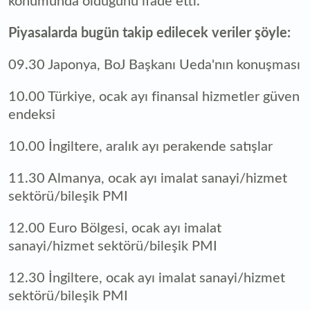
konumunda olduğunu ifade etti.
Piyasalarda bugün takip edilecek veriler şöyle:
09.30 Japonya, BoJ Başkanı Ueda'nın konuşması
10.00 Türkiye, ocak ayı finansal hizmetler güven
endeksi
10.00 İngiltere, aralık ayı perakende satışlar
11.30 Almanya, ocak ayı imalat sanayi/hizmet
sektörü/bileşik PMI
12.00 Euro Bölgesi, ocak ayı imalat
sanayi/hizmet sektörü/bileşik PMI
12.30 İngiltere, ocak ayı imalat sanayi/hizmet
sektörü/bileşik PMI