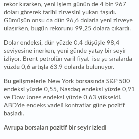
rekor kırarken, yeni işlem günün de 4 bin 967
doları görerek tarihi zirvesini yukarı taşıdı.
Gümüşün onsu da dün 96,6 dolarla yeni zirveye
ulaşırken, bugün rekorunu 99,25 dolara çıkardı.
Dolar endeksi, dün yüzde 0,4 düşüşle 98,4
seviyesine inerken, yeni günde yatay bir seyir
izliyor. Brent petrolün varil fiyatı ise şu sıralarda
yüzde 0,6 artışla 63,9 dolarda bulunuyor.
Bu gelişmelerle New York borsasında S&P 500
endeksi yüzde 0,55, Nasdaq endeksi yüzde 0,91
ve Dow Jones endeksi yüzde 0,63 yükseldi.
ABD'de endeks vadeli kontratlar güne pozitif
başladı.
Avrupa borsaları pozitif bir seyir izledi