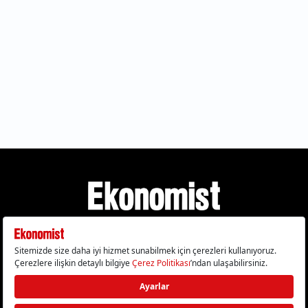
Gizlilik Politikası
Çerez Politikası
Çerezleri Sıfırla
KVKK Metni
Künye
İletişim