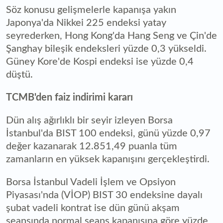
Söz konusu gelişmelerle kapanışa yakın
Japonya'da Nikkei 225 endeksi yatay
seyrederken, Hong Kong'da Hang Seng ve Çin'de
Şanghay bileşik endeksleri yüzde 0,3 yükseldi.
Güney Kore'de Kospi endeksi ise yüzde 0,4
düştü.
TCMB'den faiz indirimi kararı
Dün alış ağırlıklı bir seyir izleyen Borsa
İstanbul'da BIST 100 endeksi, günü yüzde 0,97
değer kazanarak 12.851,49 puanla tüm
zamanların en yüksek kapanışını gerçekleştirdi.
Borsa İstanbul Vadeli İşlem ve Opsiyon
Piyasası'nda (VİOP) BIST 30 endeksine dayalı
şubat vadeli kontrat ise dün günü akşam
seansında normal seans kapanışına göre yüzde