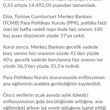
0,33 artışla 14.492,00 puandan tamamladı.
Dün, Türkiye Cumhuriyet Merkez Bankası
(TCMB) Para Politikası Kurulu (PPK), politika faizi
olan bir hafta vadeli repo ihale faiz oranını 100
baz puan düşürerek yüzde 37'ye çekti.
Kurul ayrıca, Merkez Bankası gecelik vadede
borç verme faiz oranının yüzde 41'den yüzde
40'a, gecelik vadede borçlanma faiz oranını ise
yüzde 36,5'ten yüzde 35,5'e indirdi.
Para Politikası Kurulu duyurusunda enflasyonun
ana eğiliminin aralıkta gerilediğinin kaydedildi.
Öncü verilerin ocak ayında aylık tüketici
enflasyonunun gıda öncülüğünde arttığına, ana
eğilimdeki artışın ise sınırlı olduğuna işaret ettiği