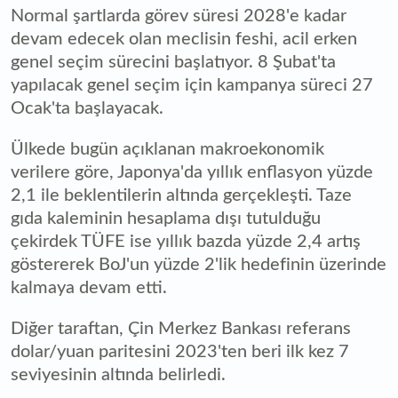
Normal şartlarda görev süresi 2028'e kadar
devam edecek olan meclisin feshi, acil erken
genel seçim sürecini başlatıyor. 8 Şubat'ta
yapılacak genel seçim için kampanya süreci 27
Ocak'ta başlayacak.
Ülkede bugün açıklanan makroekonomik
verilere göre, Japonya'da yıllık enflasyon yüzde
2,1 ile beklentilerin altında gerçekleşti. Taze
gıda kaleminin hesaplama dışı tutulduğu
çekirdek TÜFE ise yıllık bazda yüzde 2,4 artış
göstererek BoJ'un yüzde 2'lik hedefinin üzerinde
kalmaya devam etti.
Diğer taraftan, Çin Merkez Bankası referans
dolar/yuan paritesini 2023'ten beri ilk kez 7
seviyesinin altında belirledi.