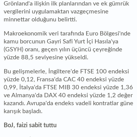
Grönland'a ilişkin ilk planlarından ve ek gümrük
vergilerini uygulamaktan vazgeçmesine
minnettar olduğunu belirtti.
Makroekonomik veri tarafında Euro Bölgesi'nde
kamu borcunun Gayri Safi Yurt İçi Hasıla'ya
(GSYH) oranı, geçen yılın üçüncü çeyreğinde
yüzde 88,5 seviyesine yükseldi.
Bu gelişmelerle, İngiltere'de FTSE 100 endeksi
yüzde 0,12, Fransa'da CAC 40 endeksi yüzde
0,99, İtalya'da FTSE MIB 30 endeksi yüzde 1,36
ve Almanya'da DAX 40 endeksi yüzde 1,2 değer
kazandı. Avrupa'da endeks vadeli kontratlar güne
karışık başladı.
BoJ, faizi sabit tuttu