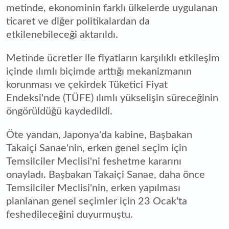
metinde, ekonominin farklı ülkelerde uygulanan
ticaret ve diğer politikalardan da
etkilenebileceği aktarıldı.
Metinde ücretler ile fiyatların karşılıklı etkileşim
içinde ılımlı biçimde arttığı mekanizmanın
korunması ve çekirdek Tüketici Fiyat
Endeksi'nde (TÜFE) ılımlı yükselişin süreceğinin
öngörüldüğü kaydedildi.
Öte yandan, Japonya'da kabine, Başbakan
Takaiçi Sanae'nin, erken genel seçim için
Temsilciler Meclisi'ni feshetme kararını
onayladı. Başbakan Takaiçi Sanae, daha önce
Temsilciler Meclisi'nin, erken yapılması
planlanan genel seçimler için 23 Ocak'ta
feshedileceğini duyurmuştu.