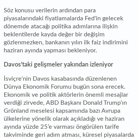
Söz konusu verilerin ardından para
piyasalarındaki fiyatlamalarda Fed'in gelecek
dönemde atacağı politika adımlarına ilişkin
beklentilerde kayda değer bir değişim
gözlenmezken, bankanın yılın ilk faiz indirimini
haziran ayında yapması bekleniyor.
Davos'taki gelişmeler yakından izleniyor
İsviçre'nin Davos kasabasında düzenlenen
Dünya Ekonomik Forumu bugün sona erecek.
Ekonomik ve politik aktörlerin önemli mesajlar
verdiği zirvede, ABD Başkanı Donald Trump'ın
Grönland meselesi kapsamında bazı Avrupa
ülkelerine yönelik olarak açıkladığı ve haziran
ayında yüzde 25’e varması öngörülen tarife
takviminde geri adım atması, küresel piyasalarda