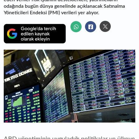
odağında bugün dünya genelinde açıklanacak Satınalma
Yöneticileri Endeksi (PMI) verileri yer alıyor.
ABD yönetiminin uyguladığı politikalar ve ülkeye