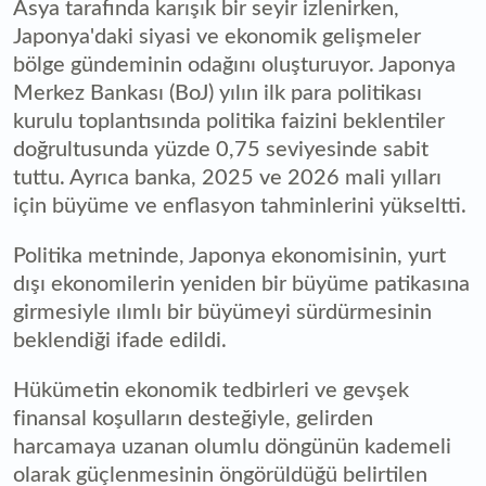
Asya tarafında karışık bir seyir izlenirken,
Japonya'daki siyasi ve ekonomik gelişmeler
bölge gündeminin odağını oluşturuyor. Japonya
Merkez Bankası (BoJ) yılın ilk para politikası
kurulu toplantısında politika faizini beklentiler
doğrultusunda yüzde 0,75 seviyesinde sabit
tuttu. Ayrıca banka, 2025 ve 2026 mali yılları
için büyüme ve enflasyon tahminlerini yükseltti.
Politika metninde, Japonya ekonomisinin, yurt
dışı ekonomilerin yeniden bir büyüme patikasına
girmesiyle ılımlı bir büyümeyi sürdürmesinin
beklendiği ifade edildi.
Hükümetin ekonomik tedbirleri ve gevşek
finansal koşulların desteğiyle, gelirden
harcamaya uzanan olumlu döngünün kademeli
olarak güçlenmesinin öngörüldüğü belirtilen