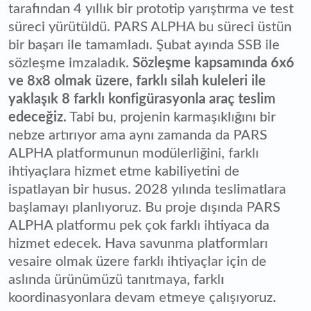
tarafından 4 yıllık bir prototip yarıştırma ve test
süreci yürütüldü. PARS ALPHA bu süreci üstün
bir başarı ile tamamladı. Şubat ayında SSB ile
sözleşme imzaladık.
Sözleşme kapsamında 6x6
ve 8x8 olmak üzere, farklı silah kuleleri ile
yaklaşık 8 farklı konfigürasyonla araç teslim
edeceğiz.
Tabi bu, projenin karmaşıklığını bir
nebze artırıyor ama aynı zamanda da PARS
ALPHA platformunun modülerliğini, farklı
ihtiyaçlara hizmet etme kabiliyetini de
ispatlayan bir husus. 2028 yılında teslimatlara
başlamayı planlıyoruz. Bu proje dışında PARS
ALPHA platformu pek çok farklı ihtiyaca da
hizmet edecek. Hava savunma platformları
vesaire olmak üzere farklı ihtiyaçlar için de
aslında ürünümüzü tanıtmaya, farklı
koordinasyonlara devam etmeye çalışıyoruz.