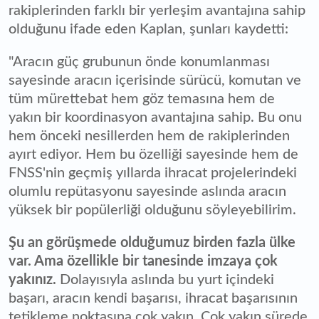
rakiplerinden farklı bir yerleşim avantajına sahip
olduğunu ifade eden Kaplan, şunları kaydetti:
"Aracın güç grubunun önde konumlanması
sayesinde aracın içerisinde sürücü, komutan ve
tüm mürettebat hem göz temasına hem de
yakın bir koordinasyon avantajına sahip. Bu onu
hem önceki nesillerden hem de rakiplerinden
ayırt ediyor. Hem bu özelliği sayesinde hem de
FNSS'nin geçmiş yıllarda ihracat projelerindeki
olumlu repütasyonu sayesinde aslında aracın
yüksek bir popülerliği olduğunu söyleyebilirim.
Şu an görüşmede olduğumuz birden fazla ülke
var. Ama özellikle bir tanesinde imzaya çok
yakınız.
Dolayısıyla aslında bu yurt içindeki
başarı, aracın kendi başarısı, ihracat başarısının
tetikleme noktasına çok yakın. Çok yakın sürede