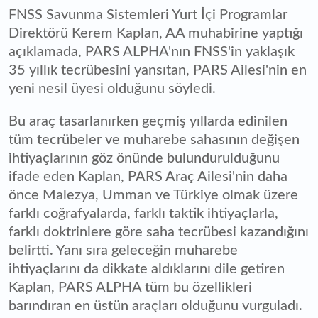
FNSS Savunma Sistemleri Yurt İçi Programlar
Direktörü Kerem Kaplan, AA muhabirine yaptığı
açıklamada, PARS ALPHA'nın FNSS'in yaklaşık
35 yıllık tecrübesini yansıtan, PARS Ailesi'nin en
yeni nesil üyesi olduğunu söyledi.
Bu araç tasarlanırken geçmiş yıllarda edinilen
tüm tecrübeler ve muharebe sahasının değişen
ihtiyaçlarının göz önünde bulundurulduğunu
ifade eden Kaplan, PARS Araç Ailesi'nin daha
önce Malezya, Umman ve Türkiye olmak üzere
farklı coğrafyalarda, farklı taktik ihtiyaçlarla,
farklı doktrinlere göre saha tecrübesi kazandığını
belirtti. Yanı sıra geleceğin muharebe
ihtiyaçlarını da dikkate aldıklarını dile getiren
Kaplan, PARS ALPHA tüm bu özellikleri
barındıran en üstün araçları olduğunu vurguladı.