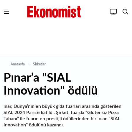
Anasayfa
Şirketler
Pınar’a "SIAL
Innovation" ödülü
ınar, Dünya’nın en büyük gıda fuarları arasında gösterilen
SIAL 2024 Paris’e katıldı. Şirket, fuarda “Glütensiz Pizza
Tabanı” ile fuarın en prestijli ödüllerinden biri olan “SIAL
Innovation” ödülünü kazandı.