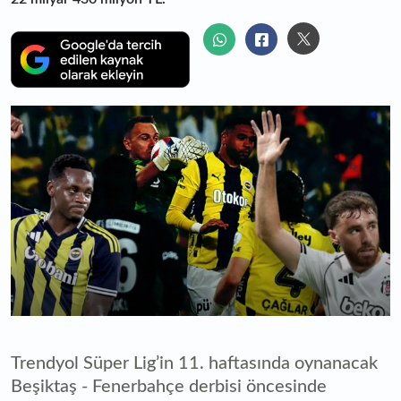
Trendyol Süper Lig’in 11. haftasında oynanacak
Beşiktaş - Fenerbahçe derbisi öncesinde