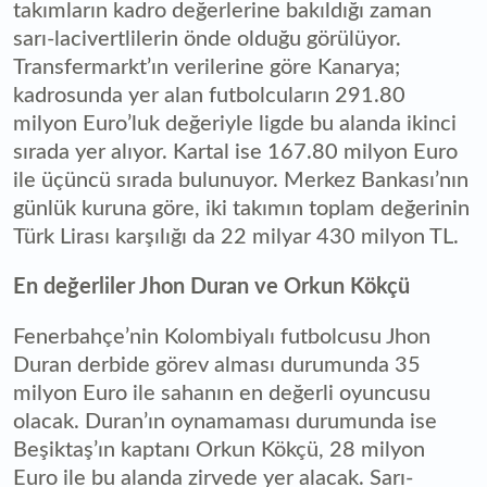
takımların kadro değerlerine bakıldığı zaman
sarı-lacivertlilerin önde olduğu görülüyor.
Transfermarkt’ın verilerine göre Kanarya;
kadrosunda yer alan futbolcuların 291.80
milyon Euro’luk değeriyle ligde bu alanda ikinci
sırada yer alıyor. Kartal ise 167.80 milyon Euro
ile üçüncü sırada bulunuyor. Merkez Bankası’nın
günlük kuruna göre, iki takımın toplam değerinin
Türk Lirası karşılığı da 22 milyar 430 milyon TL.
En değerliler Jhon Duran ve Orkun Kökçü
Fenerbahçe’nin Kolombiyalı futbolcusu Jhon
Duran derbide görev alması durumunda 35
milyon Euro ile sahanın en değerli oyuncusu
olacak. Duran’ın oynamaması durumunda ise
Beşiktaş’ın kaptanı Orkun Kökçü, 28 milyon
Euro ile bu alanda zirvede yer alacak. Sarı-