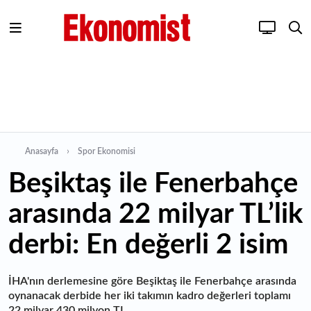
Anasayfa
Spor Ekonomisi
Beşiktaş ile Fenerbahçe
arasında 22 milyar TL’lik
derbi: En değerli 2 isim
İHA'nın derlemesine göre Beşiktaş ile Fenerbahçe arasında
oynanacak derbide her iki takımın kadro değerleri toplamı
22 milyar 430 milyon TL.