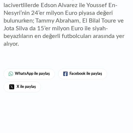
lacivertlilerde Edson Alvarez ile Youssef En-
Nesyri’nin 24’er milyon Euro piyasa değeri
bulunurken; Tammy Abraham, El Bilal Toure ve
Jota Silva da 15’er milyon Euro ile siyah-
beyazlıların en değerli futbolcuları arasında yer
alıyor.
WhatsApp ile paylaş
Facebook ile paylaş
X ile paylaş