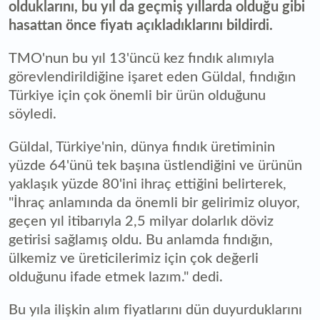
olduklarını, bu yıl da geçmiş yıllarda olduğu gibi
hasattan önce fiyatı açıkladıklarını bildirdi.
TMO'nun bu yıl 13'üncü kez fındık alımıyla
görevlendirildiğine işaret eden Güldal, fındığın
Türkiye için çok önemli bir ürün olduğunu
söyledi.
Güldal, Türkiye'nin, dünya fındık üretiminin
yüzde 64'ünü tek başına üstlendiğini ve ürünün
yaklaşık yüzde 80'ini ihraç ettiğini belirterek,
"İhraç anlamında da önemli bir gelirimiz oluyor,
geçen yıl itibarıyla 2,5 milyar dolarlık döviz
getirisi sağlamış oldu. Bu anlamda fındığın,
ülkemiz ve üreticilerimiz için çok değerli
olduğunu ifade etmek lazım." dedi.
Bu yıla ilişkin alım fiyatlarını dün duyurduklarını