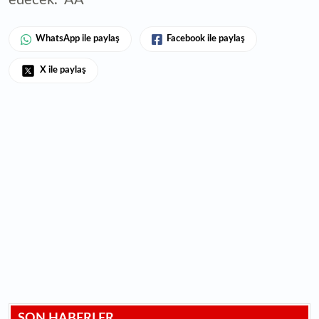
edecek." AA
WhatsApp ile paylaş
Facebook ile paylaş
X ile paylaş
SON HABERLER