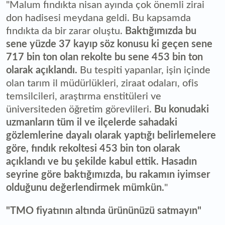
"Malum fındıkta nisan ayında çok önemli zirai
don hadisesi meydana geldi. Bu kapsamda
fındıkta da bir zarar oluştu.
Baktığımızda bu
sene yüzde 37 kayıp söz konusu ki geçen sene
717 bin ton olan rekolte bu sene 453 bin ton
olarak açıklandı.
Bu tespiti yapanlar, işin içinde
olan tarım il müdürlükleri, ziraat odaları, ofis
temsilcileri, araştırma enstitüleri ve
üniversiteden öğretim görevlileri.
Bu konudaki
uzmanların tüm il ve ilçelerde sahadaki
gözlemlerine dayalı olarak yaptığı belirlemelere
göre, fındık rekoltesi 453 bin ton olarak
açıklandı ve bu şekilde kabul ettik. Hasadın
seyrine göre baktığımızda, bu rakamın iyimser
olduğunu değerlendirmek mümkün.
"
"TMO fiyatının altında ürününüzü satmayın"