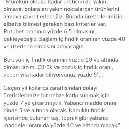
"Mümkün olduğu kadar üreticimize yakın
olmaya, onlara en yakın noktalardan ürünlerini
almaya gayret edeceğiz. Burada üreticilerimizin
elbette bilmesi gereken bazı kriterler var.
Rutubet oranının yüzde 6,5 olmasını
bekleyeceğiz. Sağlam iç fındık oranının yüzde 40
ve üzerinde olmasını arayacağız.
Buruşuk iç fındık oranının yüzde 10 ve altında
olması lazım. Çürük ve bozuk iç fındık oranı,
geçen yıla kadar biliyorsunuz yüzde 5'ti.
Geçen yıl kokarca zararlısından dolayı
üreticilerimize bir nebze katkı sunmak için
yüzde 7'ye çıkartmıştık. Yabancı madde oranı
binde 5 ve altında olacak. Kabuklu fındık
içerisinde bulunan taş, toprak gibi yabancı
maddeler oranı da yüzde 10 ve altında olacak."