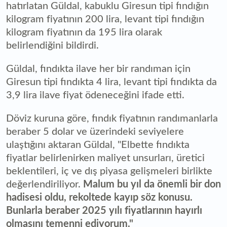
hatırlatan Güldal, kabuklu Giresun tipi fındığın
kilogram fiyatının 200 lira, levant tipi fındığın
kilogram fiyatının da 195 lira olarak
belirlendiğini bildirdi.
Güldal, fındıkta ilave her bir randıman için
Giresun tipi fındıkta 4 lira, levant tipi fındıkta da
3,9 lira ilave fiyat ödeneceğini ifade etti.
Döviz kuruna göre, fındık fiyatının randımanlarla
beraber 5 dolar ve üzerindeki seviyelere
ulaştığını aktaran Güldal, "Elbette fındıkta
fiyatlar belirlenirken maliyet unsurları, üretici
beklentileri, iç ve dış piyasa gelişmeleri birlikte
değerlendiriliyor.
Malum bu yıl da önemli bir don
hadisesi oldu, rekoltede kayıp söz konusu.
Bunlarla beraber 2025 yılı fiyatlarının hayırlı
olmasını temenni ediyorum."