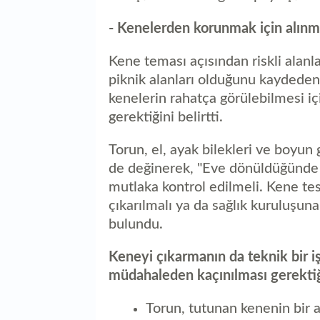
- Kenelerden korunmak için alınm
Kene teması açısından riskli alanl
piknik alanları olduğunu kaydede
kenelerin rahatça görülebilmesi içi
gerektiğini belirtti.
Torun, el, ayak bilekleri ve boyun
de değinerek, "Eve dönüldüğünde ku
mutlaka kontrol edilmeli. Kene t
çıkarılmalı ya da sağlık kuruluşu
bulundu.
Keneyi çıkarmanın da teknik bir i
müdahaleden kaçınılması gerektiğ
Torun, tutunan kenenin bir 