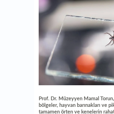
Prof. Dr. Müzeyyen Mamal Torun, k
bölgeler, hayvan barınakları ve p
tamamen örten ve kenelerin rahatça