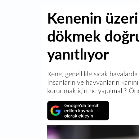
Kenenin üzer
dökmek doğru
yanıtlıyor
Kene, genellikle sıcak havalarda 
İnsanların ve hayvanların kanın
korunmak için ne yapılmalı? Öne