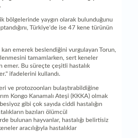
1
.
ed
pik bölgelerinde yaygın olarak bulunduğunu
tandığını, Türkiye'de ise 47 kene türünün
e kan emerek beslendiğini vurgulayan Torun,
lenmesini tamamlarken, sert keneler
emer. Bu süreçte çeşitli hastalık
er." ifadelerini kullandı.
teri ve protozoonları bulaştırabildiğine
 Kırım Kongo Kanamalı Ateşi (KKKA) olmak
besiyoz gibi çok sayıda ciddi hastalığın
talıkların bazıları ölümcül
de bulunan hayvanlar, hastalığı belirtisiz
eneler aracılığıyla hastalıklar