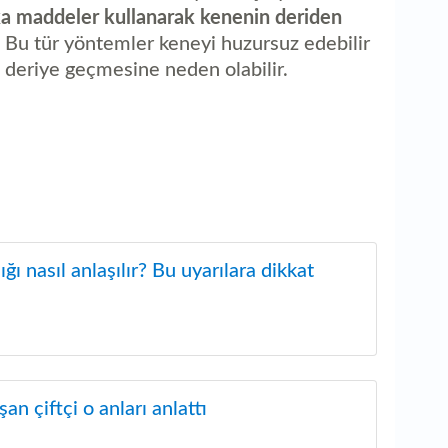
şka maddeler kullanarak kenenin deriden
Bu tür yöntemler keneyi huzursuz edebilir
n deriye geçmesine neden olabilir.
ğı nasıl anlaşılır? Bu uyarılara dikkat
an çiftçi o anları anlattı