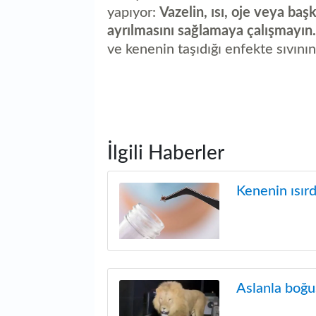
yapıyor:
Vazelin, ısı, oje veya ba
ayrılmasını sağlamaya çalışmayın.
ve kenenin taşıdığı enfekte sıvını
İlgili Haberler
Kenenin ısırdı
Aslanla boğuş