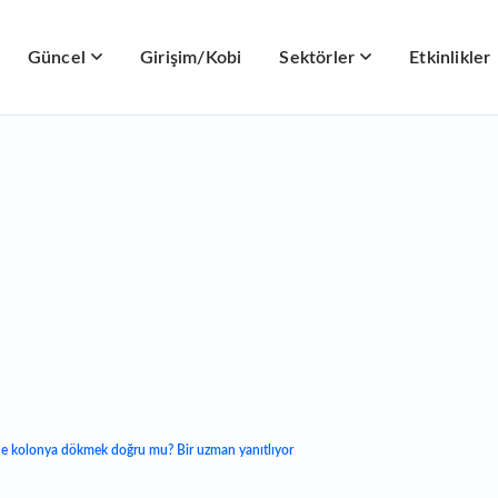
Güncel
Girişim/Kobi
Sektörler
Etkinlikler
ne kolonya dökmek doğru mu? Bir uzman yanıtlıyor