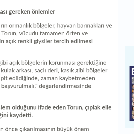
ası gereken önlemler
arın ormanlık bölgeler, hayvan barınakları ve
n Torun, vücudu tamamen örten ve
n açık renkli giysiler tercih edilmesi
 gibi açık bölgelerin korunması gerektiğine
lak arkası, saçlı deri, kasık gibi bölgeler
espit edildiğinde, zaman kaybetmeden
na başvurulmalı." değerlendirmesinde
şlem olduğunu ifade eden Torun, çıplak elle
ini kaydetti.
an önce çıkarılmasının büyük önem