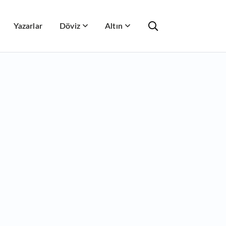
Yazarlar
Döviz
Altın