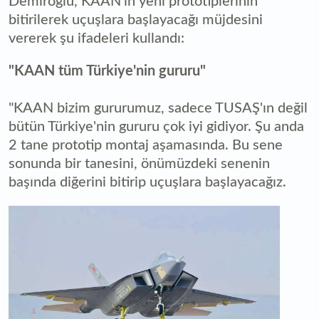
Demiroğlu, KAAN'ın yeni prototiplerinin
bitirilerek uçuşlara başlayacağı müjdesini
vererek şu ifadeleri kullandı:
"KAAN tüm Türkiye'nin gururu"
"KAAN bizim gururumuz, sadece TUSAŞ'ın değil
bütün Türkiye'nin gururu çok iyi gidiyor. Şu anda
2 tane prototip montaj aşamasında. Bu sene
sonunda bir tanesini, önümüzdeki senenin
başında diğerini bitirip uçuşlara başlayacağız.