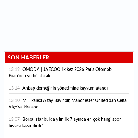
SON HABERLER
13:19
OMODA | JAECOO ilk kez 2026 Paris Otomobil
Fuarı’nda yerini alacak
13:14
Ahbap derneğinin yönetimine kayyum atandı
13:10
Milli kaleci Altay Bayındır, Manchester United'dan Celta
Vigo'ya kiralandı
13:07
Borsa İstanbul’da yılın ilk 7 ayında en çok hangi spor
hissesi kazandırdı?