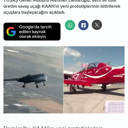
TUSAŞ Genel Müdürü Mehmet Demiroğlu, yerli ve milli
üretim savaş uçağı KAAN'ın yeni prototiplerinin bitirilerek
uçuşlara başlayacağını açıkladı.