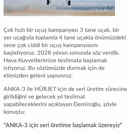
Çok hızlı bir uçuş kampanyası 3 tane uçak, bir
yer uçağıyla toplamla 4 tane uçakla önümüzdeki
sene çok ciddi bir uçuş kampanyasını
başlatıyoruz. 2028 yılının sonunda söz verdik.
Hava Kuvvetlerimize teslimata başlamak
istiyoruz. Bu sözümüzde durmak için de
elimizden geleni yapıyoruz.
ANKA-3 ile HÜRJET için de seri üretim sürecine
girildiğini ve gelecek yıl teslimat
yapabileceklerini açıklayan Demiroğlu, şöyle
konuştu:
"ANKA-3 için seri üretime başlamak üzereyiz"