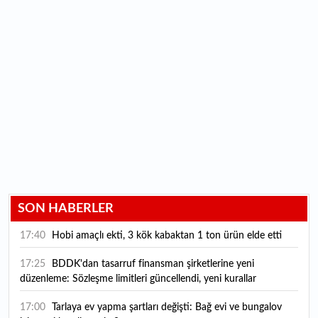
SON HABERLER
17:40
Hobi amaçlı ekti, 3 kök kabaktan 1 ton ürün elde etti
17:25
BDDK'dan tasarruf finansman şirketlerine yeni
düzenleme: Sözleşme limitleri güncellendi, yeni kurallar
yürürlüğe girdi
17:00
Tarlaya ev yapma şartları değişti: Bağ evi ve bungalov