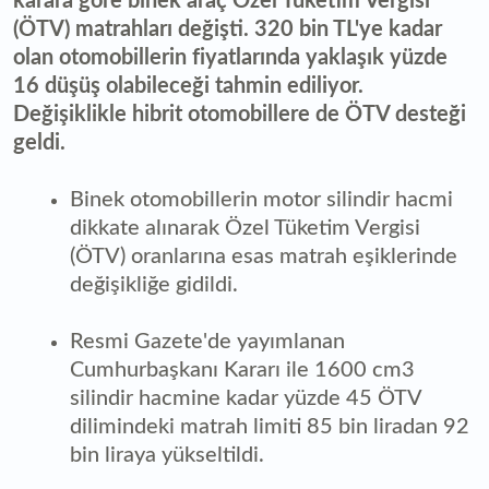
karara göre binek araç Özel Tüketim Vergisi
(ÖTV) matrahları değişti. 320 bin TL'ye kadar
olan otomobillerin fiyatlarında yaklaşık yüzde
16 düşüş olabileceği tahmin ediliyor.
Değişiklikle hibrit otomobillere de ÖTV desteği
geldi.
Binek otomobillerin motor silindir hacmi
dikkate alınarak Özel Tüketim Vergisi
(ÖTV) oranlarına esas matrah eşiklerinde
değişikliğe gidildi.
Resmi Gazete'de yayımlanan
Cumhurbaşkanı Kararı ile 1600 cm3
silindir hacmine kadar yüzde 45 ÖTV
dilimindeki matrah limiti 85 bin liradan 92
bin liraya yükseltildi.