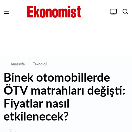
Anasayfa
Teknoloji
Binek otomobillerde
ÖTV matrahları değişti:
Fiyatlar nasıl
etkilenecek?