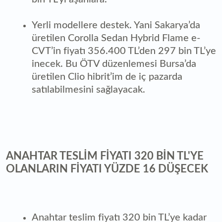
Yerli modellere destek. Yani Sakarya’da
üretilen Corolla Sedan Hybrid Flame e-
CVT’in fiyatı 356.400 TL’den 297 bin TL’ye
inecek. Bu ÖTV düzenlemesi Bursa’da
üretilen Clio hibrit’im de iç pazarda
satılabilmesini sağlayacak.
ANAHTAR TESLİM FİYATI 320 BİN TL'YE
OLANLARIN FİYATI YÜZDE 16 DÜŞECEK
Anahtar teslim fiyatı 320 bin TL’ye kadar