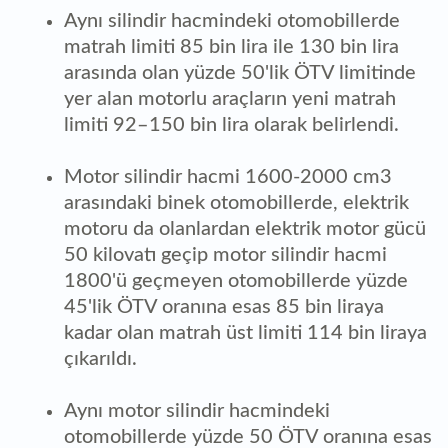
Aynı silindir hacmindeki otomobillerde
matrah limiti 85 bin lira ile 130 bin lira
arasında olan yüzde 50'lik ÖTV limitinde
yer alan motorlu araçların yeni matrah
limiti 92–150 bin lira olarak belirlendi.
Motor silindir hacmi 1600-2000 cm3
arasındaki binek otomobillerde, elektrik
motoru da olanlardan elektrik motor gücü
50 kilovatı geçip motor silindir hacmi
1800'ü geçmeyen otomobillerde yüzde
45'lik ÖTV oranına esas 85 bin liraya
kadar olan matrah üst limiti 114 bin liraya
çıkarıldı.
Aynı motor silindir hacmindeki
otomobillerde yüzde 50 ÖTV oranına esas