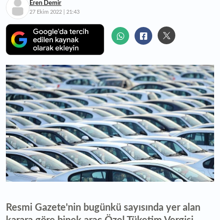
Eren Demir
27 Ekim 2022 | 21:43
Resmi Gazete'nin bugünkü sayısında yer alan