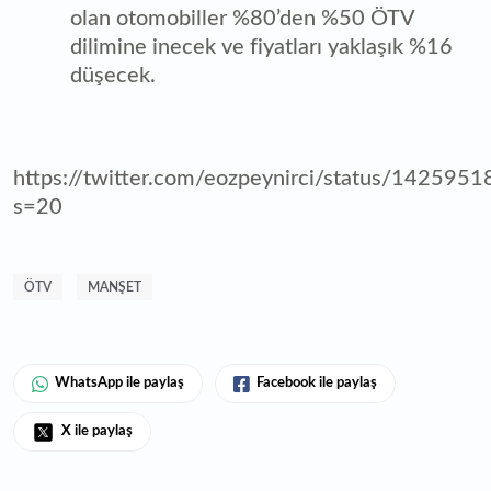
olan otomobiller %80’den %50 ÖTV
dilimine inecek ve fiyatları yaklaşık %16
düşecek.
https://twitter.com/eozpeynirci/status/14259
s=20
ÖTV
MANŞET
WhatsApp ile paylaş
Facebook ile paylaş
X ile paylaş