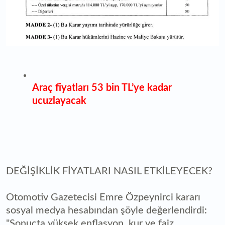
Araç fiyatları 53 bin TL’ye kadar
ucuzlayacak
DEĞİŞİKLİK FİYATLARI NASIL ETKİLEYECEK?
Otomotiv Gazetecisi Emre Özpeynirci kararı
sosyal medya hesabından şöyle değerlendirdi:
"Sonuçta yüksek enflasyon, kur ve faiz