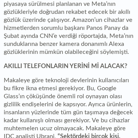
piyasaya sürülmesi planlanan ve Meta’nın
gözlükleriyle doğrudan rekabet edecek bir akıllı
gözlük üzerinde çalışıyor. Amazon’un cihazlar ve
hizmetlerden sorumlu başkanı Panos Panay da
Şubat ayında CNN’e verdiği röportajda, Meta’nın
sunduklarına benzer kamera donanımlı Alexa
gözlüklerinin mümkün olabileceğini söylemişti.
AKILLI TELEFONLARIN YERİNİ Mİ ALACAK?
Makaleye göre teknoloji devlerinin kullanıcıları
bu fikre ikna etmesi gerekiyor. Bu, Google
Glass’ın çöküşünde önemli rol oynayan olası
gizlilik endişelerini de kapsıyor. Ayrıca ürünlerin,
insanların yüzlerinde tüm gün taşımaya değecek
kadar kullanışlı olması gerekiyor. Ve bu cihazlar
muhtemelen ucuz olmayacak. Makaleye göre
IDC analisti Ubrani,
“Sektördeki birçok kişi,