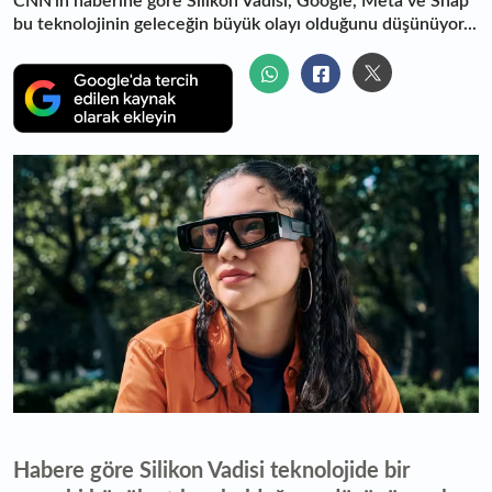
CNN'in haberine göre Silikon Vadisi, Google, Meta ve Snap
bu teknolojinin geleceğin büyük olayı olduğunu düşünüyor...
Habere göre Silikon Vadisi teknolojide bir