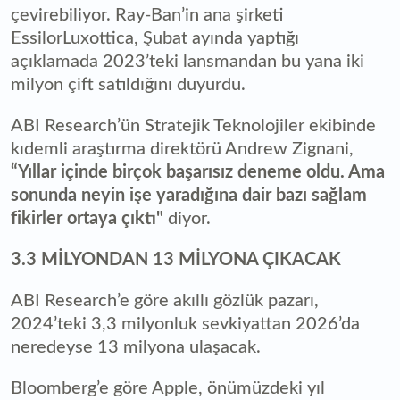
çevirebiliyor. Ray-Ban’in ana şirketi
EssilorLuxottica, Şubat ayında yaptığı
açıklamada 2023’teki lansmandan bu yana iki
milyon çift satıldığını duyurdu.
ABI Research’ün Stratejik Teknolojiler ekibinde
kıdemli araştırma direktörü Andrew Zignani,
“Yıllar içinde birçok başarısız deneme oldu. Ama
sonunda neyin işe yaradığına dair bazı sağlam
fikirler ortaya çıktı"
diyor.
3.3 MİLYONDAN 13 MİLYONA ÇIKACAK
ABI Research’e göre akıllı gözlük pazarı,
2024’teki 3,3 milyonluk sevkiyattan 2026’da
neredeyse 13 milyona ulaşacak.
Bloomberg’e göre Apple, önümüzdeki yıl