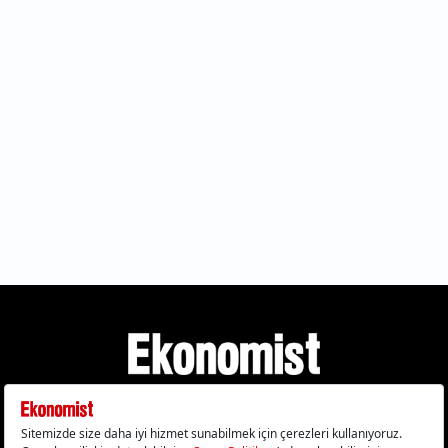
Gizlilik Politikası
Çerez Politikası
Çerezleri Sıfırla