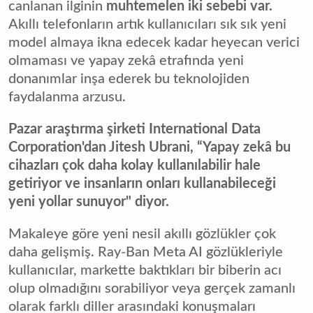
canlanan ilginin
muhtemelen iki sebebi var.
Akıllı telefonların artık kullanıcıları sık sık yeni
model almaya ikna edecek kadar heyecan verici
olmaması ve yapay zekâ etrafında yeni
donanımlar inşa ederek bu teknolojiden
faydalanma arzusu.
Pazar araştırma şirketi International Data
Corporation'dan Jitesh Ubrani, “Yapay zekâ bu
cihazları çok daha kolay kullanılabilir hale
getiriyor ve insanların onları kullanabileceği
yeni yollar sunuyor" diyor.
Makaleye göre yeni nesil akıllı gözlükler çok
daha gelişmiş. Ray-Ban Meta AI gözlükleriyle
kullanıcılar, markette baktıkları bir biberin acı
olup olmadığını sorabiliyor veya gerçek zamanlı
olarak farklı diller arasındaki konuşmaları