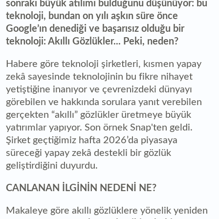
sonraki büyük atılımı bulduğunu düşünüyor: bu
teknoloji, bundan on yılı aşkın süre önce
Google’ın denediği ve başarısız olduğu bir
teknoloji: Akıllı Gözlükler... Peki, neden?
Habere göre teknoloji şirketleri, kısmen yapay
zekâ sayesinde teknolojinin bu fikre nihayet
yetiştiğine inanıyor ve çevrenizdeki dünyayı
görebilen ve hakkında sorulara yanıt verebilen
gerçekten “akıllı” gözlükler üretmeye büyük
yatırımlar yapıyor. Son örnek Snap'ten geldi.
Şirket geçtiğimiz hafta 2026’da piyasaya
süreceği yapay zekâ destekli bir gözlük
geliştirdiğini duyurdu.
CANLANAN İLGİNİN NEDENİ NE?
Makaleye göre akıllı gözlüklere yönelik yeniden