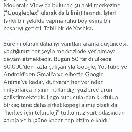
Mountain View'da bulunan şu anki merkezine
(“Googleplex” olarak da bilinir)
taşındı. İşleri
farklı bir şekilde yapma ruhu böylesine bir
başarıyı getirdi. Tabii bir de Yoshka.
Sürekli olarak daha iyi yanıtları arama düşüncesi,
yaptığımız her şeyin merkezinde yer almaya
devam etmektedir. Bugün 50 farklı ülkede
60.000'den fazla çalışanıyla Google, YouTube ve
Android'den Gmail'a ve elbette Google
Arama'ya kadar, dünyanın her yerinden
milyarlarca kişinin kullandığı yüzlerce ürün
geliştirmektedir. Lego sunuculardan kurtulup
birkaç tane daha şirket köpeği almış olsak da,
"herkes için teknoloji" tutkumuz yurt odasından
garaja ve bugüne kadar hep bizimle kaldı"