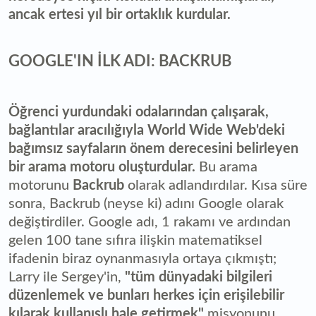
ancak ertesi yıl bir ortaklık kurdular.
GOOGLE'IN İLK ADI: BACKRUB
Öğrenci yurdundaki odalarından çalışarak,
bağlantılar aracılığıyla World Wide Web'deki
bağımsız sayfaların önem derecesini belirleyen
bir arama motoru oluşturdular.
Bu arama
motorunu
Backrub
olarak adlandırdılar. Kısa süre
sonra, Backrub (neyse ki) adını Google olarak
değiştirdiler. Google adı, 1 rakamı ve ardından
gelen 100 tane sıfıra ilişkin matematiksel
ifadenin biraz oynanmasıyla ortaya çıkmıştı;
Larry ile Sergey'in,
"tüm dünyadaki bilgileri
düzenlemek ve bunları herkes için erişilebilir
kılarak kullanışlı hale getirmek"
misyonunu