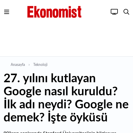
Anasayfa
Teknoloji
27. yılını kutlayan
Google nasıl kuruldu?
İlk adı neydi? Google ne
demek? İşte öyküsü