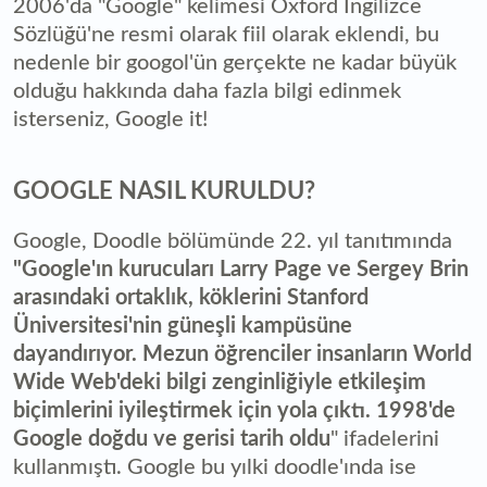
2006'da "Google" kelimesi Oxford İngilizce
Sözlüğü'ne resmi olarak fiil olarak eklendi, bu
nedenle bir googol'ün gerçekte ne kadar büyük
olduğu hakkında daha fazla bilgi edinmek
isterseniz, Google it!
GOOGLE NASIL KURULDU?
Google, Doodle bölümünde 22. yıl tanıtımında
"Google'ın kurucuları Larry Page ve Sergey Brin
arasındaki ortaklık, köklerini Stanford
Üniversitesi'nin güneşli kampüsüne
dayandırıyor. Mezun öğrenciler insanların World
Wide Web'deki bilgi zenginliğiyle etkileşim
biçimlerini iyileştirmek için yola çıktı. 1998'de
Google doğdu ve gerisi tarih oldu
" ifadelerini
kullanmıştı. Google bu yılki doodle'ında ise