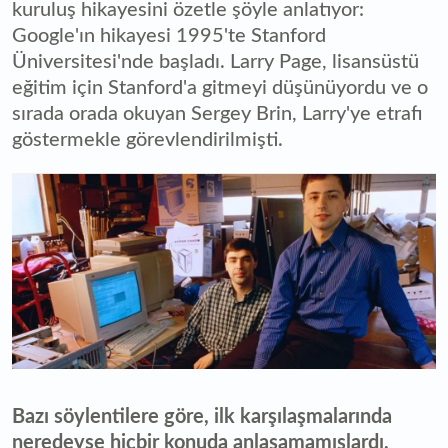
kuruluş hikayesini özetle şöyle anlatıyor:
Google'ın hikayesi 1995'te Stanford
Üniversitesi'nde başladı. Larry Page, lisansüstü
eğitim için Stanford'a gitmeyi düşünüyordu ve o
sırada orada okuyan Sergey Brin, Larry'ye etrafı
göstermekle görevlendirilmişti.
Bazı söylentilere göre, ilk karşılaşmalarında
neredeyse hiçbir konuda anlaşamamışlardı,