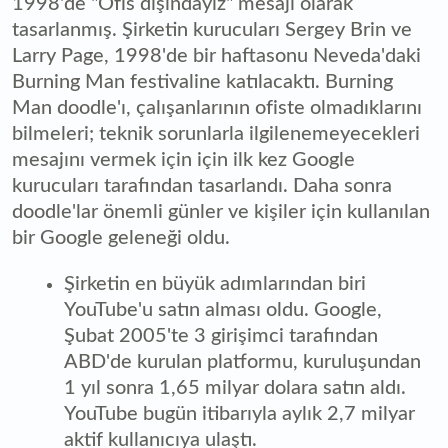
1998'de "Ofis dışındayız" mesajı olarak
tasarlanmış. Şirketin kurucuları Sergey Brin ve
Larry Page, 1998'de bir haftasonu Neveda'daki
Burning Man festivaline katılacaktı. Burning
Man doodle'ı, çalışanlarının ofiste olmadıklarını
bilmeleri; teknik sorunlarla ilgilenemeyecekleri
mesajını vermek için için ilk kez Google
kurucuları tarafından tasarlandı. Daha sonra
doodle'lar önemli günler ve kişiler için kullanılan
bir Google geleneği oldu.
Şirketin en büyük adımlarından biri
YouTube'u satın alması oldu. Google,
Şubat 2005'te 3 girişimci tarafından
ABD'de kurulan platformu, kuruluşundan
1 yıl sonra 1,65 milyar dolara satın aldı.
YouTube bugün itibarıyla aylık 2,7 milyar
aktif kullanıcıya ulaştı.