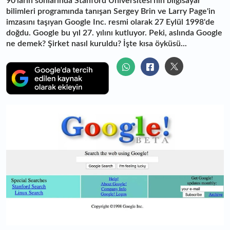
90'ların sonlarında Stanford Üniversitesi'nin bilgisayar
bilimleri programında tanışan Sergey Brin ve Larry Page'in
imzasını taşıyan Google Inc. resmi olarak 27 Eylül 1998'de
doğdu. Google bu yıl 27. yılını kutluyor. Peki, aslında Google
ne demek? Şirket nasıl kuruldu? İşte kısa öyküsü...