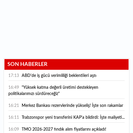
SON HABERLER
17:13
ABD'de iş gücü verimliliği beklentileri aştı
16:49
"Yüksek katma değerli üretimi destekleyen
politikalarımızı sürdüreceğiz"
16:21
Merkez Bankası rezervlerinde yükseliş! İşte son rakamlar
16:11
Trabzonspor yeni transferini KAP'a bildirdi: İşte maliyeti...
16:09
TMO 2026-2027 fındık alım fiyatlarını açıkladı!