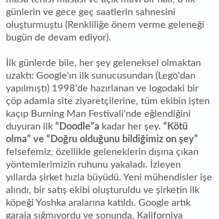
günlerin ve gece geç saatlerin sahnesini
oluşturmuştu (Renkliliğe önem verme geleneği
bugün de devam ediyor).
İlk günlerde bile, her şey geleneksel olmaktan
uzaktı: Google'ın ilk sunucusundan (Lego'dan
yapılmıştı) 1998'de hazırlanan ve logodaki bir
çöp adamla site ziyaretçilerine, tüm ekibin işten
kaçıp Burning Man Festivali'nde eğlendiğini
duyuran ilk
“Doodle”a
kadar her şey.
“Kötü
olma” ve “Doğru olduğunu bildiğimiz on şey”
felsefemiz, özellikle geleneklerin dışına çıkan
yöntemlerimizin ruhunu yakaladı. İzleyen
yıllarda şirket hızla büyüdü. Yeni mühendisler işe
alındı, bir satış ekibi oluşturuldu ve şirketin ilk
köpeği Yoshka aralarına katıldı. Google artık
garaja sığmıyordu ve sonunda, Kaliforniya