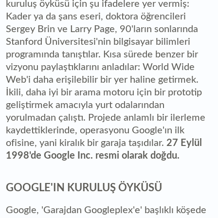
kuruluş öyküsü için şu ifadelere yer vermiş:
Kader ya da şans eseri, doktora öğrencileri
Sergey Brin ve Larry Page, 90'ların sonlarında
Stanford Üniversitesi'nin bilgisayar bilimleri
programında tanıştılar. Kısa sürede benzer bir
vizyonu paylaştıklarını anladılar: World Wide
Web'i daha erişilebilir bir yer haline getirmek.
İkili, daha iyi bir arama motoru için bir prototip
geliştirmek amacıyla yurt odalarından
yorulmadan çalıştı. Projede anlamlı bir ilerleme
kaydettiklerinde, operasyonu Google'ın ilk
ofisine, yani kiralık bir garaja taşıdılar.
27 Eylül
1998'de Google Inc. resmi olarak doğdu.
GOOGLE'IN KURULUŞ ÖYKÜSÜ
Google, 'Garajdan Googleplex'e' başlıklı köşede