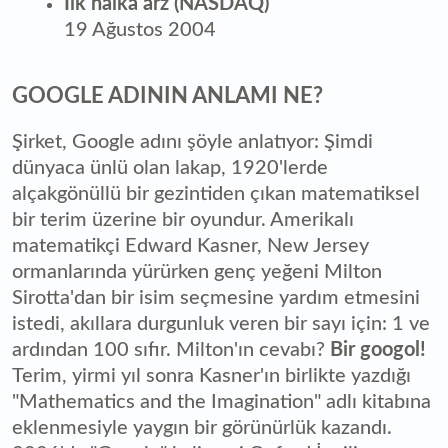
İlk halka arz (NASDAQ)
19 Ağustos 2004
GOOGLE ADININ ANLAMI NE?
Şirket, Google adını şöyle anlatıyor: Şimdi
dünyaca ünlü olan lakap, 1920'lerde
alçakgönüllü bir gezintiden çıkan matematiksel
bir terim üzerine bir oyundur. Amerikalı
matematikçi Edward Kasner, New Jersey
ormanlarında yürürken genç yeğeni Milton
Sirotta'dan bir isim seçmesine yardım etmesini
istedi, akıllara durgunluk veren bir sayı için: 1 ve
ardından 100 sıfır. Milton'ın cevabı?
Bir googol!
Terim, yirmi yıl sonra Kasner'ın birlikte yazdığı
"Mathematics and the Imagination" adlı kitabına
eklenmesiyle yaygın bir görünürlük kazandı.