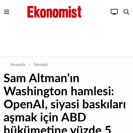
Anasayfa
Teknoloji
Sam Altman’ın
Washington hamlesi:
OpenAI, siyasi baskıları
aşmak için ABD
hükümetine yüzde 5