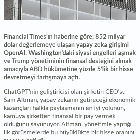
Financial Times'ın haberine göre; 852 milyar
dolar değerlemeye ulaşan yapay zeka girişimi
OpenAI, Washington'daki siyasi engelleri aşmak
ve Trump yönetiminin finansal desteğini almak
amacıyla ABD hükümetine yüzde 5'lik bir hisse
devretmeyi tartışmaya açtı.
ChatGPT'nin geliştiricisi olan şirketin CEO'su
Sam Altman, yapay zekanın getireceği ekonomik
kazançları halkla paylaşmanın en iyi yolunun,
kamuya şirketten finansal bir pay vermek
olduğunu savunuyor. Altman, yönetimle yaptığı
ilk görüşmelerde bu büyüklükte bir hisse oranını