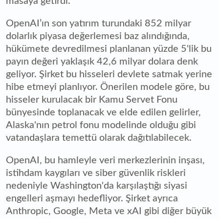
masaya getirdi.
OpenAI’ın son yatırım turundaki 852 milyar
dolarlık piyasa değerlemesi baz alındığında,
hükümete devredilmesi planlanan yüzde 5'lik bu
payın değeri yaklaşık 42,6 milyar dolara denk
geliyor. Şirket bu hisseleri devlete satmak yerine
hibe etmeyi planlıyor. Önerilen modele göre, bu
hisseler kurulacak bir Kamu Servet Fonu
bünyesinde toplanacak ve elde edilen gelirler,
Alaska'nın petrol fonu modelinde olduğu gibi
vatandaşlara temettü olarak dağıtılabilecek.
OpenAI, bu hamleyle veri merkezlerinin inşası,
istihdam kaygıları ve siber güvenlik riskleri
nedeniyle Washington'da karşılaştığı siyasi
engelleri aşmayı hedefliyor. Şirket ayrıca
Anthropic, Google, Meta ve xAI gibi diğer büyük