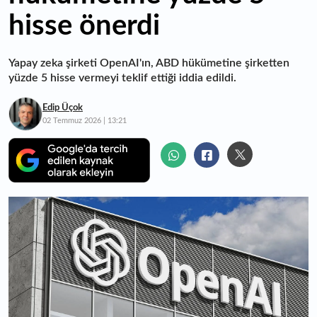
hisse önerdi
Yapay zeka şirketi OpenAI'ın, ABD hükümetine şirketten
yüzde 5 hisse vermeyi teklif ettiği iddia edildi.
Edip Üçok
02 Temmuz 2026 | 13:21