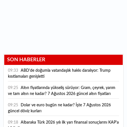
SON HABERLER
09:33
ABD'de doğumla vatandaşlık hakkı daralıyor: Trump
kısıtlamaları genişletti
09:25
Altın fiyatlarında yükseliş sürüyor: Gram, çeyrek, yarım
ve tam altın ne kadar? 7 Ağustos 2026 güncel altın fiyatları
09:25
Dolar ve euro bugün ne kadar? İşte 7 Ağustos 2026
güncel döviz kurları
09:18
Albaraka Türk 2026 yılı ilk yarı finansal sonuçlarını KAP'a