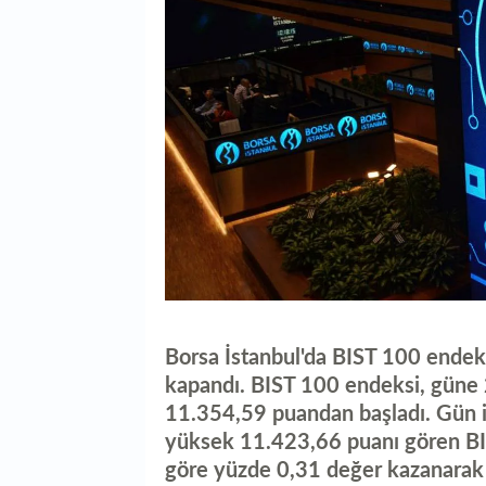
Borsa İstanbul'da BIST 100 ende
kapandı. BIST 100 endeksi, güne 
11.354,59 puandan başladı. Gün 
yüksek 11.423,66 puanı gören BI
göre yüzde 0,31 değer kazanara