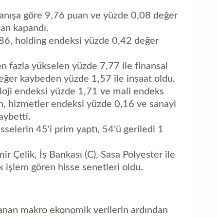
1
As
anışa göre 9,76 puan ve yüzde 0,08 değer
an kapandı.
,86, holding endeksi yüzde 0,42 değer
n fazla yükselen yüzde 7,77 ile finansal
değer kaybeden yüzde 1,57 ile inşaat oldu.
loji endeksi yüzde 1,71 ve mali endeks
n, hizmetler endeksi yüzde 0,16 ve sanayi
ybetti.
selerin 45'i prim yaptı, 54'ü geriledi 1
ir Çelik, İş Bankası (C), Sasa Polyester ile
 işlem gören hisse senetleri oldu.
lanan makro ekonomik verilerin ardından