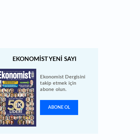
Borsada geçen hafta yeni iş
ilişkisi duyuran 12 şirket var
Ekonomist Dergisini
takip etmek için
abone olun.
ABONE OL