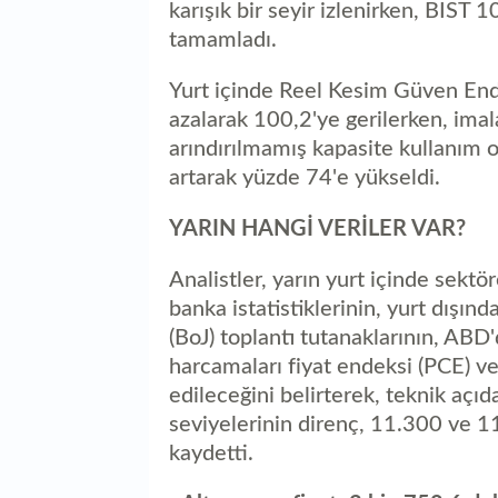
karışık bir seyir izlenirken, BIST 
tamamladı.
Yurt içinde Reel Kesim Güven End
azalarak 100,2'ye gerilerken, ima
arındırılmamış kapasite kullanım 
artarak yüzde 74'e yükseldi.
YARIN HANGİ VERİLER VAR?
Analistler, yarın yurt içinde sektö
banka istatistiklerinin, yurt dışı
(BoJ) toplantı tutanaklarının, ABD'd
harcamaları fiyat endeksi (PCE) ve 
edileceğini belirterek, teknik a
seviyelerinin direnç, 11.300 ve
kaydetti.