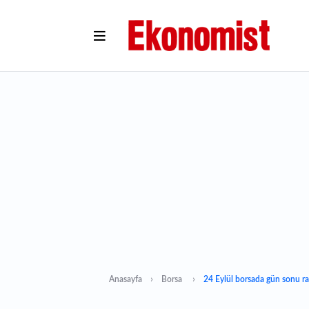
Anasayfa
Borsa
24 Eylül borsada gün sonu ra