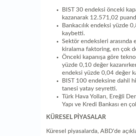
BIST 30 endeksi önceki kap
kazanarak 12.571,02 puand
Bankacılık endeksi yüzde 0
kaybetti.
Sektör endeksleri arasında e
kiralama faktoring, en çok 
Önceki kapanışa göre tekno
yüzde 0,10 değer kazanırke
endeksi yüzde 0,04 değer ka
BIST 100 endeksine dahil his
tanesi yatay seyretti.
Türk Hava Yolları, Ereğli Dem
Yapı ve Kredi Bankası en çok
KÜRESEL PİYASALAR
Küresel piyasalarda, ABD'de açık