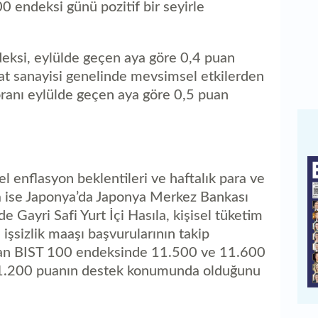
100 endeksi günü pozitif bir seyirle
eksi, eylülde geçen aya göre 0,4 puan
lat sanayisi genelinde mevsimsel etkilerden
oranı eylülde geçen aya göre 0,5 puan
rel enflasyon beklentileri ve haftalık para ve
nda ise Japonya’da Japonya Merkez Bankası
e Gayri Safi Yurt İçi Hasıla, kişisel tüketim
işsizlik maaşı başvurularının takip
çıdan BIST 100 endeksinde 11.500 ve 11.600
 11.200 puanın destek konumunda olduğunu