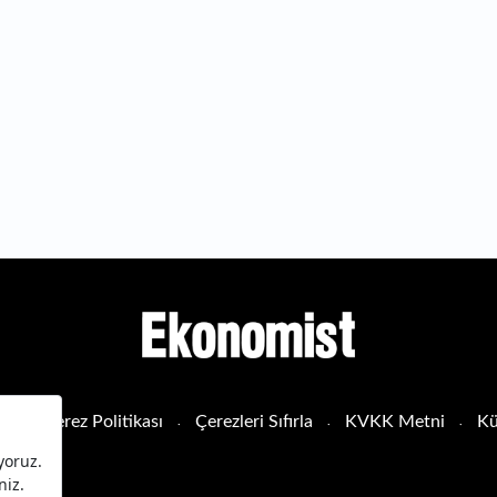
sı
Çerez Politikası
Çerezleri Sıfırla
KVKK Metni
Kü