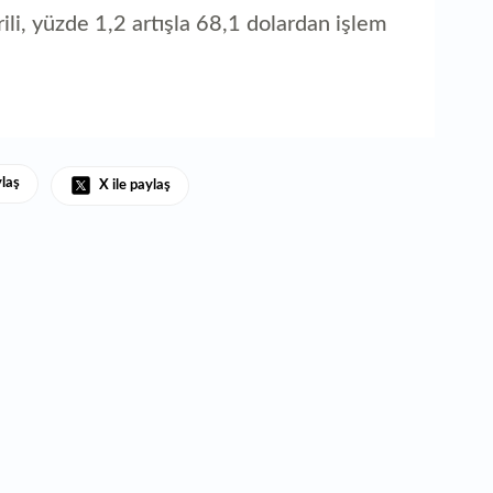
ili, yüzde 1,2 artışla 68,1 dolardan işlem
ylaş
X ile paylaş