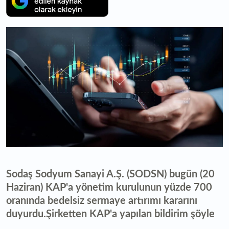
Sodaş Sodyum Sanayi A.Ş. (SODSN) bugün (20
Haziran) KAP'a yönetim kurulunun yüzde 700
oranında bedelsiz sermaye artırımı kararını
duyurdu.Şirketten KAP'a yapılan bildirim şöyle