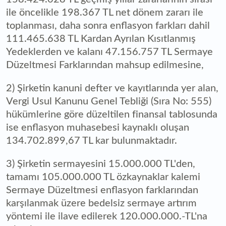
ile öncelikle 198.367 TL net dönem zararı ile
toplanması, daha sonra enflasyon farkları dahil
111.465.638 TL Kardan Ayrılan Kısıtlanmış
Yedeklerden ve kalanı 47.156.757 TL Sermaye
Düzeltmesi Farklarından mahsup edilmesine,
2) Şirketin kanuni defter ve kayıtlarında yer alan,
Vergi Usul Kanunu Genel Tebliği (Sıra No: 555)
hükümlerine göre düzeltilen finansal tablosunda
ise enflasyon muhasebesi kaynaklı oluşan
134.702.899,67 TL kar bulunmaktadır.
3) Şirketin sermayesini 15.000.000 TL'den,
tamamı 105.000.000 TL özkaynaklar kalemi
Sermaye Düzeltmesi enflasyon farklarından
karşılanmak üzere bedelsiz sermaye artırım
yöntemi ile ilave edilerek 120.000.000.-TL'na