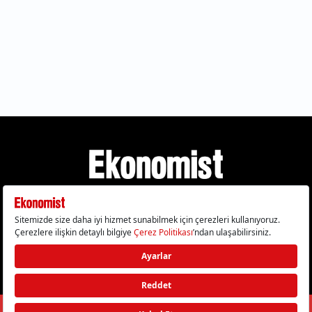
Gizlilik Politikası
Çerez Politikası
Çerezleri Sıfırla
KVKK Metni
Künye
İletişim