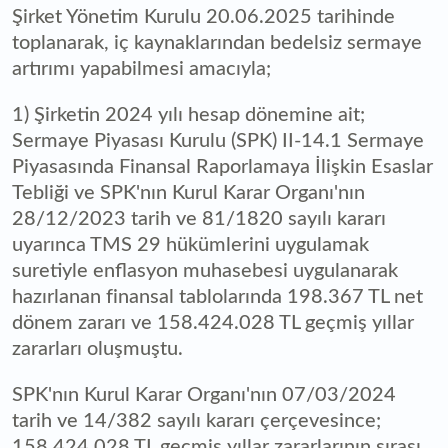
Şirket Yönetim Kurulu 20.06.2025 tarihinde
toplanarak, iç kaynaklarından bedelsiz sermaye
artırımı yapabilmesi amacıyla;
1) Şirketin 2024 yılı hesap dönemine ait;
Sermaye Piyasası Kurulu (SPK) II-14.1 Sermaye
Piyasasında Finansal Raporlamaya İlişkin Esaslar
Tebliği ve SPK'nın Kurul Karar Organı'nın
28/12/2023 tarih ve 81/1820 sayılı kararı
uyarınca TMS 29 hükümlerini uygulamak
suretiyle enflasyon muhasebesi uygulanarak
hazırlanan finansal tablolarında 198.367 TL net
dönem zararı ve 158.424.028 TL geçmiş yıllar
zararları oluşmuştu.
SPK'nın Kurul Karar Organı'nın 07/03/2024
tarih ve 14/382 sayılı kararı çerçevesince;
158.424.028 TL geçmiş yıllar zararlarının sırası