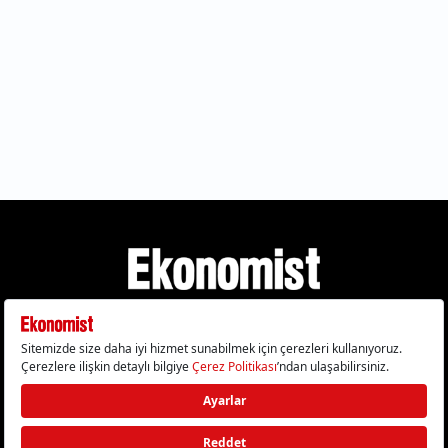
Gizlilik Politikası
Çerez Politikası
Çerezleri Sıfırla
KVKK Metni
Künye
İletişim