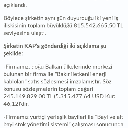
açıklandı.
Böylece şirketin aynı gün duyurduğu iki yeni iş
ilişkisinin toplam büyüklüğü 815.542.665,50 TL
seviyesine ulaştı.
Şirketin KAP’a gönderdiği iki açıklama şu
şekilde:
-Firmamız, doğu Balkan ülkelerinde merkezi
bulunan bir firma ile "Bakır iletkenli enerji
kabloları" satış sözleşmesi imzalamıştır. Söz
konusu sözleşmelerin toplam değeri
245.149.829,00 TL (5.315.477,64 USD Kur:
46,12)'dir.
-Firmamız yurtiçi yerleşik bayileri ile "Bayi ve alt
bayi stok yönetimi sistemi" çalışması sonucunda