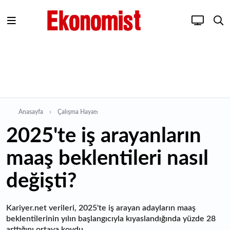
Anasayfa
Çalışma Hayatı
2025'te iş arayanların
maaş beklentileri nasıl
değişti?
Kariyer.net verileri, 2025'te iş arayan adayların maaş
beklentilerinin yılın başlangıcıyla kıyaslandığında yüzde 28
arttığını ortaya koydu.