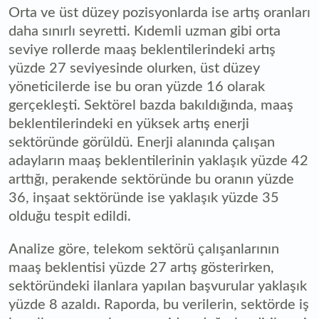
Orta ve üst düzey pozisyonlarda ise artış oranları
daha sınırlı seyretti. Kıdemli uzman gibi orta
seviye rollerde maaş beklentilerindeki artış
yüzde 27 seviyesinde olurken, üst düzey
yöneticilerde ise bu oran yüzde 16 olarak
gerçekleşti. Sektörel bazda bakıldığında, maaş
beklentilerindeki en yüksek artış enerji
sektöründe görüldü. Enerji alanında çalışan
adayların maaş beklentilerinin yaklaşık yüzde 42
arttığı, perakende sektöründe bu oranın yüzde
36, inşaat sektöründe ise yaklaşık yüzde 35
olduğu tespit edildi.
Analize göre, telekom sektörü çalışanlarının
maaş beklentisi yüzde 27 artış gösterirken,
sektöründeki ilanlara yapılan başvurular yaklaşık
yüzde 8 azaldı. Raporda, bu verilerin, sektörde iş