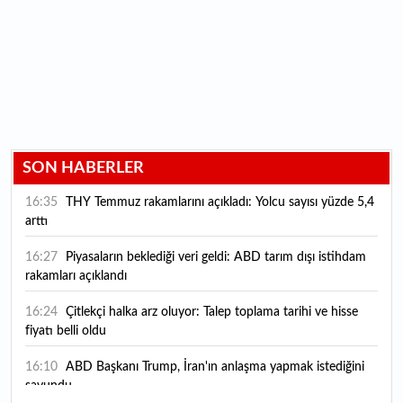
SON HABERLER
16:35
THY Temmuz rakamlarını açıkladı: Yolcu sayısı yüzde 5,4
arttı
16:27
Piyasaların beklediği veri geldi: ABD tarım dışı istihdam
rakamları açıklandı
16:24
Çitlekçi halka arz oluyor: Talep toplama tarihi ve hisse
fiyatı belli oldu
16:10
ABD Başkanı Trump, İran'ın anlaşma yapmak istediğini
savundu