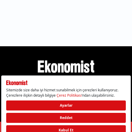
Gizlilik Politikası
Çerez Politikası
Çerezleri Sıfırla
KVKK Metni
Künye
İletişim
© 2026 Ekonomist - Tüm hakları saklıdır.