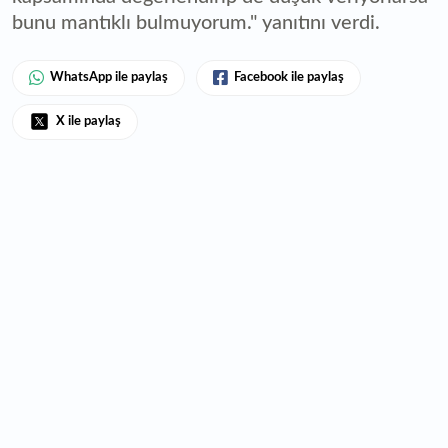
bunu mantıklı bulmuyorum." yanıtını verdi.
WhatsApp ile paylaş
Facebook ile paylaş
X ile paylaş