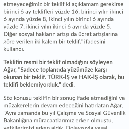
etmeyeceğimiz bir teklif ki açıklamam gerekirse
birinci 6 ay teklifleri yüzde 16, birinci yılın ikinci
6 ayında yüzde 8, ikinci yılın birinci 6 ayında
yüzde 7, ikinci yılın ikinci 6 ayında yüzde 5.
Diğer sosyal hakların artışı da ücret artışlarına
göre verilen iki kalem bir teklif." ifadesini
kullandı.
Teklifin resmi bir teklif olmadığını söyleyen
Ağar, "Sadece toplantıda yüzümüze karşı
okunan bir teklif. TÜRK-İŞ ve HAK-İŞ olarak, bu
teklifi beklemiyorduk." dedi.
Söz konusu teklifin bir sonuç ifade etmediğini ve
müzakerelerin devam edeceğini hatırlatan Ağar,
"Aynı zamanda bu yıl Çalışma ve Sosyal Güvenlik
Bakanlığına müracaatlarımız erken olmuştu,
yetkilerimizi erken aldık. Dolayısıyla yasal