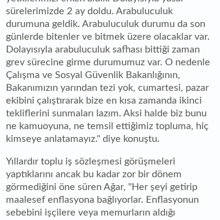
sürelerimizde 2 ay doldu. Arabuluculuk
durumuna geldik. Arabuluculuk durumu da son
günlerde bitenler ve bitmek üzere olacaklar var.
Dolayısıyla arabuluculuk safhası bittiği zaman
grev sürecine girme durumumuz var. O nedenle
Çalışma ve Sosyal Güvenlik Bakanlığının,
Bakanımızın yarından tezi yok, cumartesi, pazar
ekibini çalıştırarak bize en kısa zamanda ikinci
tekliflerini sunmaları lazım. Aksi halde biz bunu
ne kamuoyuna, ne temsil ettiğimiz topluma, hiç
kimseye anlatamayız." diye konuştu.
Yıllardır toplu iş sözleşmesi görüşmeleri
yaptıklarını ancak bu kadar zor bir dönem
görmediğini öne süren Ağar, "Her şeyi getirip
maalesef enflasyona bağlıyorlar. Enflasyonun
sebebini işçilere veya memurların aldığı