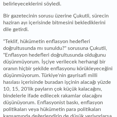
belirleyeceklerini söyledi.
Bir gazetecinin sorusu üzerine Çukutli, sürecin
haziran ayı içerisinde bitmesini beklediklerini
dile getirdi.
"Teklif, hükümetin enflasyon hedefleri
doğrultusunda mı sunuldu?" sorusuna Çukutli,
"Enflasyon hedefleri doğrultusunda olduğunu
düşünmüyorum. İşçiye verilecek herhangi bir
oranın hiçbir şekilde enflasyonu körükleyeceğini
düşünmüyorum. Türkiye'nin gayrisafi milli
hasılası içerisinde buradan işçinin alacağı yüzde
10, 15, 20'lik payların çok küçük kalacağını,
bindelerle ifade edilecek rakamlar olacağını
düşünüyorum. Enflasyonist baskı, enflasyon
politikaları veya hükümetin para politikaları
kapsamında değerlendirip de düşük veriyorlarsa