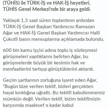
(TÜHİS) ile TÜRK-İŞ ve HAK-İŞ heyetleri,
TÜHİS Genel Merkezi'nde bir araya geldi.
Yaklaşık 1,5 saat süren toplantının ardından
TÜRK-İŞ Genel Başkan Yardımcısı Ramazan
Ağar ve HAK-İŞ Genel Başkan Yardımcısı Halil
Çukutli basın mensuplarına açıklamada bulundu.
600 bin kamu işçisi adına toplu iş sözleşmesi
görüşmeleri yaptıklarını belirten Ağar, bu
görüşmelerde büyük bir kesimin hak ve
menfaatlerini tartışıp görüştüklerini aktardı.
Geçim şartlarının zorluğuna işaret eden Ağar,
"Bugün bize verilen teklif, bizleri gerçekten
hayal kırıklığına uğrattı. Bu teklifi kabullenmemiz
mümkün değil. Verilen teklif, bizim teklifimizin
karşısında maalesef o kadar kabul