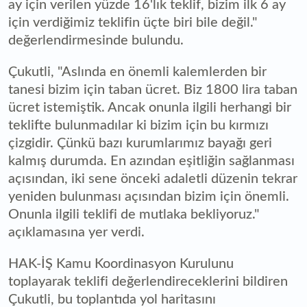
ay için verilen yüzde 16'lık teklif, bizim ilk 6 ay
için verdiğimiz teklifin üçte biri bile değil."
değerlendirmesinde bulundu.
Çukutli, "Aslında en önemli kalemlerden bir
tanesi bizim için taban ücret. Biz 1800 lira taban
ücret istemiştik. Ancak onunla ilgili herhangi bir
teklifte bulunmadılar ki bizim için bu kırmızı
çizgidir. Çünkü bazı kurumlarımız bayağı geri
kalmış durumda. En azından eşitliğin sağlanması
açısından, iki sene önceki adaletli düzenin tekrar
yeniden bulunması açısından bizim için önemli.
Onunla ilgili teklifi de mutlaka bekliyoruz."
açıklamasına yer verdi.
HAK-İŞ Kamu Koordinasyon Kurulunu
toplayarak teklifi değerlendireceklerini bildiren
Çukutli, bu toplantıda yol haritasını