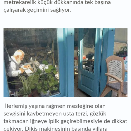
metrekarelik küçük dükkanında tek başına
çalışarak geçimini sağlıyor.
İlerlemiş yaşına rağmen mesleğine olan
sevgisini kaybetmeyen usta terzi, gözlük
takmadan iğneye iplik geçirebilmesiyle de dikkat
çekiyor. Dikiş makinesinin başında yıllara