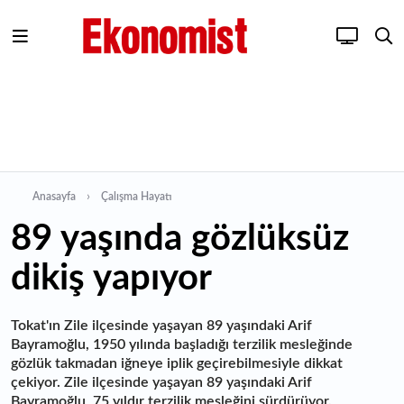
Anasayfa
Çalışma Hayatı
89 yaşında gözlüksüz
dikiş yapıyor
Tokat'ın Zile ilçesinde yaşayan 89 yaşındaki Arif
Bayramoğlu, 1950 yılında başladığı terzilik mesleğinde
gözlük takmadan iğneye iplik geçirebilmesiyle dikkat
çekiyor. Zile ilçesinde yaşayan 89 yaşındaki Arif
Bayramoğlu, 75 yıldır terzilik mesleğini sürdürüyor.