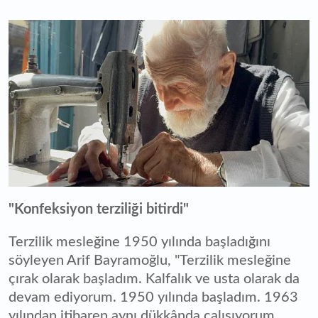
"Konfeksiyon terziliği bitirdi"
Terzilik mesleğine 1950 yılında başladığını
söyleyen Arif Bayramoğlu, "Terzilik mesleğine
çırak olarak başladım. Kalfalık ve usta olarak da
devam ediyorum. 1950 yılında başladım. 1963
yılından itibaren aynı dükkânda çalışıyorum.