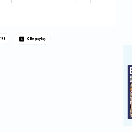
ylaş
X ile paylaş