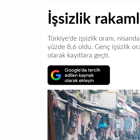
İşsizlik rakaml
Türkiye'de işsizlik oranı, nisand
yüzde 8,6 oldu. Genç işsizlik or
olarak kayıtlara geçti.