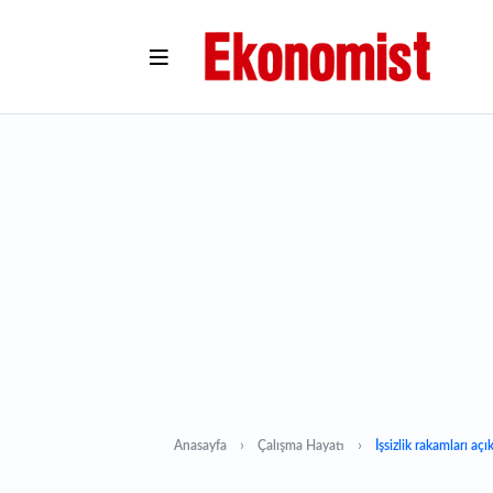
Anasayfa
Çalışma Hayatı
İşsizlik rakamları açı