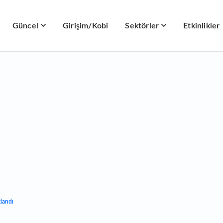
Güncel
Girişim/Kobi
Sektörler
Etkinlikler
klandı