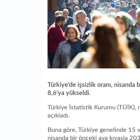
Türkiye'de işsizlik oranı, nisanda 
8,6'ya yükseldi.
Türkiye İstatistik Kurumu (TÜİK), ni
açıkladı.
Buna göre, Türkiye genelinde 15 ve
nisanda bir önceki aya kıyasla 203