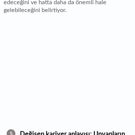
edeceğini ve hatta daha da önemli hale
gelebileceğini belirtiyor.
Değişen kariyer anlayışı: Unvanların
5