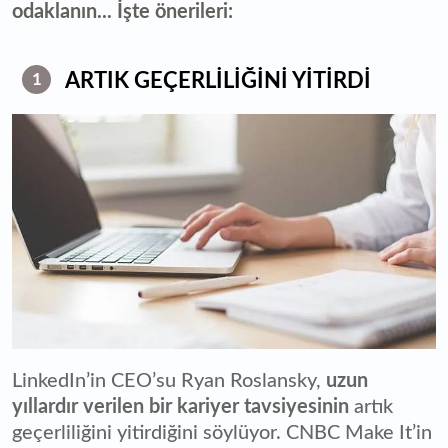
odaklanın... İşte önerileri:
ARTIK GEÇERLİLİĞİNİ YİTİRDİ
1
LinkedIn’in CEO’su Ryan Roslansky,
uzun
yıllardır verilen bir kariyer tavsiyesinin
artık
geçerliliğini yitirdiğini söylüyor. CNBC Make It’in