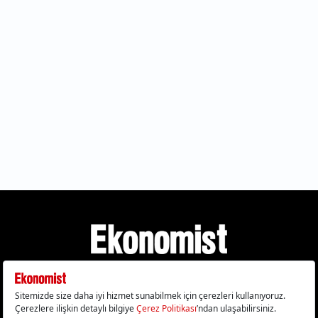
Gizlilik Politikası
Çerez Politikası
Çerezleri Sıfırla