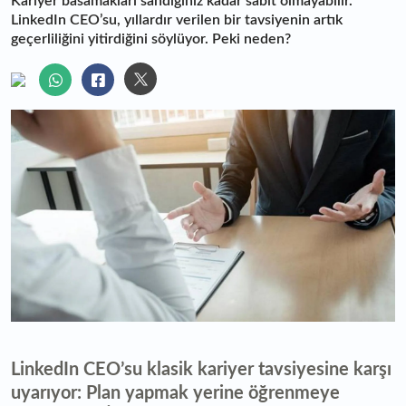
Kariyer basamakları sandığınız kadar sabit olmayabilir.
LinkedIn CEO’su, yıllardır verilen bir tavsiyenin artık
geçerliliğini yitirdiğini söylüyor. Peki neden?
LinkedIn CEO’su klasik kariyer tavsiyesine karşı
uyarıyor: Plan yapmak yerine öğrenmeye