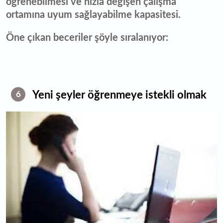
öğrenebilmesi ve hızla değişen çalışma
ortamına uyum sağlayabilme kapasitesi.
Öne çıkan beceriler şöyle sıralanıyor:
Yeni şeyler öğrenmeye istekli olmak
6