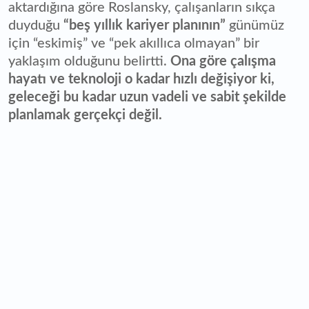
aktardığına göre Roslansky, çalışanların sıkça
duyduğu
“beş yıllık kariyer planının”
günümüz
için “eskimiş” ve “pek akıllıca olmayan” bir
yaklaşım olduğunu belirtti.
Ona göre çalışma
hayatı ve teknoloji o kadar hızlı değişiyor ki,
geleceği bu kadar uzun vadeli ve sabit şekilde
planlamak gerçekçi değil.