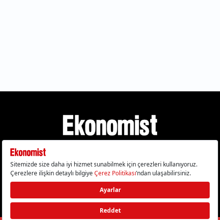
Gizlilik Politikası
Çerez Politikası
Çerezleri Sıfırla
KVKK Metni
Künye
İletişim