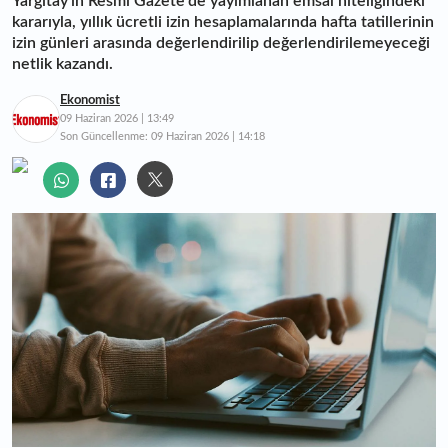
Yargıtay'ın Resmî Gazete'de yayımlanan emsal niteliğindeki
kararıyla, yıllık ücretli izin hesaplamalarında hafta tatillerinin
izin günleri arasında değerlendirilip değerlendirilemeyeceği
netlik kazandı.
Ekonomist
09 Haziran 2026 | 13:49
Son Güncellenme:
09 Haziran 2026 | 14:18