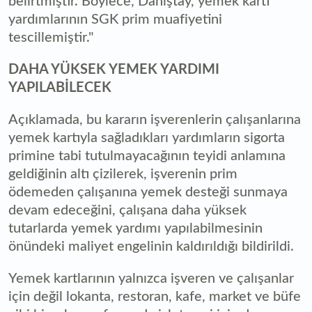
belirtmiştir. Böylece, Danıştay, yemek kartı
yardımlarının SGK prim muafiyetini
tescillemiştir."
DAHA YÜKSEK YEMEK YARDIMI
YAPILABİLECEK
Açıklamada, bu kararın işverenlerin çalışanlarına
yemek kartıyla sağladıkları yardımların sigorta
primine tabi tutulmayacağının teyidi anlamına
geldiğinin altı çizilerek, işverenin prim
ödemeden çalışanına yemek desteği sunmaya
devam edeceğini, çalışana daha yüksek
tutarlarda yemek yardımı yapılabilmesinin
önündeki maliyet engelinin kaldırıldığı bildirildi.
Yemek kartlarının yalnızca işveren ve çalışanlar
için değil lokanta, restoran, kafe, market ve büfe