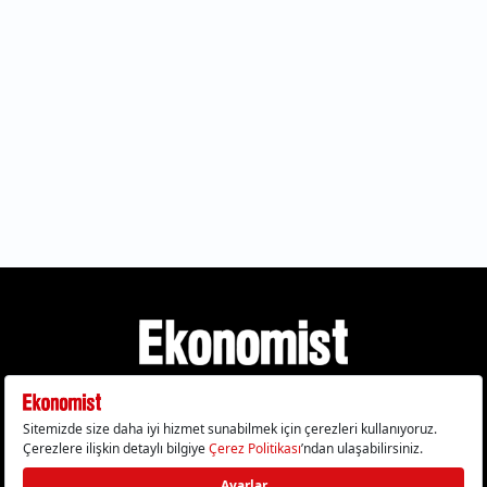
Gizlilik Politikası
Çerez Politikası
Çerezleri Sıfırla
KVKK Metni
Künye
İletişim