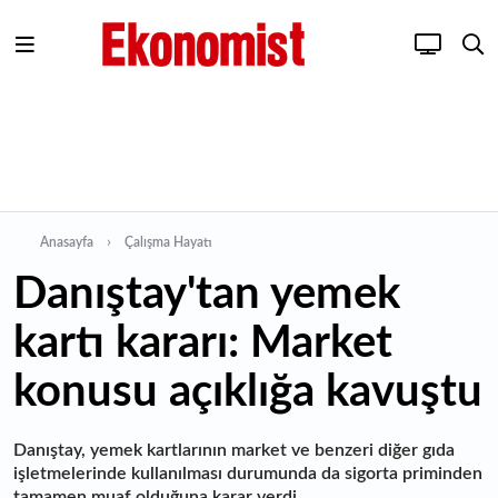
Anasayfa
Çalışma Hayatı
Danıştay'tan yemek
kartı kararı: Market
konusu açıklığa kavuştu
Danıştay, yemek kartlarının market ve benzeri diğer gıda
işletmelerinde kullanılması durumunda da sigorta priminden
tamamen muaf olduğuna karar verdi.