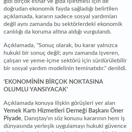
gibi birçok esnaf ve gıda işletmesi için de
doğrudan ekonomik fayda sağladığı belirtilen
açıklamada, kararın sadece sosyal yardımları
değil aynı zamanda bu sektörlerdeki ekonomik
canlılığı da koruma altına aldığı vurgulandı.
Açıklamada, "Sonuç olarak, bu karar yalnızca
hukuki bir sonuç değil; aynı zamanda işveren,
çalışan ve yeme-içme sektörü için sürdürülebilir
bir sosyal yardım modelinin teminatıdır." denildi.
‘EKONOMİNİN BİRÇOK NOKTASINA
OLUMLU YANSIYACAK’
Açıklamada konuya ilişkin görüşleri yer alan
Yemek Kartı Hizmetleri Derneği Başkanı Öner
Piyade
, Danıştay'ın söz konusu kararının hem iş
dünyasında yerleşik uygulamayı hukuki güvence