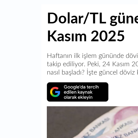
Dolar/TL güne
Kasım 2025
Haftanın ilk işlem gününde dövi
takip ediliyor. Peki, 24 Kasım 2
nasıl başladı? İşte güncel döviz k