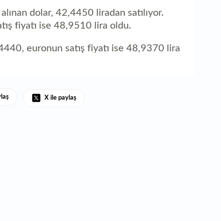
aç
lınan dolar, 42,4450 liradan satılıyor.
ış fiyatı ise 48,9510 lira oldu.
4440, euronun satış fiyatı ise 48,9370 lira
ylaş
X ile paylaş