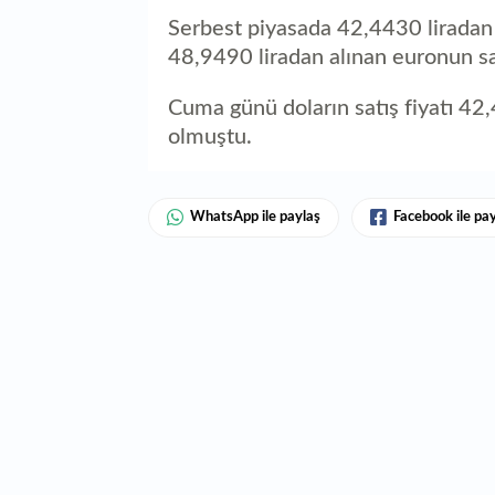
Serbest piyasada 42,4430 liradan a
48,9490 liradan alınan euronun sat
Cuma günü doların satış fiyatı 42,
olmuştu.
WhatsApp ile paylaş
Facebook ile pa