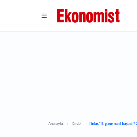
Anasayfa
Döviz
Dolar/TL güne nasıl başladı?