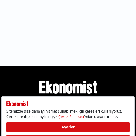
Gizlilik Politikası
Çerez Politikası
Çerezleri Sıfırla
KVKK Metni
Künye
İletişim