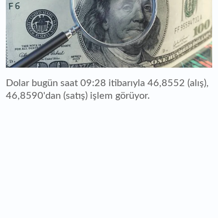
Dolar bugün saat 09:28 itibarıyla 46,8552 (alış),
46,8590'dan (satış) işlem görüyor.