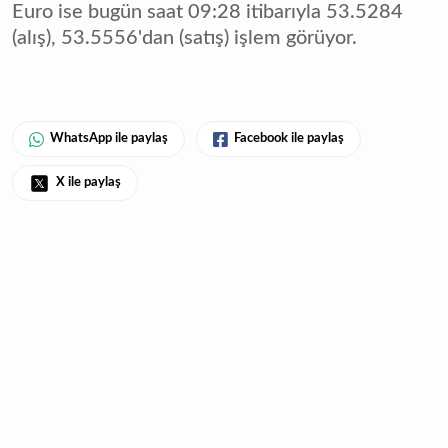
Euro ise bugün saat 09:28 itibarıyla 53.5284
(alış), 53.5556'dan (satış) işlem görüyor.
WhatsApp ile paylaş
Facebook ile paylaş
X ile paylaş