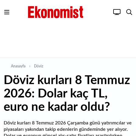
Anasayfa
Döviz
Döviz kurları 8 Temmuz
2026: Dolar kaç TL,
euro ne kadar oldu?
Döviz kurları 8 Temmuz 2026 Çarşamba günü yatırımcılar ve
piyasaları yakından takip edenlerin gündeminde yer alıyor.
Dolar ve euronun güncel alış-satış fiyatları araştırılırken,