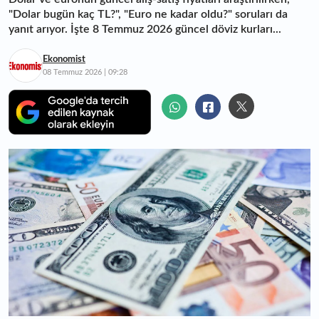
"Dolar bugün kaç TL?", "Euro ne kadar oldu?" soruları da
yanıt arıyor. İşte 8 Temmuz 2026 güncel döviz kurları...
Ekonomist
08 Temmuz 2026 | 09:28