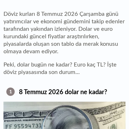
Döviz kurları 8 Temmuz 2026 Çarşamba günü
yatırımcılar ve ekonomi gündemini takip edenler
tarafından yakından izleniyor. Dolar ve euro
kurundaki güncel fiyatlar araştırılırken,
piyasalarda oluşan son tablo da merak konusu
olmaya devam ediyor.
Peki, dolar bugün ne kadar? Euro kaç TL? İşte
döviz piyasasında son durum...
8 Temmuz 2026 dolar ne kadar?
1