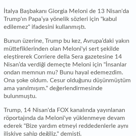
İtalya Başbakanı Giorgia Meloni de 13 Nisan'da
Trump'ın Papa’ya yönelik sözleri için "kabul
edilemez" ifadesini kullanmıştı.
Bunun üzerine, Trump bu kez, Avrupa’daki yakın
müttefiklerinden olan Meloni'yi sert şekilde
eleştirerek Corriere della Sera gazetesine 14
Nisan’da verdiği demeçte Meloni için "İnsanlar
ondan memnun mu? Bunu hayal edemezdim.
Ona şoke oldum. Cesur olduğunu düşünmüştüm
ama yanılmışım." değerlendirmesinde
bulunmuştu.
Trump, 14 Nisan'da FOX kanalında yayınlanan
röportajında da Meloni'ye yüklenmeye devam
ederek "Bize yardım etmeyi reddedenlerle aynı
ilişkiye sahip değiliz." demişti.