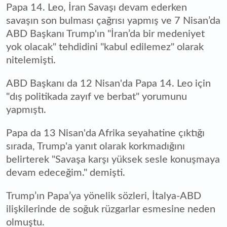
Papa 14. Leo, İran Savaşı devam ederken
savaşın son bulması çağrısı yapmış ve 7 Nisan’da
ABD Başkanı Trump'ın "İran’da bir medeniyet
yok olacak" tehdidini "kabul edilemez" olarak
nitelemişti.
ABD Başkanı da 12 Nisan'da Papa 14. Leo için
"dış politikada zayıf ve berbat" yorumunu
yapmıştı.
Papa da 13 Nisan'da Afrika seyahatine çıktığı
sırada, Trump'a yanıt olarak korkmadığını
belirterek "Savaşa karşı yüksek sesle konuşmaya
devam edeceğim." demişti.
Trump’ın Papa’ya yönelik sözleri, İtalya-ABD
ilişkilerinde de soğuk rüzgarlar esmesine neden
olmuştu.