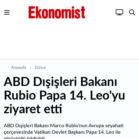
Anasayfa
Dünya
ABD Dışişleri Bakanı
Rubio Papa 14. Leo'yu
ziyaret etti
ABD Dışişleri Bakanı Marco Rubio'nun Avrupa seyahati
çerçevesinde Vatikan Devlet Başkanı Papa 14. Leo ile
görüştüğü bildirildi.