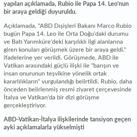
yapılan açıklamada, Rubio ile Papa 14. Leo'nun
bir araya geldiği duyuruldu.
Açıklamada, "ABD Dışişleri Bakanı Marco Rubio
bugün Papa 14. Leo ile Orta Doğu'daki durumu
ve Batı Yarımküre'deki karşılıklı ilgi alanlarına
giren konuları görüşmek üzere bir araya geldi."
ifadelerine yer verildi. Görüşmede, ABD ile
Vatikan arasındaki güçlü ilişki ile "barışın ve
insan onurunun teşvikine yönelik ortak
kararlılıkların" vurgulandığı belirtildi. Rubio, daha
önceden belirlenmiş resmi ziyaret çerçevesinde
İtalya ve Vatikan'da bir dizi görüşme
gerçekleştiriyor.
ABD-Vatikan-İtalya ilişkilerinde tansiyon geçen
ayki açıklamalarla yükselmişti