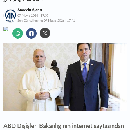
Anadolu Ajansı
07 Mayıs 2026 | 17:37
Son Güncellenme:
07 Mayıs 2026 | 17:41
ABD Dışişleri Bakanlığının internet sayfasından