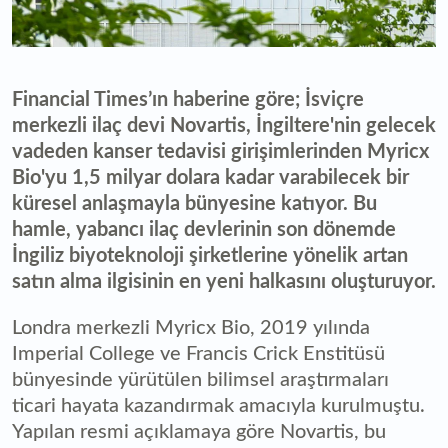
Financial Times’ın haberine göre; İsviçre
merkezli ilaç devi Novartis, İngiltere'nin gelecek
vadeden kanser tedavisi girişimlerinden Myricx
Bio'yu 1,5 milyar dolara kadar varabilecek bir
küresel anlaşmayla bünyesine katıyor. Bu
hamle, yabancı ilaç devlerinin son dönemde
İngiliz biyoteknoloji şirketlerine yönelik artan
satın alma ilgisinin en yeni halkasını oluşturuyor.
Londra merkezli Myricx Bio, 2019 yılında
Imperial College ve Francis Crick Enstitüsü
bünyesinde yürütülen bilimsel araştırmaları
ticari hayata kazandırmak amacıyla kurulmuştu.
Yapılan resmi açıklamaya göre Novartis, bu