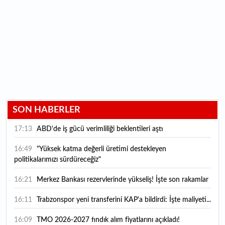
SON HABERLER
17:13
ABD'de iş gücü verimliliği beklentileri aştı
16:49
"Yüksek katma değerli üretimi destekleyen
politikalarımızı sürdüreceğiz"
16:21
Merkez Bankası rezervlerinde yükseliş! İşte son rakamlar
16:11
Trabzonspor yeni transferini KAP'a bildirdi: İşte maliyeti...
16:09
TMO 2026-2027 fındık alım fiyatlarını açıkladı!