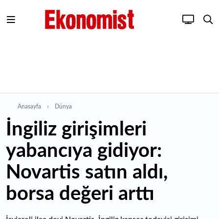
Anasayfa
Dünya
İngiliz girişimleri
yabancıya gidiyor:
Novartis satın aldı,
borsa değeri arttı