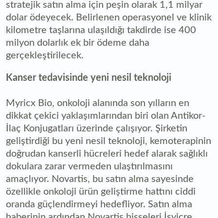
stratejik satın alma için peşin olarak 1,1 milyar
dolar ödeyecek. Belirlenen operasyonel ve klinik
kilometre taşlarına ulaşıldığı takdirde ise 400
milyon dolarlık ek bir ödeme daha
gerçekleştirilecek.
Kanser tedavisinde yeni nesil teknoloji
Myricx Bio, onkoloji alanında son yılların en
dikkat çekici yaklaşımlarından biri olan Antikor-
İlaç Konjugatları üzerinde çalışıyor. Şirketin
geliştirdiği bu yeni nesil teknoloji, kemoterapinin
doğrudan kanserli hücreleri hedef alarak sağlıklı
dokulara zarar vermeden ulaştırılmasını
amaçlıyor. Novartis, bu satın alma sayesinde
özellikle onkoloji ürün geliştirme hattını ciddi
oranda güçlendirmeyi hedefliyor. Satın alma
haberinin ardından Novartis hisseleri İsviçre