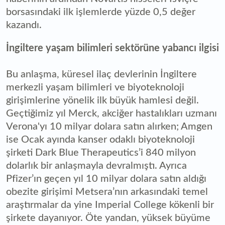
borsasındaki ilk işlemlerde yüzde 0,5 değer
kazandı.
İngiltere yaşam bilimleri sektörüne yabancı ilgisi
Bu anlaşma, küresel ilaç devlerinin İngiltere
merkezli yaşam bilimleri ve biyoteknoloji
girişimlerine yönelik ilk büyük hamlesi değil.
Geçtiğimiz yıl Merck, akciğer hastalıkları uzmanı
Verona'yı 10 milyar dolara satın alırken; Amgen
ise Ocak ayında kanser odaklı biyoteknoloji
şirketi Dark Blue Therapeutics’i 840 milyon
dolarlık bir anlaşmayla devralmıştı. Ayrıca
Pfizer’ın geçen yıl 10 milyar dolara satın aldığı
obezite girişimi Metsera’nın arkasındaki temel
araştırmalar da yine Imperial College kökenli bir
şirkete dayanıyor. Öte yandan, yüksek büyüme