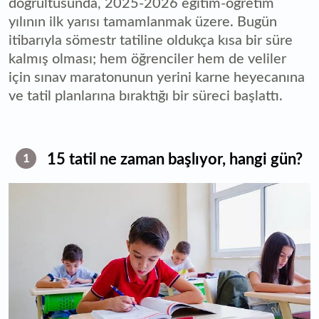
doğrultusunda, 2025-2026 eğitim-öğretim
yılının ilk yarısı tamamlanmak üzere. Bugün
itibarıyla sömestr tatiline oldukça kısa bir süre
kalmış olması; hem öğrenciler hem de veliler
için sınav maratonunun yerini karne heyecanına
ve tatil planlarına bıraktığı bir süreci başlattı.
15 tatil ne zaman başlıyor, hangi gün?
1