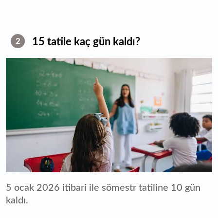
15 tatile kaç gün kaldı?
2
5 ocak 2026 itibari ile sömestr tatiline 10 gün
kaldı.