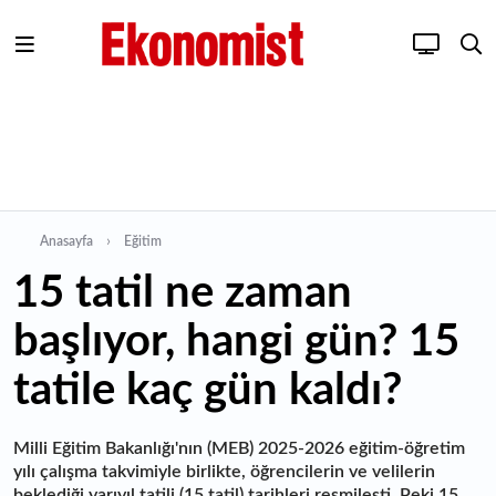
Anasayfa
Eğitim
15 tatil ne zaman
başlıyor, hangi gün? 15
tatile kaç gün kaldı?
Milli Eğitim Bakanlığı'nın (MEB) 2025-2026 eğitim-öğretim
yılı çalışma takvimiyle birlikte, öğrencilerin ve velilerin
beklediği yarıyıl tatili (15 tatil) tarihleri resmileşti. Peki 15