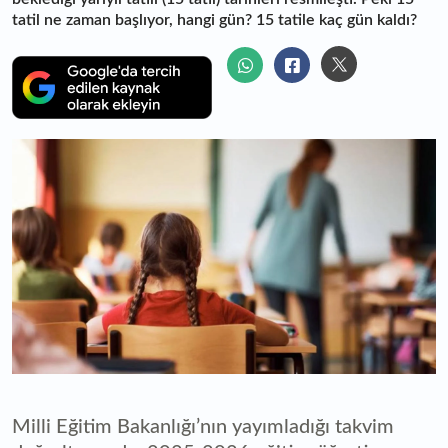
tatil ne zaman başlıyor, hangi gün? 15 tatile kaç gün kaldı?
Milli Eğitim Bakanlığı’nın yayımladığı takvim