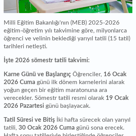
Milli Eğitim Bakanlığı'nın (MEB) 2025-2026
eğitim-öğretim yılı takvimine göre, milyonlarca
öğrenci ve velinin beklediği yarıyıl tatili (15 tatil)
tarihleri netleşti.
İşte 2026 sömestr tatili takvimi:
Karne Günü ve Başlangıç
Öğrenciler,
16 Ocak
2026 Cuma
günü ilk dönem karnelerini alarak
yoğun geçen bir eğitim maratonuna ara
verecekler. Sömestr tatili resmi olarak
19 Ocak
2026 Pazartesi
günü başlayacak.
Tatil Süresi ve Bitiş
İki hafta sürecek olan yarıyıl
tatili,
30 Ocak 2026 Cuma
günü sona erecek.
Hafta sonu tatilleriyle birleştiğinde öğrenciler