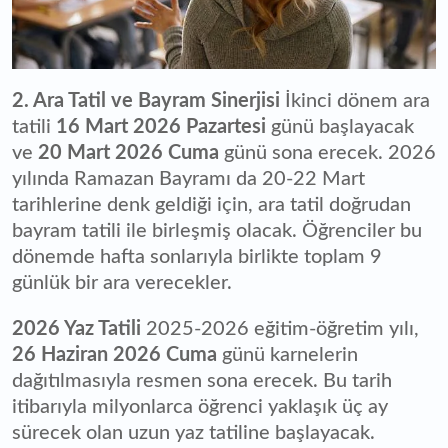
2. Ara Tatil ve Bayram Sinerjisi
İkinci dönem ara
tatili
16 Mart 2026 Pazartesi
günü başlayacak
ve
20 Mart 2026 Cuma
günü sona erecek. 2026
yılında Ramazan Bayramı da 20-22 Mart
tarihlerine denk geldiği için, ara tatil doğrudan
bayram tatili ile birleşmiş olacak. Öğrenciler bu
dönemde hafta sonlarıyla birlikte toplam 9
günlük bir ara verecekler.
2026 Yaz Tatili
2025-2026 eğitim-öğretim yılı,
26 Haziran 2026 Cuma
günü karnelerin
dağıtılmasıyla resmen sona erecek. Bu tarih
itibarıyla milyonlarca öğrenci yaklaşık üç ay
sürecek olan uzun yaz tatiline başlayacak.