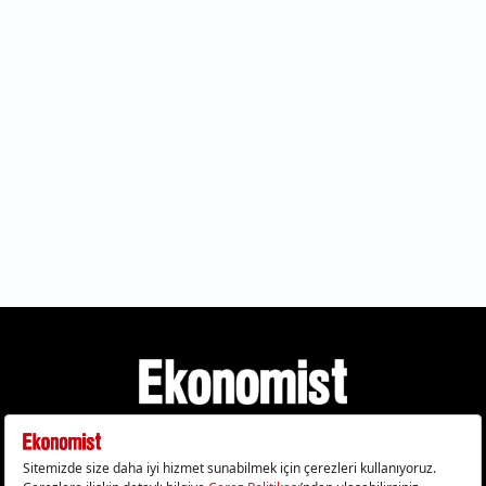
Gizlilik Politikası
Çerez Politikası
Çerezleri Sıfırla