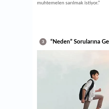
muhtemelen sarılmak istiyor.”
“Neden” Sorularına Ge
3