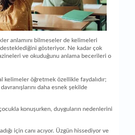
ler anlamını bilmeseler de kelimeleri
 desteklediğini gösteriyor. Ne kadar çok
hazineleri ve okuduğunu anlama becerileri o
al kelimeler öğretmek özellikle faydalıdır;
 davranışlarını daha esnek şekilde
 çocukla konuşurken, duyguların nedenlerini
ladığı için canı acıyor. Üzgün hissediyor ve