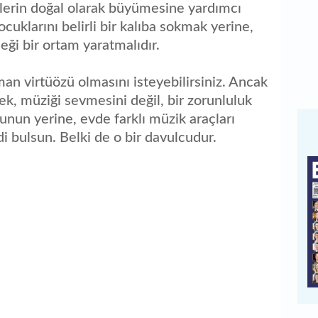
kilerin doğal olarak büyümesine yardımcı
cuklarını belirli bir kalıba sokmak yerine,
ceği bir ortam yaratmalıdır.
n virtüözü olmasını isteyebilirsiniz. Ancak
k, müziği sevmesini değil, bir zorunluluk
Bunun yerine, evde farklı müzik araçları
i bulsun. Belki de o bir davulcudur.