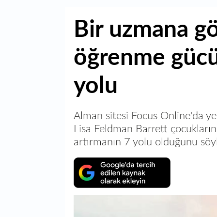
Bir uzmana g
öğrenme gücü
yolu
Alman sitesi Focus Online'da ye
Lisa Feldman Barrett çocukların
artırmanın 7 yolu olduğunu söylü