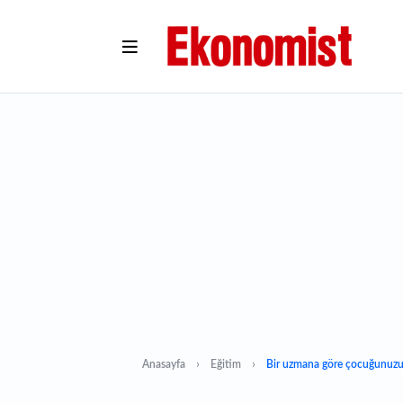
Anasayfa
Eğitim
Bir uzmana göre çocuğunuzu