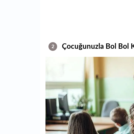
Çocuğunuzla Bol Bol 
2