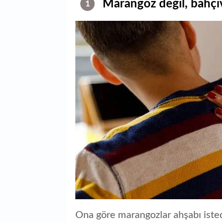
Marangoz değil, bahçı
1
Ona göre marangozlar ahşabı istedi