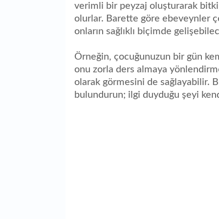
verimli bir peyzaj oluşturarak bit
olurlar. Barette göre ebeveynler ço
onların sağlıklı biçimde gelişebile
Örneğin, çocuğunuzun bir gün kema
onu zorla ders almaya yönlendirme
olarak görmesini de sağlayabilir. 
bulundurun; ilgi duyduğu şeyi kend