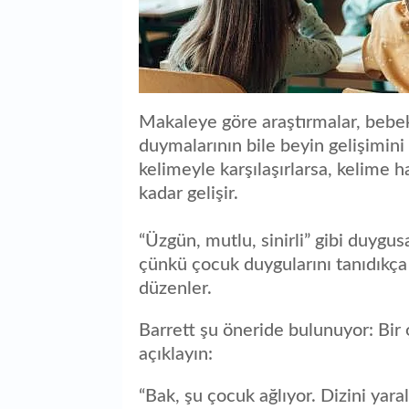
Makaleye göre araştırmalar, bebek
duymalarının bile beyin gelişimini
kelimeyle karşılaşırlarsa, kelime 
kadar gelişir.
“Üzgün, mutlu, sinirli” gibi duygus
çünkü çocuk duygularını tanıdıkça
düzenler.
Barrett şu öneride bulunuyor: Bir
açıklayın:
“Bak, şu çocuk ağlıyor. Dizini yara