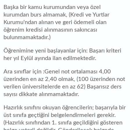
Başka bir kamu kurumundan veya özel
kurumdan burs almamak, (Kredi ve Yurtlar
Kurumu'ndan alınan ve geri ödemeli olan
öğrenim kredisi alınmasının sakıncası
bulunmamaktadır.)
Öğrenimine yeni başlayanlar için: Başarı kriteri
her yıl Eylül ayında ilan edilmektedir.
Ara sınıflar için :Genel not ortalaması 4,00
üzerinden en az 2,40 olmak, (100 üzerinden not
verilen üniversitelerde en az 62) Başarısız ders
sayısı dikkate alınmamaktadır.
Hazırlık sınıfını okuyan öğrencilerin; başarıyla bir
üst sınıfa geçtiğini belgelendirmeleri gerekir.
(Hazırlık sınıfından 1. sınıfa geçildiğini gösteren