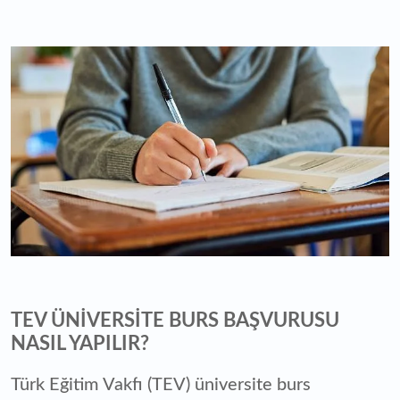
TEV ÜNİVERSİTE BURS BAŞVURUSU
NASIL YAPILIR?
Türk Eğitim Vakfı (TEV) üniversite burs