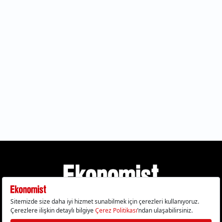
Gizlilik Politikası
Çerez Politikası
Çerezleri Sıfırla