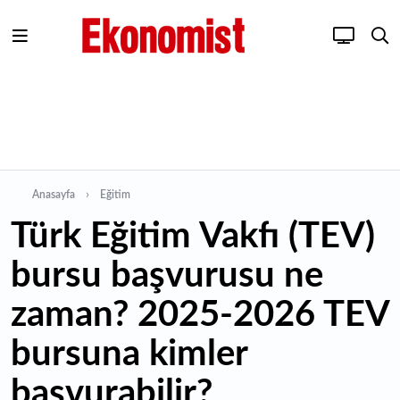
Anasayfa
Eğitim
Türk Eğitim Vakfı (TEV)
bursu başvurusu ne
zaman? 2025-2026 TEV
bursuna kimler
başvurabilir?