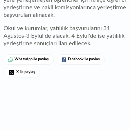
yere yerleşemeyen öğrenciler için il/ilçe öğrenci
yerleştirme ve nakil komisyonlarınca yerleştirme
başvuruları alınacak.
Okul ve kurumlar, yatılılık başvurularını 31
Ağustos-3 Eylül'de alacak. 4 Eylül'de ise yatılılık
yerleştirme sonuçları ilan edilecek.
WhatsApp ile paylaş
Facebook ile paylaş
X ile paylaş